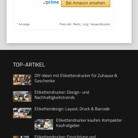
Bei Amazon ansehen
*
Anzeige
Preis inkl. MwSt., zzgl. Versandkosten
TOP-ARTIKEL
DIY-Ideen mit Etikettendrucker für Zuhause &
Geschenke
Etikettendrucker: Design- und
Nachhaltigkeitstrends
Etikettendesign: Layout, Druck & Barcode
Etikettendrucker kaufen: Kompakter
Kaufratgeber
Etikettendrucker: Einrichtung und