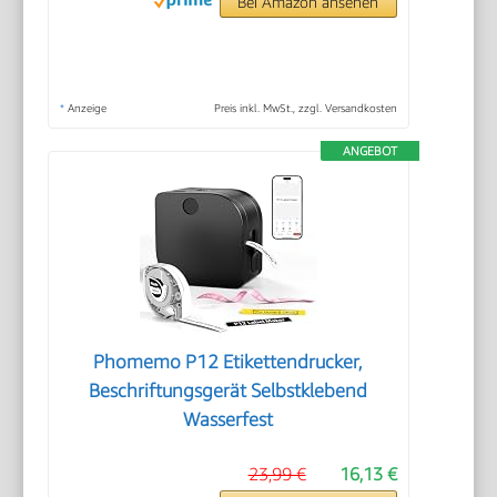
Bei Amazon ansehen
*
Anzeige
Preis inkl. MwSt., zzgl. Versandkosten
ANGEBOT
Phomemo P12 Etikettendrucker,
Beschriftungsgerät Selbstklebend
Wasserfest
23,99 €
16,13 €