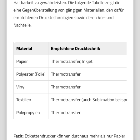
Haltbarkeit zu gewährleisten. Die folgende Tabelle zeigt dir
eine Gegenüberstellung von gängigen Materialien, den dafür
empfohlenen Drucktechnologien sowie deren Vor- und
Nachteile.
Material
Empfohlene Drucktechnik
Papier
Thermotransfer, Inkjet
Polyester (Folie)
Thermotransfer
Vinyl
Thermotransfer
Textilien
Thermotransfer (auch Sublimation bei speziellen
Polypropylen
Thermotransfer
Fazit:
Etikettendrucker können durchaus mehr als nur Papier