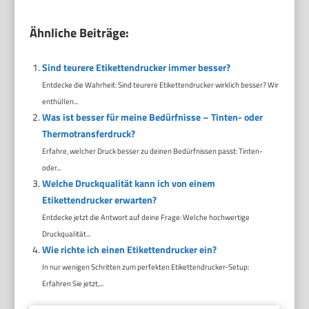
Ähnliche Beiträge:
Sind teurere Etikettendrucker immer besser?
Entdecke die Wahrheit: Sind teurere Etikettendrucker wirklich besser? Wir
enthüllen...
Was ist besser für meine Bedürfnisse – Tinten- oder
Thermotransferdruck?
Erfahre, welcher Druck besser zu deinen Bedürfnissen passt: Tinten-
oder...
Welche Druckqualität kann ich von einem
Etikettendrucker erwarten?
Entdecke jetzt die Antwort auf deine Frage: Welche hochwertige
Druckqualität...
Wie richte ich einen Etikettendrucker ein?
In nur wenigen Schritten zum perfekten Etikettendrucker-Setup:
Erfahren Sie jetzt,...