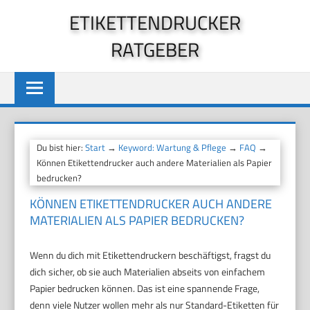
Zum
ETIKETTENDRUCKER
Inhalt
RATGEBER
springen
Du bist hier:
Start
→
Keyword: Wartung & Pflege
→
FAQ
→
Können Etikettendrucker auch andere Materialien als Papier
bedrucken?
KÖNNEN ETIKETTENDRUCKER AUCH ANDERE
MATERIALIEN ALS PAPIER BEDRUCKEN?
Wenn du dich mit Etikettendruckern beschäftigst, fragst du
dich sicher, ob sie auch Materialien abseits von einfachem
Papier bedrucken können. Das ist eine spannende Frage,
denn viele Nutzer wollen mehr als nur Standard-Etiketten für