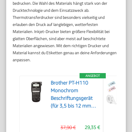
bedrucken. Die Wahl des Materials hängt stark von der
Drucktechnologie und dem Einsatzzweck ab.
Thermotransferdrucker sind besonders vielseitig und
erlauben den Druck auf langlebigen, wetterfesten
Materialien. Inkjet-Drucker bieten größere Flexibilität bei
glatten Oberflächen, sind aber meist auf beschichtete
Materialien angewiesen. Mit dem richtigen Drucker und
Material kannst du Etiketten genau an deine Anforderungen
anpassen.
ANGEBOT
Brother PT-H110
Monochrom
Beschriftungsgerät
(für 3,5 bis 12 mm
breite TZe-
Schriftbänder, bis zu
37,90 €
29,35 €
20 mm/Sek.