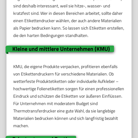
sind deshalb interessant, weil sie hitze-, wasser- und
kratzfest sind. Wer in diesen Bereichen arbeitet, sollte daher
einen Etikettendrucker wählen, der auch andere Materialien
als Papier bedrucken kann. So lassen sich Etiketten erstellen,
die den harten Bedingungen standhalten.
Kleine und mittlere Unternehmen (KMU)
KMU, die eigene Produkte verpacken, profitieren ebenfalls
von Etikettendruckern für verschiedene Materialien. Ob
wetterfeste Produktetiketten oder individuelle Aufkleber –
hochwertige Folienetiketten sorgen für einen professionellen
Eindruck und schützen die Etiketten vor äußeren Einflüssen.
Für Unternehmen mit moderatem Budget sind
Thermotransferdrucker eine gute Wahl, da sie langlebige
Materialien bedrucken können und sich langfristig bezahlt
machen.