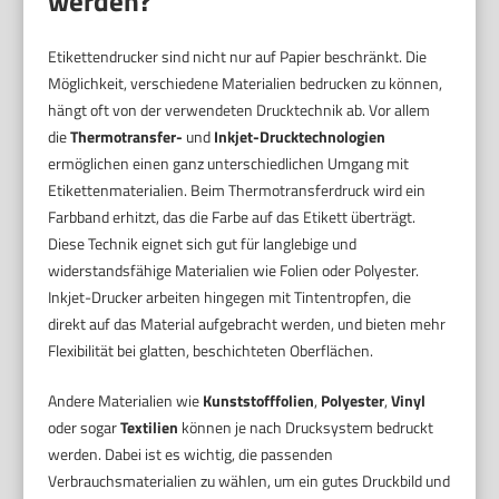
werden?
Etikettendrucker sind nicht nur auf Papier beschränkt. Die
Möglichkeit, verschiedene Materialien bedrucken zu können,
hängt oft von der verwendeten Drucktechnik ab. Vor allem
die
Thermotransfer-
und
Inkjet-Drucktechnologien
ermöglichen einen ganz unterschiedlichen Umgang mit
Etikettenmaterialien. Beim Thermotransferdruck wird ein
Farbband erhitzt, das die Farbe auf das Etikett überträgt.
Diese Technik eignet sich gut für langlebige und
widerstandsfähige Materialien wie Folien oder Polyester.
Inkjet-Drucker arbeiten hingegen mit Tintentropfen, die
direkt auf das Material aufgebracht werden, und bieten mehr
Flexibilität bei glatten, beschichteten Oberflächen.
Andere Materialien wie
Kunststofffolien
,
Polyester
,
Vinyl
oder sogar
Textilien
können je nach Drucksystem bedruckt
werden. Dabei ist es wichtig, die passenden
Verbrauchsmaterialien zu wählen, um ein gutes Druckbild und