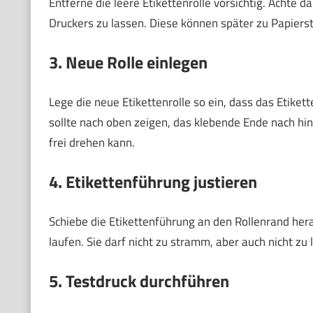
Entferne die leere Etikettenrolle vorsichtig. Achte 
Druckers zu lassen. Diese können später zu Papiers
3. Neue Rolle einlegen
Lege die neue Etikettenrolle so ein, dass das Etiket
sollte nach oben zeigen, das klebende Ende nach hinte
frei drehen kann.
4. Etikettenführung justieren
Schiebe die Etikettenführung an den Rollenrand hera
laufen. Sie darf nicht zu stramm, aber auch nicht zu l
5. Testdruck durchführen