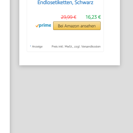
Endlosetiketten, Schwarz
29,99 €
16,23 €
Bei Amazon ansehen
*
Anzeige
Preis inkl. MwSt., zzgl. Versandkosten