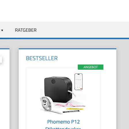
RATGEBER
BESTSELLER
ANGEBOT
Phomemo P12