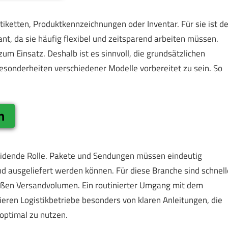
tiketten, Produktkennzeichnungen oder Inventar. Für sie ist de
nt, da sie häufig flexibel und zeitsparend arbeiten müssen.
m Einsatz. Deshalb ist es sinnvoll, die grundsätzlichen
esonderheiten verschiedener Modelle vorbereitet zu sein. So
n
cheidende Rolle. Pakete und Sendungen müssen eindeutig
nd ausgeliefert werden können. Für diese Branche sind schnell
roßen Versandvolumen. Ein routinierter Umgang mit dem
tieren Logistikbetriebe besonders von klaren Anleitungen, die
optimal zu nutzen.