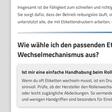
Insgesamt ist die Fähigkeit zum schnellen und richti
Sie sorgt dafür, dass der Betrieb reibungslos läuft, 
unterstützt alle, die mit Etikettendruckern arbeite
Wie wähle ich den passenden E
Wechselmechanismus aus?
Ist mir eine einfache Handhabung beim Rol
Wenn du oft Etiketten wechseln musst, ist ein 
sinnvoll. Prüfe, ob der Hersteller den Rollenwechse
oder leicht zugängliche Abdeckungen. So vermeides
und wenigen Handgriffen sind besonders für Einst