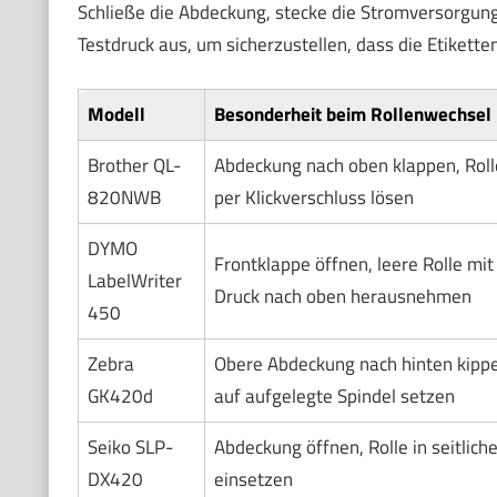
Schließe die Abdeckung, stecke die Stromversorgung
Testdruck aus, um sicherzustellen, dass die Etiket
Modell
Besonderheit beim Rollenwechsel
Brother QL-
Abdeckung nach oben klappen, Roll
820NWB
per Klickverschluss lösen
DYMO
Frontklappe öffnen, leere Rolle mit
LabelWriter
Druck nach oben herausnehmen
450
Zebra
Obere Abdeckung nach hinten kippe
GK420d
auf aufgelegte Spindel setzen
Seiko SLP-
Abdeckung öffnen, Rolle in seitlich
DX420
einsetzen