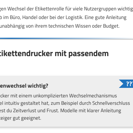
gen Wechsel der Etikettenrolle für viele Nutzergruppen wichtig
ob im Büro, Handel oder bei der Logistik. Eine gute Anleitung
n, unabhängig von ihrem technischen Wissen oder Budget.
tikettendrucker mit passendem
lenwechsel wichtig?
Drucker mit einem unkomplizierten Wechselmechanismus
l intuitiv gestaltet hat, zum Beispiel durch Schnellverschluss
t du Zeitverlust und Frust. Modelle mit klarer Anleitung
eiger gut geeignet.