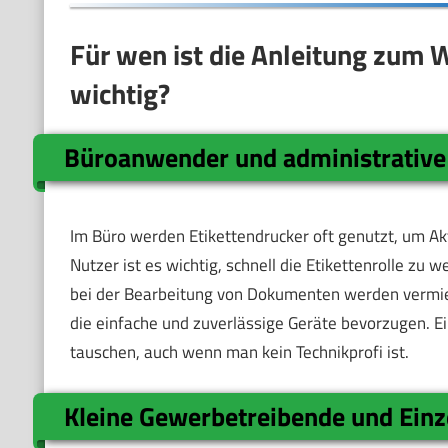
Für wen ist die Anleitung zum 
wichtig?
Büroanwender und administrative
Im Büro werden Etikettendrucker oft genutzt, um A
Nutzer ist es wichtig, schnell die Etikettenrolle zu 
bei der Bearbeitung von Dokumenten werden vermied
die einfache und zuverlässige Geräte bevorzugen. Ein
tauschen, auch wenn man kein Technikprofi ist.
Kleine Gewerbetreibende und Einz