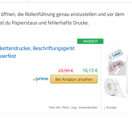
u öffnen, die Rollenführung genau einzustellen und vor dem
st du Papierstaus und fehlerhafte Drucke.
ANGEBOT
ettendrucker, Beschriftungsgerät
serfest
❯
23,99 €
16,13 €
Bei Amazon ansehen
Preis inkl. MwSt., zzgl. Versandkosten
*
Anzeige