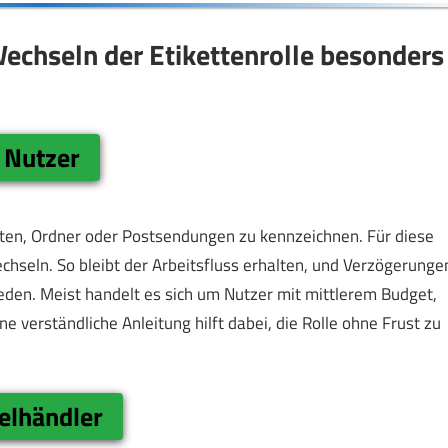
Wechseln der Etikettenrolle besonders
 Nutzer
kten, Ordner oder Postsendungen zu kennzeichnen. Für diese
wechseln. So bleibt der Arbeitsfluss erhalten, und Verzögerunge
en. Meist handelt es sich um Nutzer mit mittlerem Budget,
e verständliche Anleitung hilft dabei, die Rolle ohne Frust zu
elhändler