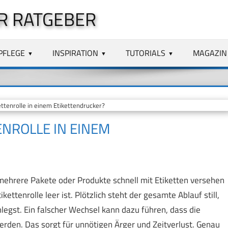
R RATGEBER
PFLEGE
INSPIRATION
TUTORIALS
MAGAZIN
ttenrolle in einem Etikettendrucker?
ENROLLE IN EINEM
mehrere Pakete oder Produkte schnell mit Etiketten versehen
kettenrolle leer ist. Plötzlich steht der gesamte Ablauf still,
inlegst. Ein falscher Wechsel kann dazu führen, dass die
werden. Das sorgt für unnötigen Ärger und Zeitverlust. Genau