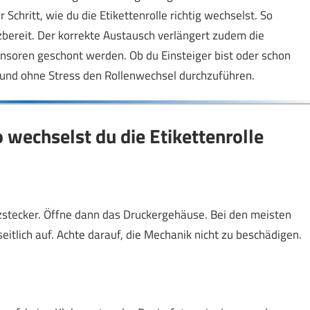
ür Schritt, wie du die Etikettenrolle richtig wechselst. So
zbereit. Der korrekte Austausch verlängert zudem die
nsoren geschont werden. Ob du Einsteiger bist oder schon
er und ohne Stress den Rollenwechsel durchzuführen.
o wechselst du die Etikettenrolle
zstecker. Öffne dann das Druckergehäuse. Bei den meisten
itlich auf. Achte darauf, die Mechanik nicht zu beschädigen.