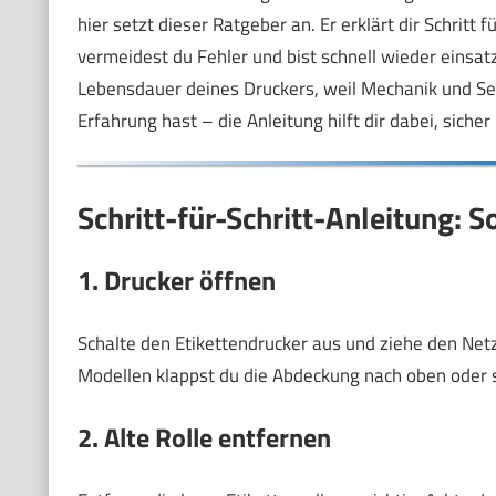
hier setzt dieser Ratgeber an. Er erklärt dir Schritt f
vermeidest du Fehler und bist schnell wieder einsat
Lebensdauer deines Druckers, weil Mechanik und Se
Erfahrung hast – die Anleitung hilft dir dabei, sich
Schritt-für-Schritt-Anleitung: S
1. Drucker öffnen
Schalte den Etikettendrucker aus und ziehe den Net
Modellen klappst du die Abdeckung nach oben oder se
2. Alte Rolle entfernen