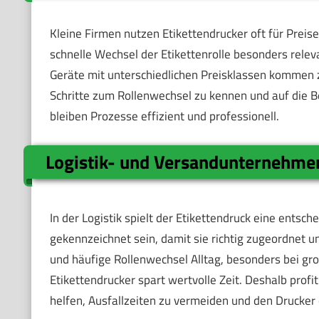
Kleine Firmen nutzen Etikettendrucker oft für Preise
schnelle Wechsel der Etikettenrolle besonders releva
Geräte mit unterschiedlichen Preisklassen kommen zu
Schritte zum Rollenwechsel zu kennen und auf die B
bleiben Prozesse effizient und professionell.
Logistik- und Versandunternehme
In der Logistik spielt der Etikettendruck eine ents
gekennzeichnet sein, damit sie richtig zugeordnet u
und häufige Rollenwechsel Alltag, besonders bei g
Etikettendrucker spart wertvolle Zeit. Deshalb profi
helfen, Ausfallzeiten zu vermeiden und den Drucker 