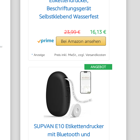
Etikettendrucker,
Beschriftungsgerät
Selbstklebend Wasserfest
23,99 €
16,13 €
Bei Amazon ansehen
*
Anzeige
Preis inkl. MwSt., zzgl. Versandkosten
ANGEBOT
SUPVAN E10 Etikettendrucker
mit Bluetooth und