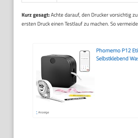
Kurz gesagt:
Achte darauf, den Drucker vorsichtig z
ersten Druck einen Testlauf zu machen. So vermeide
Phomemo P12 Etik
Selbstklebend Was
*
Anzeige