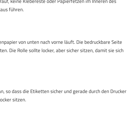
darauf, keine Klebereste oder Papierfetzen im Inneren des
taus führen.
tenpapier von unten nach vorne läuft. Die bedruckbare Seite
n. Die Rolle sollte locker, aber sicher sitzen, damit sie sich
n, so dass die Etiketten sicher und gerade durch den Drucker
ocker sitzen.