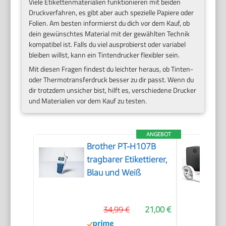
Viele Etikettenmaterialien funktionieren mit beiden
Druckverfahren, es gibt aber auch spezielle Papiere oder
Folien. Am besten informierst du dich vor dem Kauf, ob
dein gewünschtes Material mit der gewählten Technik
kompatibel ist. Falls du viel ausprobierst oder variabel
bleiben willst, kann ein Tintendrucker flexibler sein.
Mit diesen Fragen findest du leichter heraus, ob Tinten-
oder Thermotransferdruck besser zu dir passt. Wenn du
dir trotzdem unsicher bist, hilft es, verschiedene Drucker
und Materialien vor dem Kauf zu testen.
ANGEBOT
Brother PT-H107B
tragbarer Etikettierer,
Blau und Weiß
34,99 €
21,00 €