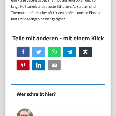
und kurze Lebensdauer, Thermotransferdrucker ideal für
lange Haltbarkeit und robuste Etiketten. Außerdem sind
Thermotransferdrucker oft für den professionellen Einsatz
und große Mengen besser geeignet.
Facebook
Twitter
WhatsApp
Telegram
Buffer
Pinterest
LinkedIn
Email
Wer schreibt hier?