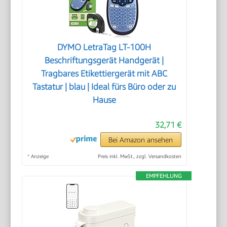
DYMO LetraTag LT-100H
Beschriftungsgerät Handgerät |
Tragbares Etikettiergerät mit ABC
Tastatur | blau | Ideal fürs Büro oder zu
Hause
32,71 €
Bei Amazon ansehen
*
Anzeige
Preis inkl. MwSt., zzgl. Versandkosten
EMPFEHLUNG