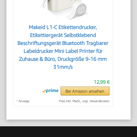
Makeid L1-C Etikettendrucker,
Etikettiergerät Selbstklebend
Beschriftungsgerät Bluetooth Tragbarer
Labeldrucker Mini Label Printer für
Zuhause & Büro, Druckgröße 9-16 mm
31mm/s
12,99 €
Bei Amazon ansehen
*
Anzeige
Preis inkl. MwSt., zzgl. Versandkosten