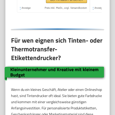
*
Anzeige
Preis inkl. MwSt., zzgl. Versandkosten
*
Anzeige
Für wen eignen sich Tinten- oder
Thermotransfer-
Etikettendrucker?
Kleinunternehmer und Kreative mit kleinem
Budget
Wenn du ein kleines Geschäft, Atelier oder einen Onlineshop
hast, sind Tintendrucker oft ideal. Sie bieten gute Farbdrucke
und kommen mit einer vergleichsweise günstigen
Anfangsinvestition. Für personalisierte Produktetiketten,
Geschenkanhänger oder Marketingmaterial sind diese