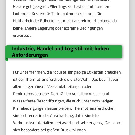
Geräte gut geeignet. Allerdings solltest du mit höheren
laufenden Kosten für Tintenpatronen rechnen. Die
Haltbarkeit der Etiketten ist meist ausreichend, solange du
keine längere Lagerung oder extreme Bedingungen
erwartest.
Industrie, Handel und Logistik mit hohen
Anforderungen
Für Unternehmen, die robuste, langlebige Etiketten brauchen,
ist der Thermotransferdruck die erste Wahl. Das betrifft vor
allem Lagerhäuser, Versandabteilungen oder
Produktionsbetriebe. Dort zählen vor allem wisch- und
wasserfeste Beschriftungen, die auch unter schwierigen
Klimabedingungen lesbar bleiben. Thermotransferdrucker
sind oft teurer in der Anschaffung, dafür sind die
Verbrauchsmaterialien preiswert und sehr ergiebig. Das lohnt
sich besonders bei großen Druckvolumen.