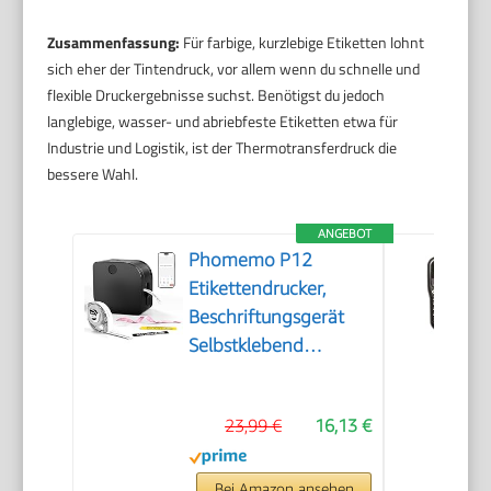
Zusammenfassung:
Für farbige, kurzlebige Etiketten lohnt
sich eher der Tintendruck, vor allem wenn du schnelle und
flexible Druckergebnisse suchst. Benötigst du jedoch
langlebige, wasser- und abriebfeste Etiketten etwa für
Industrie und Logistik, ist der Thermotransferdruck die
bessere Wahl.
ANGEBOT
Phomemo P12
Etikettendrucker,
Beschriftungsgerät
Selbstklebend
Wasserfest
23,99 €
16,13 €
Bei Amazon ansehen