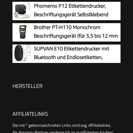
Phomemo P12 Etikettendrucker,
Beschriftungsgerät Selbstklebend
Wasserfest
Brother PT-H110 Monochrom
Beschriftungsgerät (für 3,5 bis 12 mm
breite TZe-Schriftbänder, bis zu 20
SUPVAN E10 Etikettendrucker mit
mm/Sek. Druckgeschwindigkeit)
Bluetooth und Endlosetiketten,
Schwarz
HERSTELLER
AFFILIATELINKS
Die mit * gekennzeichneten Links sind sog. Affiliatelinks.
Als Amazon-Partner verdiene ich an qualifizierten Käufen!