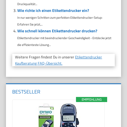
Druckqualität...
Wie richte ich einen Etikettendrucker ein?
In nur wenigen Schritten zum perfekten Etikettendrucker-Setup:
Erfahren Sie jetzt,...
Wie schnell können Etikettendrucker drucken?
Etikettendrucker mit beeindruckender Geschwindigkeit - Entdecke jetzt
die effizienteste Lösung...
Weitere Fragen findest Du in unserer
Etikettendrucker
Kaufberatung FAQ-Übersicht.
BESTSELLER
EMPFEHLUNG