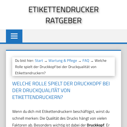
Zum
ETIKETTENDRUCKER
Inhalt
RATGEBER
springen
Du bist hier:
Start
→
Wartung & Pflege
→
FAQ
→ Welche
Rolle spielt der Druckkopf bei der Druckqualität von
Etikettendruckern?
WELCHE ROLLE SPIELT DER DRUCKKOPF BEI
DER DRUCKQUALITÄT VON
ETIKETTENDRUCKERN?
Wenn du dich mit Etikettendruckern beschäftigst, wirst du
schnell merken: Die Qualität des Drucks hängt von vielen
Faktoren ab. Besonders wichtig ist dabei der
Druckkopf
. Er