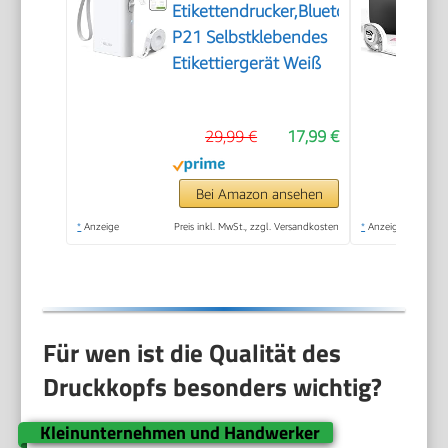
Etikettendrucker,Bluetooth
P21 Selbstklebendes
Etikettiergerät Weiß
29,99 €
17,99 €
Bei Amazon ansehen
*
Anzeige
Preis inkl. MwSt., zzgl. Versandkosten
*
Anzeige
Für wen ist die Qualität des
Druckkopfs besonders wichtig?
Kleinunternehmen und Handwerker