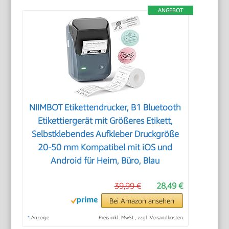
ANGEBOT
NIIMBOT Etikettendrucker, B1 Bluetooth
Etikettiergerät mit Größeres Etikett,
Selbstklebendes Aufkleber Druckgröße
20-50 mm Kompatibel mit iOS und
Android für Heim, Büro, Blau
39,99 €
28,49 €
Bei Amazon ansehen
*
Anzeige
Preis inkl. MwSt., zzgl. Versandkosten