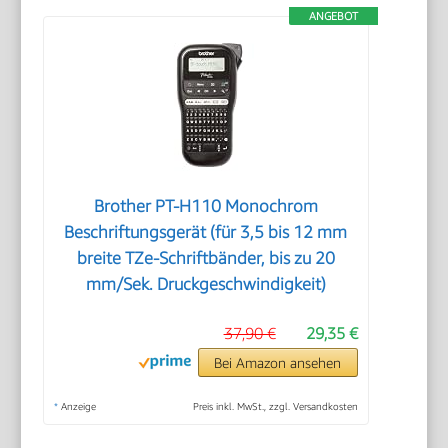
ANGEBOT
Brother PT-H110 Monochrom
Beschriftungsgerät (für 3,5 bis 12 mm
breite TZe-Schriftbänder, bis zu 20
mm/Sek. Druckgeschwindigkeit)
37,90 €
29,35 €
Bei Amazon ansehen
*
Anzeige
Preis inkl. MwSt., zzgl. Versandkosten