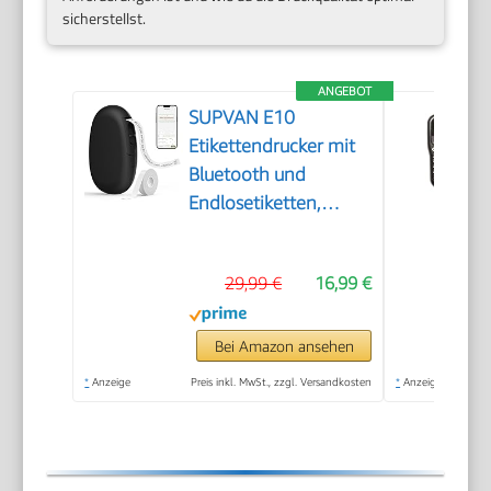
sicherstellst.
ANGEBOT
SUPVAN E10
Etikettendrucker mit
Bluetooth und
Endlosetiketten,
Schwarz
29,99 €
16,99 €
Bei Amazon ansehen
*
Anzeige
Preis inkl. MwSt., zzgl. Versandkosten
*
Anzeige