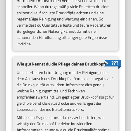
Bei hohem Druckvolumen verschleißt der Druckkopf
schneller. Wenn du regelmäßig viele Etiketten druckst,
solltest du auf robuste Druckköpfe achten und eine
regelmäßige Reinigung und Wartung einplanen. So
vermeidest du Qualitätsverluste und teure Reparaturen.
Bei gelegentlicher Nutzung kannst du mit einer
schonenden Handhabung oft länger gute Ergebnisse
erzielen.
Wie gut kennst du die Pflege deines Druckkopfs?
Unsicherheiten beim Umgang mit der Reinigung oder
dem Austausch des Druckkopfs können sich negativ auf
die Druckqualität auswirken. Informiere dich genau,
welche Reinigungsmittel und Techniken
empfehlenswert sind. Ein gepflegter Druckkopf sorgt für
gleichbleibend klare Ausdrucke und verlängert die
Lebensdauer deines Etikettendruckers.
Mit diesen Fragen kannst du besser beurteilen, wie
wichtig der Druckkopf für deine individuellen
Anforderungen ist und wie du die Druckqualität optimal