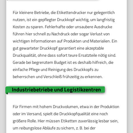
Für kleinere Betriebe, die Etikettendrucker nur gelegentlich
nutzen, ist ein gepflegter Druckkopf wichtig, um langfristig
Kosten zu sparen. Fehlerhafte oder unsaubere Ausdrucke
führen hier schnell zu Nachdruck oder sogar Verlust von
wichtigen Informationen auf Produkten und Materialien. Ein
gut gewarteter Druckkopf garantiert eine akzeptable
Druckqualität, ohne dass sofort teure Ersatzteile nötig sind.
Gerade bei begrenztem Budget ist es deshalb hilfreich, die
einfache Pflege und Reinigung des Druckkopfs zu
beherrschen und Verschleiß frühzeitig zu erkennen.
Industriebetriebe und Logistikzentren
Für Firmen mit hohem Druckvolumen, etwa in der Produktion
oder im Versand, spielt die Druckkopfqualität eine noch
größere Rolle. Hier müssen Etiketten zuverlässig lesbar sein,
um reibungslose Abläufe zu sichern, z. B. bei der