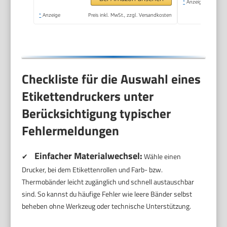
*
Anzeige
inklusive 1 x
*
Anzeige
Preis inkl. MwSt., zzgl. Versandkosten
Papierschriftband in
Weiß | Daydream Blue
Checkliste für die Auswahl eines
Etikettendruckers unter
Berücksichtigung typischer
Fehlermeldungen
Einfacher Materialwechsel:
✔
Wähle einen
Drucker, bei dem Etikettenrollen und Farb- bzw.
Thermobänder leicht zugänglich und schnell austauschbar
sind. So kannst du häufige Fehler wie leere Bänder selbst
beheben ohne Werkzeug oder technische Unterstützung.