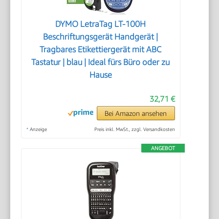
DYMO LetraTag LT-100H
Beschriftungsgerät Handgerät |
Tragbares Etikettiergerät mit ABC
Tastatur | blau | Ideal fürs Büro oder zu
Hause
32,71 €
Bei Amazon ansehen
*
Anzeige
Preis inkl. MwSt., zzgl. Versandkosten
ANGEBOT