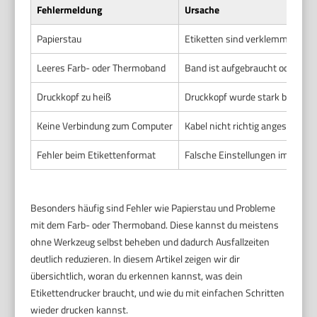
Fehlermeldung
Ursache
Papierstau
Etiketten sind verklemmt oder 
Leeres Farb- oder Thermoband
Band ist aufgebraucht oder fals
Druckkopf zu heiß
Druckkopf wurde stark beanspru
Keine Verbindung zum Computer
Kabel nicht richtig angeschloss
Fehler beim Etikettenformat
Falsche Einstellungen im Druck
Besonders häufig sind Fehler wie Papierstau und Probleme
mit dem Farb- oder Thermoband. Diese kannst du meistens
ohne Werkzeug selbst beheben und dadurch Ausfallzeiten
deutlich reduzieren. In diesem Artikel zeigen wir dir
übersichtlich, woran du erkennen kannst, was dein
Etikettendrucker braucht, und wie du mit einfachen Schritten
wieder drucken kannst.