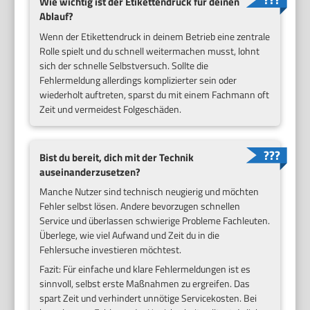
Wie wichtig ist der Etikettendruck für deinen
Ablauf?
Wenn der Etikettendruck in deinem Betrieb eine zentrale
Rolle spielt und du schnell weitermachen musst, lohnt
sich der schnelle Selbstversuch. Sollte die
Fehlermeldung allerdings komplizierter sein oder
wiederholt auftreten, sparst du mit einem Fachmann oft
Zeit und vermeidest Folgeschäden.
Bist du bereit, dich mit der Technik
auseinanderzusetzen?
Manche Nutzer sind technisch neugierig und möchten
Fehler selbst lösen. Andere bevorzugen schnellen
Service und überlassen schwierige Probleme Fachleuten.
Überlege, wie viel Aufwand und Zeit du in die
Fehlersuche investieren möchtest.
Fazit: Für einfache und klare Fehlermeldungen ist es
sinnvoll, selbst erste Maßnahmen zu ergreifen. Das
spart Zeit und verhindert unnötige Servicekosten. Bei