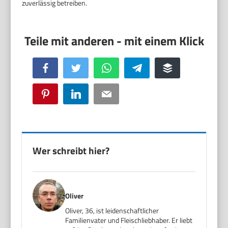
zuverlässig betreiben.
Facebook
Twitter
WhatsApp
Telegram
Buffer
Pinterest
LinkedIn
Email
Wer schreibt hier?
Oliver
Oliver, 36, ist leidenschaftlicher
Familienvater und Fleischliebhaber. Er liebt