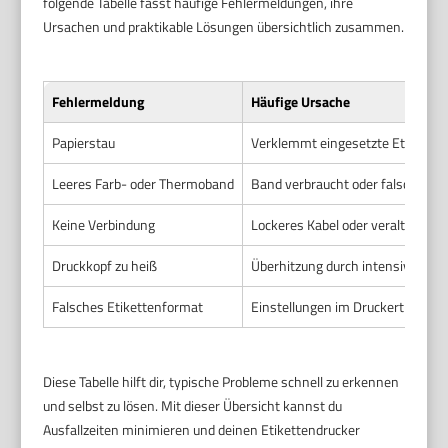
folgende Tabelle fasst häufige Fehlermeldungen, ihre
Ursachen und praktikable Lösungen übersichtlich zusammen.
Fehlermeldung
Häufige Ursache
Papierstau
Verklemmt eingesetzte Etiketten
Leeres Farb- oder Thermoband
Band verbraucht oder falsch eing
Keine Verbindung
Lockeres Kabel oder veralteter Tr
Druckkopf zu heiß
Überhitzung durch intensive Nut
Falsches Etikettenformat
Einstellungen im Druckertreiber
Diese Tabelle hilft dir, typische Probleme schnell zu erkennen
und selbst zu lösen. Mit dieser Übersicht kannst du
Ausfallzeiten minimieren und deinen Etikettendrucker