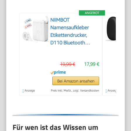
ANGEBOT
NIIMBOT
Namensaufkleber
Etikettendrucker,
D110 Bluetooth
Etikettiergerät
19,99 €
17,99 €
Bei Amazon ansehen
*
Anzeige
Preis inkl. MwSt., zzgl. Versandkosten
*
Anzeige
Für wen ist das Wissen um