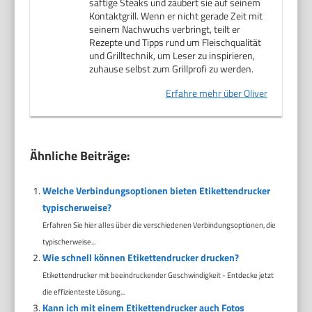
saftige Steaks und zaubert sie auf seinem
Kontaktgrill. Wenn er nicht gerade Zeit mit
seinem Nachwuchs verbringt, teilt er
Rezepte und Tipps rund um Fleischqualität
und Grilltechnik, um Leser zu inspirieren,
zuhause selbst zum Grillprofi zu werden.
Erfahre mehr über Oliver
Ähnliche Beiträge:
Welche Verbindungsoptionen bieten Etikettendrucker
typischerweise?
Erfahren Sie hier alles über die verschiedenen Verbindungsoptionen, die
typischerweise...
Wie schnell können Etikettendrucker drucken?
Etikettendrucker mit beeindruckender Geschwindigkeit - Entdecke jetzt
die effizienteste Lösung...
Kann ich mit einem Etikettendrucker auch Fotos