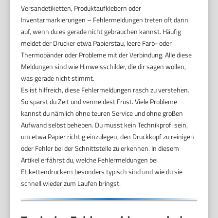
Versandetiketten, Produktaufklebern oder
Inventarmarkierungen – Fehlermeldungen treten oft dann
auf, wenn du es gerade nicht gebrauchen kannst. Häufig
meldet der Drucker etwa Papierstau, leere Farb- oder
Thermobänder oder Probleme mit der Verbindung. Alle diese
Meldungen sind wie Hinweisschilder, die dir sagen wollen,
was gerade nicht stimmt.
Es ist hilfreich, diese Fehlermeldungen rasch zu verstehen.
So sparst du Zeit und vermeidest Frust. Viele Probleme
kannst du nämlich ohne teuren Service und ohne großen
Aufwand selbst beheben. Du musst kein Technikprofi sein,
um etwa Papier richtig einzulegen, den Druckkopf zu reinigen
oder Fehler bei der Schnittstelle zu erkennen. In diesem
Artikel erfährst du, welche Fehlermeldungen bei
Etikettendruckern besonders typisch sind und wie du sie
schnell wieder zum Laufen bringst.