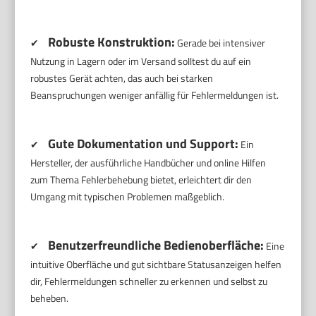
Robuste Konstruktion:
✔
Gerade bei intensiver
Nutzung in Lagern oder im Versand solltest du auf ein
robustes Gerät achten, das auch bei starken
Beanspruchungen weniger anfällig für Fehlermeldungen ist.
Gute Dokumentation und Support:
✔
Ein
Hersteller, der ausführliche Handbücher und online Hilfen
zum Thema Fehlerbehebung bietet, erleichtert dir den
Umgang mit typischen Problemen maßgeblich.
Benutzerfreundliche Bedienoberfläche:
✔
Eine
intuitive Oberfläche und gut sichtbare Statusanzeigen helfen
dir, Fehlermeldungen schneller zu erkennen und selbst zu
beheben.