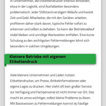
In Unternehmen, die Etikettendrucker intensiv einsetzen,
etwa in der Logistik, sind Ausfallzeiten besonders
problematisch. Jeder Stillstand verzögert Abläufe und kostet
Zeit und Geld. Mitarbeiter, die mit den Geräten arbeiten,
profitieren daher stark davon, typische Fehler sofort zu
erkennen und selbst zu beheben. So kann der Betriebsablauf
stabil bleiben und unnötige Wartezeiten entfallen. Eine kurze
Schulung zu den wichtigsten Fehlermeldungen lohnt sich
besonders in solchen Umgebungen.
Kleinere Betriebe mit eigenem
Etikettendruck
Viele kleinere Unternehmen und Läden nutzen
Etikettendrucker, um Preise, Artikelinformationen oder
eigene Logos zu drucken. Hier steht oft kein großer Service
zur Verfügung und Fachpersonal ist nicht immer vor Ort. Das
macht es umso wichtiger, selbst kleine Probleme zu lösen.
Mit Basiswissen zu Fehlermeldungen kannst du häufige