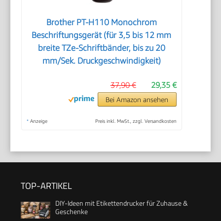
Brother PT-H110 Monochrom
Beschriftungsgerät (für 3,5 bis 12 mm
breite TZe-Schriftbänder, bis zu 20
mm/Sek. Druckgeschwindigkeit)
37,90 €
29,35 €
Bei Amazon ansehen
*
Anzeige
Preis inkl. MwSt., zzgl. Versandkosten
TOP-ARTIKEL
DIY-Ideen mit Etikettendrucker für Zuhause &
Geschenke