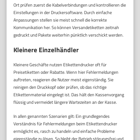
Ort prüfen zuerst die Kabelverbindungen und kontrollieren die
Einstellungen in der Druckersoftware. Durch einfache
Anpassungen stellen sie meist schnell die korrekte
Kommunikation her. So können Versandetiketten zeitnah
gedruckt und Pakete weiterhin pünktlich verschickt werden.
Kleinere Einzelhändler
Kleinere Geschäfte nutzen Etikettendrucker oft für
Preisetiketten oder Rabatte. Wenn hier Fehlermeldungen
auftreten, reagieren die Nutzer meist eigenständig. Sie
reinigen den Druckkopf oder prüfen, ob das richtige
Etikettenmaterial eingelegt ist. Das hält den Kassenvorgang
flüssig und vermeidet längere Wartezeiten an der Kasse.
In allen genannten Szenarien gilt: Ein grundlegendes
Verständnis für Fehlermeldungen beim Etikettendrucker
ermöglicht es, rasch zu handeln und einfache Probleme
eigenständig zu lösen. So bleibt der Betrieb störungsfrei und