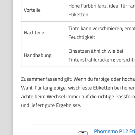
Hohe Farbbrillanz, ideal für fa
Vorteile
Etiketten
Tinte kann verschmieren; empf
Nachteile
Feuchtigkeit
Einsetzen ähnlich wie bei
Handhabung
Tintenstrahldruckern; vorsicht
Zusammenfassend gilt: Wenn du farbige oder hochauf
Wahl. Für langlebige, wischfeste Etiketten bei hoh
Achte beim Wechsel immer auf die richtige Passform
und liefert gute Ergebnisse.
Phomemo P12 Etik