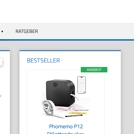
RATGEBER
BESTSELLER
ANGEBOT
,
Phomemo P12