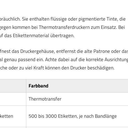
räuchlich. Sie enthalten flüssige oder pigmentierte Tinte, die
ingegen kommen bei Thermotransferdruckern zum Einsatz. Bei
uf das Etikettenmaterial übertragen.
öffnest das Druckergehäuse, entfernst die alte Patrone oder da
l genau passend ein. Achte dabei auf die korrekte Ausrichtun
he oder zu viel Kraft können den Drucker beschädigen.
Farbband
Thermotransfer
iketten
500 bis 3000 Etiketten, je nach Bandlänge