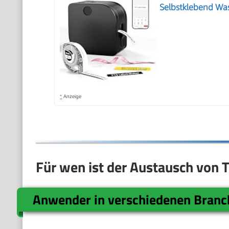
Selbstklebend Was
*
Anzeige
Für wen ist der Austausch von 
Anwender in verschiedenen Bran