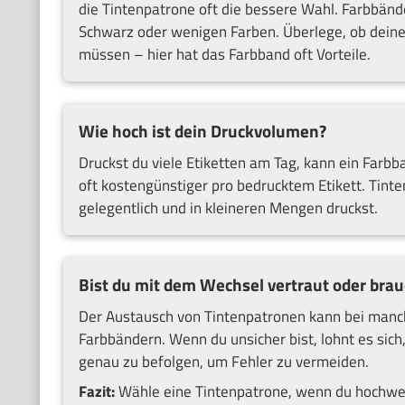
die Tintenpatrone oft die bessere Wahl. Farbbänder
Schwarz oder wenigen Farben. Überlege, ob deine
müssen – hier hat das Farbband oft Vorteile.
Wie hoch ist dein Druckvolumen?
Druckst du viele Etiketten am Tag, kann ein Farbban
oft kostengünstiger pro bedrucktem Etikett. Tinte
gelegentlich und in kleineren Mengen druckst.
Bist du mit dem Wechsel vertraut oder bra
Der Austausch von Tintenpatronen kann bei manch
Farbbändern. Wenn du unsicher bist, lohnt es sic
genau zu befolgen, um Fehler zu vermeiden.
Fazit:
Wähle eine Tintenpatrone, wenn du hochwert