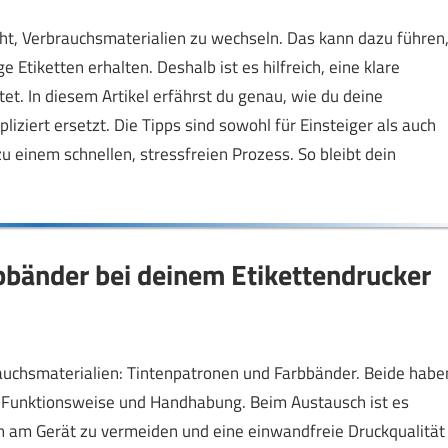
eht, Verbrauchsmaterialien zu wechseln. Das kann dazu führen
Etiketten erhalten. Deshalb ist es hilfreich, eine klare
itet. In diesem Artikel erfährst du genau, wie du deine
ziert ersetzt. Die Tipps sind sowohl für Einsteiger als auch
 einem schnellen, stressfreien Prozess. So bleibt dein
bbänder bei deinem Etikettendrucker
auchsmaterialien: Tintenpatronen und Farbbänder. Beide habe
der Funktionsweise und Handhabung. Beim Austausch ist es
n am Gerät zu vermeiden und eine einwandfreie Druckqualität