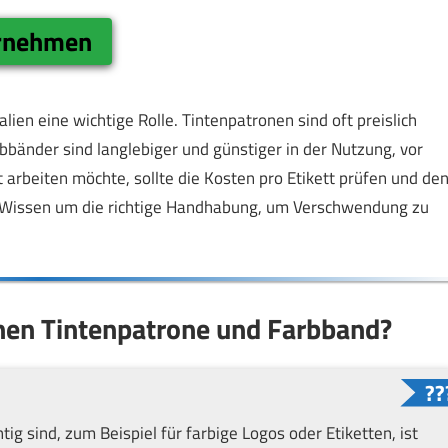
ernehmen
ien eine wichtige Rolle. Tintenpatronen sind oft preislich
rbbänder sind langlebiger und günstiger in der Nutzung, vor
arbeiten möchte, sollte die Kosten pro Etikett prüfen und de
s Wissen um die richtige Handhabung, um Verschwendung zu
chen Tintenpatrone und Farbband?
ig sind, zum Beispiel für farbige Logos oder Etiketten, ist