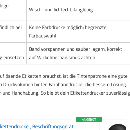
rbige
Wisch- und lichtecht, langlebig
indlich bei
Keine Farbdrucke möglich; begrenzte
Farbauswahl
Band vorspannen und sauber lagern, korrekt
ig einsetzen
auf Wickelmechanismus achten
lösende Etiketten brauchst, ist die Tintenpatrone eine gute
em Druckvolumen bieten Farbbanddrucker die bessere Lösung.
 und Handhabung. So bleibt dein Etikettendrucker zuverlässig
ANGEBOT
ettendrucker, Beschriftungsgerät