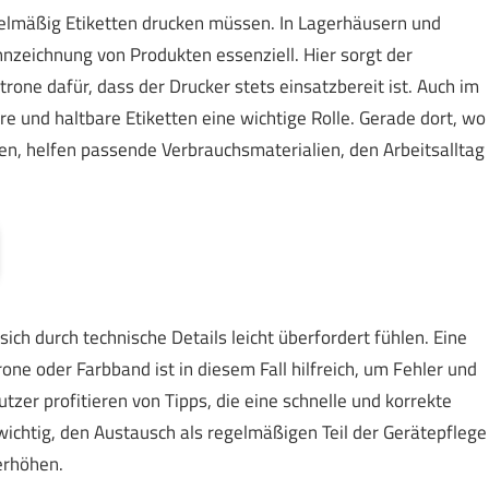
egelmäßig Etiketten drucken müssen. In Lagerhäusern und
nnzeichnung von Produkten essenziell. Hier sorgt der
one dafür, dass der Drucker stets einsatzbereit ist. Auch im
re und haltbare Etiketten eine wichtige Rolle. Gerade dort, wo
en, helfen passende Verbrauchsmaterialien, den Arbeitsalltag
ch durch technische Details leicht überfordert fühlen. Eine
ne oder Farbband ist in diesem Fall hilfreich, um Fehler und
zer profitieren von Tipps, die eine schnelle und korrekte
ichtig, den Austausch als regelmäßigen Teil der Gerätepflege
erhöhen.