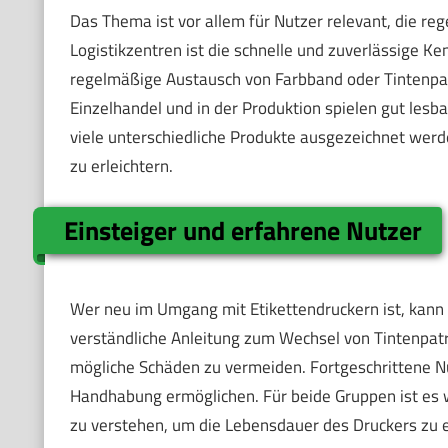
Das Thema ist vor allem für Nutzer relevant, die r
Logistikzentren ist die schnelle und zuverlässige Ke
regelmäßige Austausch von Farbband oder Tintenpatr
Einzelhandel und in der Produktion spielen gut lesba
viele unterschiedliche Produkte ausgezeichnet werd
zu erleichtern.
Einsteiger und erfahrene Nutzer
Wer neu im Umgang mit Etikettendruckern ist, kann si
verständliche Anleitung zum Wechsel von Tintenpatro
mögliche Schäden zu vermeiden. Fortgeschrittene Nut
Handhabung ermöglichen. Für beide Gruppen ist es w
zu verstehen, um die Lebensdauer des Druckers zu 