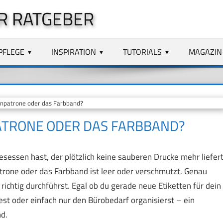
R RATGEBER
PFLEGE
INSPIRATION
TUTORIALS
MAGAZIN
enpatrone oder das Farbband?
PATRONE ODER DAS FARBBAND?
essen hast, der plötzlich keine sauberen Drucke mehr liefert
trone oder das Farbband ist leer oder verschmutzt. Genau
richtig durchführst. Egal ob du gerade neue Etiketten für dein
st oder einfach nur den Bürobedarf organisierst – ein
d.