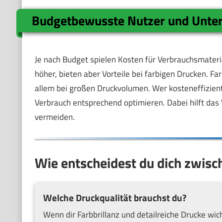
Budgetbewusste Nutzer und Unt
Je nach Budget spielen Kosten für Verbrauchsmaterial
höher, bieten aber Vorteile bei farbigen Drucken. Fa
allem bei großen Druckvolumen. Wer kosteneffizient 
Verbrauch entsprechend optimieren. Dabei hilft da
vermeiden.
Wie entscheidest du dich zwis
Welche Druckqualität brauchst du?
Wenn dir Farbbrillanz und detailreiche Drucke wicht