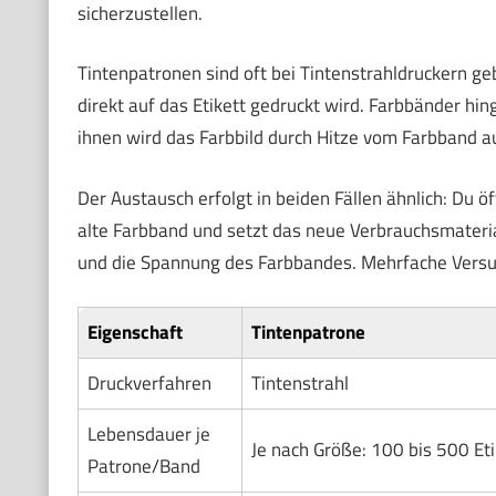
sicherzustellen.
Tintenpatronen sind oft bei Tintenstrahldruckern geb
direkt auf das Etikett gedruckt wird. Farbbänder h
ihnen wird das Farbbild durch Hitze vom Farbband a
Der Austausch erfolgt in beiden Fällen ähnlich: Du 
alte Farbband und setzt das neue Verbrauchsmateria
und die Spannung des Farbbandes. Mehrfache Versuc
Eigenschaft
Tintenpatrone
Druckverfahren
Tintenstrahl
Lebensdauer je
Je nach Größe: 100 bis 500 Et
Patrone/Band