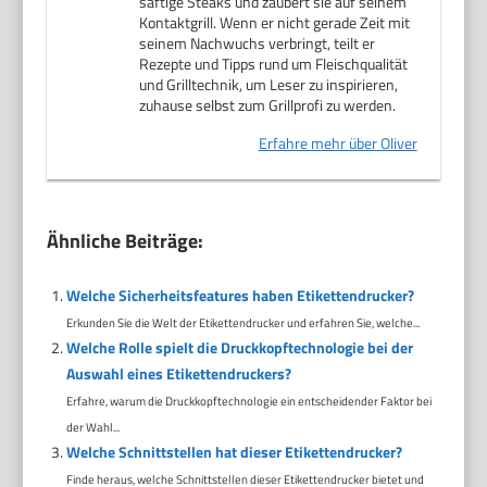
saftige Steaks und zaubert sie auf seinem
Kontaktgrill. Wenn er nicht gerade Zeit mit
seinem Nachwuchs verbringt, teilt er
Rezepte und Tipps rund um Fleischqualität
und Grilltechnik, um Leser zu inspirieren,
zuhause selbst zum Grillprofi zu werden.
Erfahre mehr über Oliver
Ähnliche Beiträge:
Welche Sicherheitsfeatures haben Etikettendrucker?
Erkunden Sie die Welt der Etikettendrucker und erfahren Sie, welche...
Welche Rolle spielt die Druckkopftechnologie bei der
Auswahl eines Etikettendruckers?
Erfahre, warum die Druckkopftechnologie ein entscheidender Faktor bei
der Wahl...
Welche Schnittstellen hat dieser Etikettendrucker?
Finde heraus, welche Schnittstellen dieser Etikettendrucker bietet und