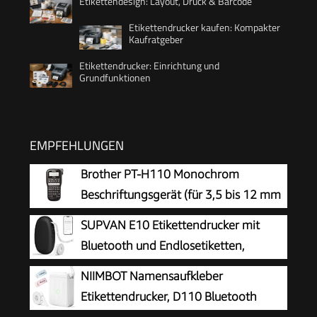
Etikettendesign: Layout, Druck & Barcode
Etikettendrucker kaufen: Kompakter
Kaufratgeber
Etikettendrucker: Einrichtung und
Grundfunktionen
EMPFEHLUNGEN
Brother PT-H110 Monochrom
Beschriftungsgerät (für 3,5 bis 12 mm
breite TZe-Schriftbänder, bis zu 20
SUPVAN E10 Etikettendrucker mit
mm/Sek. Druckgeschwindigkeit)
Bluetooth und Endlosetiketten,
Schwarz
NIIMBOT Namensaufkleber
Etikettendrucker, D110 Bluetooth