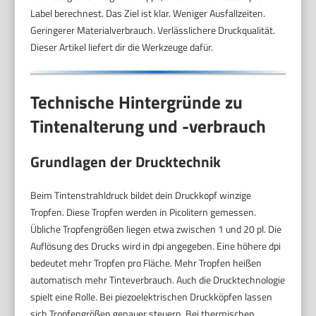
Label berechnest. Das Ziel ist klar. Weniger Ausfallzeiten.
Geringerer Materialverbrauch. Verlässlichere Druckqualität.
Dieser Artikel liefert dir die Werkzeuge dafür.
Technische Hintergründe zu
Tintenalterung und -verbrauch
Grundlagen der Drucktechnik
Beim Tintenstrahldruck bildet dein Druckkopf winzige
Tropfen. Diese Tropfen werden in Picolitern gemessen.
Übliche Tropfengrößen liegen etwa zwischen 1 und 20 pl. Die
Auflösung des Drucks wird in dpi angegeben. Eine höhere dpi
bedeutet mehr Tropfen pro Fläche. Mehr Tropfen heißen
automatisch mehr Tinteverbrauch. Auch die Drucktechnologie
spielt eine Rolle. Bei piezoelektrischen Druckköpfen lassen
sich Tropfengrößen genauer steuern. Bei thermischen