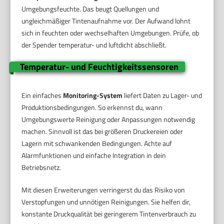
Umgebungsfeuchte. Das beugt Quellungen und
ungleichmäßiger Tintenaufnahme vor. Der Aufwand lohnt
sich in feuchten oder wechselhaften Umgebungen. Prüfe, ob
der Spender temperatur- und luftdicht abschließt.
Temperatur- und Feuchtigkeitssensoren
Ein einfaches
Monitoring-System
liefert Daten zu Lager- und
Produktionsbedingungen. So erkennst du, wann
Umgebungswerte Reinigung oder Anpassungen notwendig
machen. Sinnvoll ist das bei größeren Druckereien oder
Lagern mit schwankenden Bedingungen. Achte auf
Alarmfunktionen und einfache Integration in dein
Betriebsnetz.
Mit diesen Erweiterungen verringerst du das Risiko von
Verstopfungen und unnötigen Reinigungen. Sie helfen dir,
konstante Druckqualität bei geringerem Tintenverbrauch zu