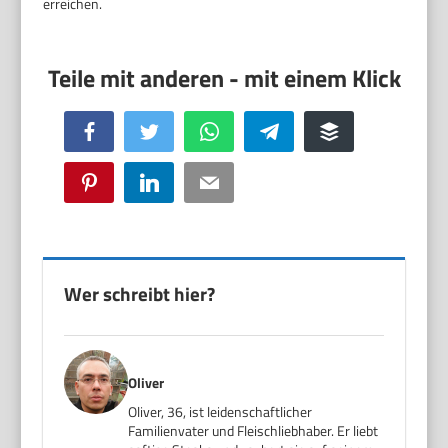
erreichen.
Facebook
Twitter
WhatsApp
Telegram
Buffer
Pinterest
LinkedIn
Email
Wer schreibt hier?
Oliver
Oliver, 36, ist leidenschaftlicher
Familienvater und Fleischliebhaber. Er liebt