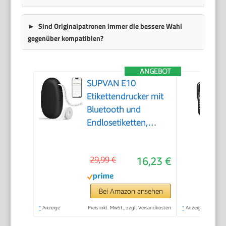
Sind Originalpatronen immer die bessere Wahl
gegenüber kompatiblen?
ANGEBOT
SUPVAN E10
Etikettendrucker mit
Bluetooth und
Endlosetiketten,
Schwarz
29,99 €
16,23 €
Bei Amazon ansehen
*
Anzeige
Preis inkl. MwSt., zzgl. Versandkosten
*
Anzeige