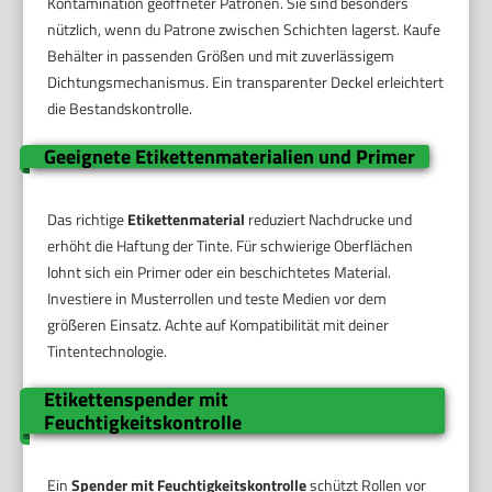
Kontamination geöffneter Patronen. Sie sind besonders
nützlich, wenn du Patrone zwischen Schichten lagerst. Kaufe
Behälter in passenden Größen und mit zuverlässigem
Dichtungsmechanismus. Ein transparenter Deckel erleichtert
die Bestandskontrolle.
Geeignete Etikettenmaterialien und Primer
Das richtige
Etikettenmaterial
reduziert Nachdrucke und
erhöht die Haftung der Tinte. Für schwierige Oberflächen
lohnt sich ein Primer oder ein beschichtetes Material.
Investiere in Musterrollen und teste Medien vor dem
größeren Einsatz. Achte auf Kompatibilität mit deiner
Tintentechnologie.
Etikettenspender mit
Feuchtigkeitskontrolle
Ein
Spender mit Feuchtigkeitskontrolle
schützt Rollen vor