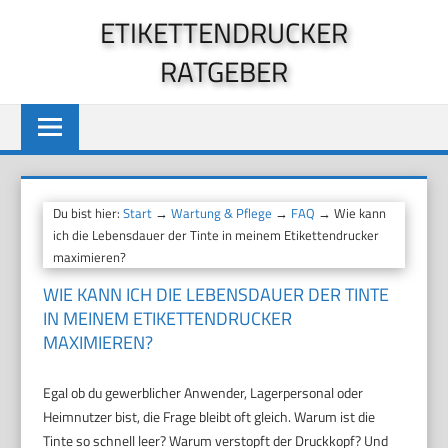
Zum
ETIKETTENDRUCKER
Inhalt
RATGEBER
springen
Du bist hier:
Start
→
Wartung & Pflege
→
FAQ
→ Wie kann
ich die Lebensdauer der Tinte in meinem Etikettendrucker
maximieren?
WIE KANN ICH DIE LEBENSDAUER DER TINTE
IN MEINEM ETIKETTENDRUCKER
MAXIMIEREN?
Egal ob du gewerblicher Anwender, Lagerpersonal oder
Heimnutzer bist, die Frage bleibt oft gleich. Warum ist die
Tinte so schnell leer? Warum verstopft der Druckkopf? Und