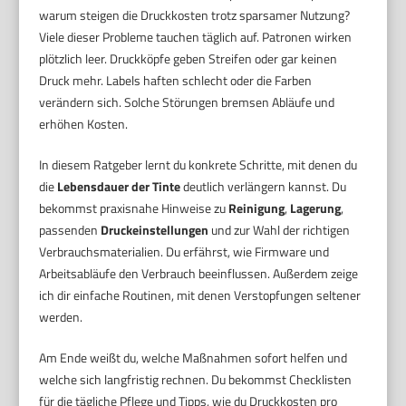
warum steigen die Druckkosten trotz sparsamer Nutzung?
Viele dieser Probleme tauchen täglich auf. Patronen wirken
plötzlich leer. Druckköpfe geben Streifen oder gar keinen
Druck mehr. Labels haften schlecht oder die Farben
verändern sich. Solche Störungen bremsen Abläufe und
erhöhen Kosten.
In diesem Ratgeber lernt du konkrete Schritte, mit denen du
die
Lebensdauer der Tinte
deutlich verlängern kannst. Du
bekommst praxisnahe Hinweise zu
Reinigung
,
Lagerung
,
passenden
Druckeinstellungen
und zur Wahl der richtigen
Verbrauchsmaterialien. Du erfährst, wie Firmware und
Arbeitsabläufe den Verbrauch beeinflussen. Außerdem zeige
ich dir einfache Routinen, mit denen Verstopfungen seltener
werden.
Am Ende weißt du, welche Maßnahmen sofort helfen und
welche sich langfristig rechnen. Du bekommst Checklisten
für die tägliche Pflege und Tipps, wie du Druckkosten pro