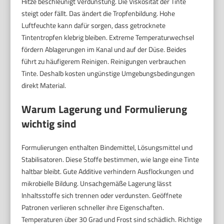
Hitze beschleunigt Verdunstung. Die Viskosität der Tinte
steigt oder fällt. Das ändert die Tropfenbildung. Hohe
Luftfeuchte kann dafür sorgen, dass getrocknete
Tintentropfen klebrig bleiben. Extreme Temperaturwechsel
fördern Ablagerungen im Kanal und auf der Düse. Beides
führt zu häufigerem Reinigen. Reinigungen verbrauchen
Tinte. Deshalb kosten ungünstige Umgebungsbedingungen
direkt Material.
Warum Lagerung und Formulierung
wichtig sind
Formulierungen enthalten Bindemittel, Lösungsmittel und
Stabilisatoren. Diese Stoffe bestimmen, wie lange eine Tinte
haltbar bleibt. Gute Additive verhindern Ausflockungen und
mikrobielle Bildung. Unsachgemäße Lagerung lässt
Inhaltsstoffe sich trennen oder verdunsten. Geöffnete
Patronen verlieren schneller ihre Eigenschaften.
Temperaturen über 30 Grad und Frost sind schädlich. Richtige