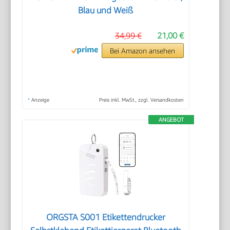
Blau und Weiß
34,99 €
21,00 €
Bei Amazon ansehen
*
Anzeige
Preis inkl. MwSt., zzgl. Versandkosten
ANGEBOT
ORGSTA S001 Etikettendrucker