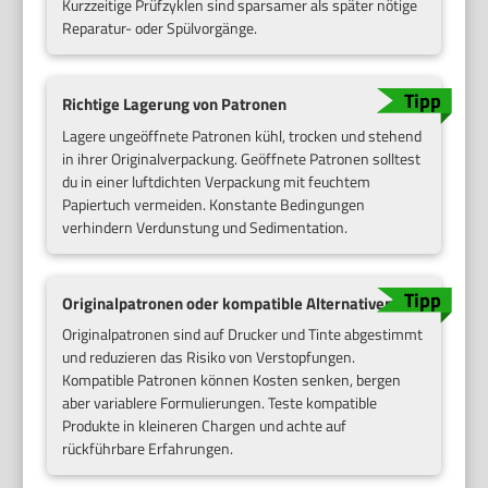
Kurzzeitige Prüfzyklen sind sparsamer als später nötige
Reparatur- oder Spülvorgänge.
Richtige Lagerung von Patronen
Lagere ungeöffnete Patronen kühl, trocken und stehend
in ihrer Originalverpackung. Geöffnete Patronen solltest
du in einer luftdichten Verpackung mit feuchtem
Papiertuch vermeiden. Konstante Bedingungen
verhindern Verdunstung und Sedimentation.
Originalpatronen oder kompatible Alternativen
Originalpatronen sind auf Drucker und Tinte abgestimmt
und reduzieren das Risiko von Verstopfungen.
Kompatible Patronen können Kosten senken, bergen
aber variablere Formulierungen. Teste kompatible
Produkte in kleineren Chargen und achte auf
rückführbare Erfahrungen.