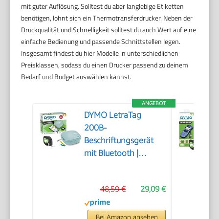
mit guter Auflösung. Solltest du aber langlebige Etiketten
benötigen, lohnt sich ein Thermotransferdrucker. Neben der
Druckqualität und Schnelligkeit solltest du auch Wert auf eine
einfache Bedienung und passende Schnittstellen legen.
Insgesamt findest du hier Modelle in unterschiedlichen
Preisklassen, sodass du einen Drucker passend zu deinem
Bedarf und Budget auswählen kannst.
ANGEBOT
DYMO LetraTag
200B-
Beschriftungsgerät
mit Bluetooth |
kompakter
Etikettendrucker |
48,59 €
29,09 €
verbindet Sich über
Wireless Bluetooth-
Technologie |
Bei Amazon ansehen