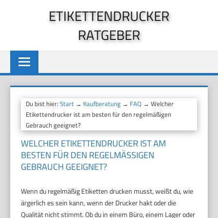
Zum
ETIKETTENDRUCKER
Inhalt
RATGEBER
springen
Du bist hier:
Start
→
Kaufberatung
→
FAQ
→ Welcher
Etikettendrucker ist am besten für den regelmäßigen
Gebrauch geeignet?
WELCHER ETIKETTENDRUCKER IST AM
BESTEN FÜR DEN REGELMÄSSIGEN G
EBRAUCH GEEIGNET?
Wenn du regelmäßig Etiketten drucken musst, weißt du, wie
ärgerlich es sein kann, wenn der Drucker hakt oder die
Qualität nicht stimmt. Ob du in einem Büro, einem Lager oder