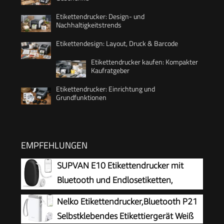
Etikettendrucker: Design- und
Nachhaltigkeitstrends
Etikettendesign: Layout, Druck & Barcode
Etikettendrucker kaufen: Kompakter
Kaufratgeber
Etikettendrucker: Einrichtung und
Grundfunktionen
EMPFEHLUNGEN
SUPVAN E10 Etikettendrucker mit
Bluetooth und Endlosetiketten,
Schwarz
Nelko Etikettendrucker,Bluetooth P21
Selbstklebendes Etikettiergerät Weiß