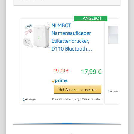
ANGEBOT
NIIMBOT
Namensaufkleber
Etikettendrucker,
D110 Bluetooth
Etikettiergerät
19,99 €
17,99 €
Bei Amazon ansehen
*
Anzeige
*
Anzeige
Preis inkl. MwSt., zzgl. Versandkosten