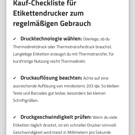
Kauf-Checkliste für
Etikettendrucker zum
regelmäßigen Gebrauch
Drucktechnologie wählen:
✔
Überlege, ob du
Thermodirektdruck oder Thermotransferdruck brauchst.
Langlebige Etiketten erzeugst du mit Thermotransfer, für
kurzfristige Nutzung reicht Thermodirekt.
Druckauflösung beachten:
✔
Achte auf eine
ausreichende Auflösung von mindestens 203 dpi. So bleiben
Texte und Barcodes gut lesbar, besonders bei kleinen
Schriftgrößen.
Druckgeschwindigkeit prüfen:
✔
Wenn du viele
Etiketten täglich druckst, ist ein schneller Drucker sinnvoll.
Geschwindigkeit wird meist in Millimetern pro Sekunde