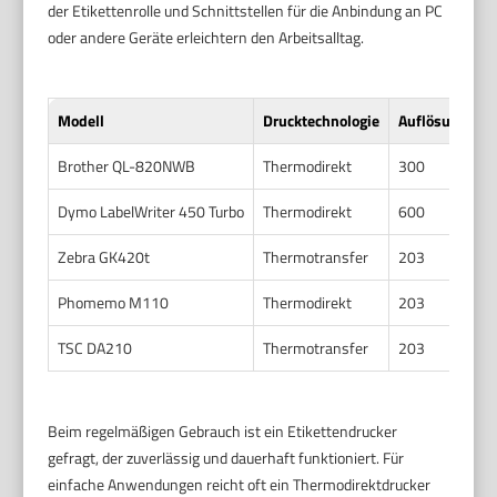
der Etikettenrolle und Schnittstellen für die Anbindung an PC
oder andere Geräte erleichtern den Arbeitsalltag.
Modell
Drucktechnologie
Auflösung (dpi
Brother QL-820NWB
Thermodirekt
300
Dymo LabelWriter 450 Turbo
Thermodirekt
600
Zebra GK420t
Thermotransfer
203
Phomemo M110
Thermodirekt
203
TSC DA210
Thermotransfer
203
Beim regelmäßigen Gebrauch ist ein Etikettendrucker
gefragt, der zuverlässig und dauerhaft funktioniert. Für
einfache Anwendungen reicht oft ein Thermodirektdrucker