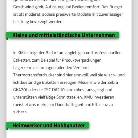
Geschwindigkeit, Auflösung und Bedienkomfort. Das Budget
ist oft moderat, sodass preiswerte Modelle mit zuverlässiger
Leistung bevorzugt werden.
Kleine und mittelständische Unternehmen
In KMU steigt der Bedarf an langlebigen und professionellen
Etiketten, zum Beispiel für Produktverpackungen,
Lagerkennzeichnungen oder den Versand.
Thermotransferdrucker sind hier sinnvoll, weil sie wisch- und
lichtbeständige Etiketten erzeugen. Modelle wie der Zebra
GK420t oder der TSC DA210 sind robust ausgelegt und
unterstützen vielfältige Schnittstellen. KMU investieren
meist etwas mehr, um Dauerhaftigkeit und Effizienz zu
sichern.
Heimwerker und Hobbynutzer