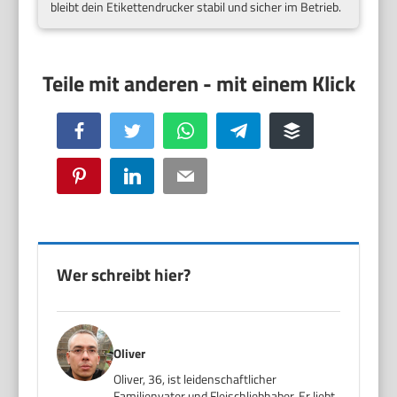
bleibt dein Etikettendrucker stabil und sicher im Betrieb.
Facebook
Twitter
WhatsApp
Telegram
Buffer
Pinterest
LinkedIn
Email
Wer schreibt hier?
Oliver
Oliver, 36, ist leidenschaftlicher
Familienvater und Fleischliebhaber. Er liebt