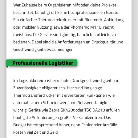
Wer Zuhause beim Organisieren hilft oder kleine Projekte
beschriftet, benötigt oft keine hochprofessionellen Geräte.
Ein einfacher Thermodirektdrucker mit Bluetooth-Anbindung
oder mobiler Nutzung, etwa der Phomemo M110, reicht
meist aus. Die Geräte sind günstig, handlich und leicht zu
bedienen. Dabei sind die Anforderungen an Druckqualität und
Geschwindigkeit etwas niedriger.
Professionelle Logistiker
Im Logistikbereich ist eine hohe Druckgeschwindigkeit und
Zuverlässigkeit obligatorisch. Hier sind langlebige
Thermotransferdrucker mit erweiterten Funktionen wie
automatischem Schneidewerk und Netzwerkfähigkeit
wichtig. Geräte wie Zebra GK420t oder TSC DA210 erfüllen
häufig die Anforderungen großer Versandzentren. Das
Budget ist entsprechend höher, denn Fehler oder Ausfälle
kosten viel Zeit und Geld.