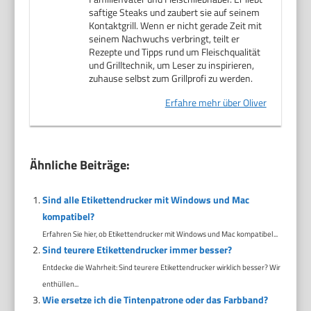
saftige Steaks und zaubert sie auf seinem
Kontaktgrill. Wenn er nicht gerade Zeit mit
seinem Nachwuchs verbringt, teilt er
Rezepte und Tipps rund um Fleischqualität
und Grilltechnik, um Leser zu inspirieren,
zuhause selbst zum Grillprofi zu werden.
Erfahre mehr über Oliver
Ähnliche Beiträge:
Sind alle Etikettendrucker mit Windows und Mac
kompatibel?
Erfahren Sie hier, ob Etikettendrucker mit Windows und Mac kompatibel...
Sind teurere Etikettendrucker immer besser?
Entdecke die Wahrheit: Sind teurere Etikettendrucker wirklich besser? Wir
enthüllen...
Wie ersetze ich die Tintenpatrone oder das Farbband?