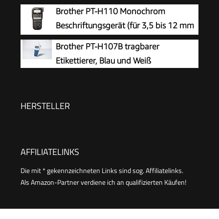
Brother PT-H110 Monochrom
Beschriftungsgerät (für 3,5 bis 12 mm
breite TZe-Schriftbänder, bis zu 20
Brother PT-H107B tragbarer
mm/Sek. Druckgeschwindigkeit)
Etikettierer, Blau und Weiß
HERSTELLER
AFFILIATELINKS
Die mit * gekennzeichneten Links sind sog. Affiliatelinks.
Als Amazon-Partner verdiene ich an qualifizierten Käufen!