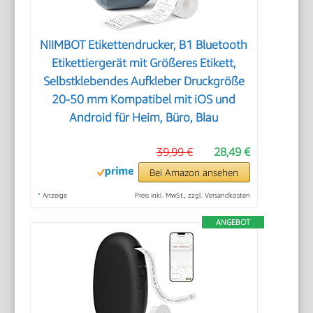
NIIMBOT Etikettendrucker, B1 Bluetooth
Etikettiergerät mit Größeres Etikett,
Selbstklebendes Aufkleber Druckgröße
20-50 mm Kompatibel mit iOS und
Android für Heim, Büro, Blau
39,99 €
28,49 €
Bei Amazon ansehen
*
Anzeige
Preis inkl. MwSt., zzgl. Versandkosten
ANGEBOT