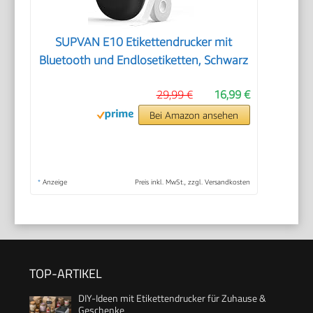
SUPVAN E10 Etikettendrucker mit
Bluetooth und Endlosetiketten, Schwarz
29,99 €
16,99 €
Bei Amazon ansehen
*
Anzeige
Preis inkl. MwSt., zzgl. Versandkosten
TOP-ARTIKEL
DIY-Ideen mit Etikettendrucker für Zuhause &
Geschenke