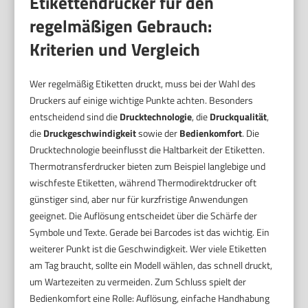
Etikettendrucker für den
regelmäßigen Gebrauch:
Kriterien und Vergleich
Wer regelmäßig Etiketten druckt, muss bei der Wahl des
Druckers auf einige wichtige Punkte achten. Besonders
entscheidend sind die
Drucktechnologie
, die
Druckqualität
,
die
Druckgeschwindigkeit
sowie der
Bedienkomfort
. Die
Drucktechnologie beeinflusst die Haltbarkeit der Etiketten.
Thermotransferdrucker bieten zum Beispiel langlebige und
wischfeste Etiketten, während Thermodirektdrucker oft
günstiger sind, aber nur für kurzfristige Anwendungen
geeignet. Die Auflösung entscheidet über die Schärfe der
Symbole und Texte. Gerade bei Barcodes ist das wichtig. Ein
weiterer Punkt ist die Geschwindigkeit. Wer viele Etiketten
am Tag braucht, sollte ein Modell wählen, das schnell druckt,
um Wartezeiten zu vermeiden. Zum Schluss spielt der
Bedienkomfort eine Rolle: Auflösung, einfache Handhabung