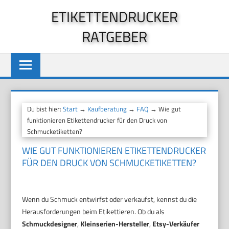
Zum
ETIKETTENDRUCKER
Inhalt
RATGEBER
springen
Du bist hier:
Start
→
Kaufberatung
→
FAQ
→ Wie gut
funktionieren Etikettendrucker für den Druck von
Schmucketiketten?
WIE GUT FUNKTIONIEREN ETIKETTENDRUCKER
FÜR DEN DRUCK VON SCHMUCKETIKETTEN?
Wenn du Schmuck entwirfst oder verkaufst, kennst du die
Herausforderungen beim Etikettieren. Ob du als
Schmuckdesigner
,
Kleinserien-Hersteller
,
Etsy-Verkäufer