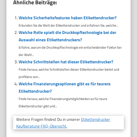
Ähnliche Beiträge:
Welche Sicherheitsfeatures haben Etikettendrucker?
Erkunden Sie die Welt der Etikettendrucker und erfahren Sie, welche...
Welche Rolle spielt die Druckkopftechnologie bei der
Auswahl eines Etikettendruckers?
Erfahre, warum die Druckkopftechnologie ein entscheidender Faktor bei
der Wahl...
Welche Schnittstellen hat dieser Etikettendrucker?
Finde heraus, welche Schnittstellen dieser Etikettendrucker bietet und
profitiere von...
Welche Finanzierungsoptionen gibt es für teurere
Etikettendrucker?
Finde heraus, welche Finanzierungsmöglichkeiten es für teure
Etikettendrucker gibt und...
Weitere Fragen findest Du in unserer
Etikettendrucker
Kaufberatung FAQ-Übersicht.