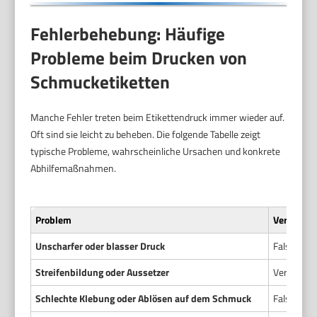
Fehlerbehebung: Häufige
Probleme beim Drucken von
Schmucketiketten
Manche Fehler treten beim Etikettendruck immer wieder auf.
Oft sind sie leicht zu beheben. Die folgende Tabelle zeigt
typische Probleme, wahrscheinliche Ursachen und konkrete
Abhilfemaßnahmen.
Problem
Vermutete
Unscharfer oder blasser Druck
Falsche Au
Streifenbildung oder Aussetzer
Verunreini
Schlechte Klebung oder Ablösen auf dem Schmuck
Falscher K