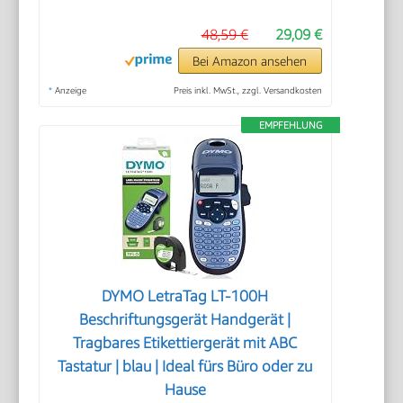
48,59 €
29,09 €
Bei Amazon ansehen
*
Anzeige
Preis inkl. MwSt., zzgl. Versandkosten
EMPFEHLUNG
DYMO LetraTag LT-100H
Beschriftungsgerät Handgerät |
Tragbares Etikettiergerät mit ABC
Tastatur | blau | Ideal fürs Büro oder zu
Hause