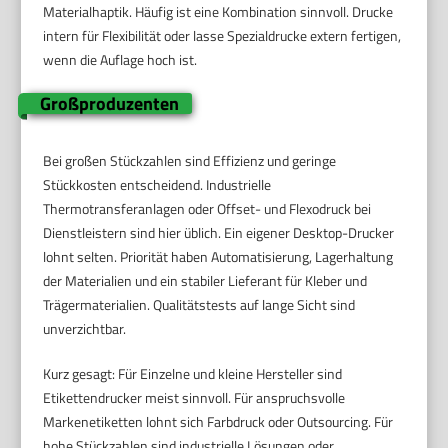
Materialhaptik. Häufig ist eine Kombination sinnvoll. Drucke
intern für Flexibilität oder lasse Spezialdrucke extern fertigen,
wenn die Auflage hoch ist.
Großproduzenten
Bei großen Stückzahlen sind Effizienz und geringe
Stückkosten entscheidend. Industrielle
Thermotransferanlagen oder Offset- und Flexodruck bei
Dienstleistern sind hier üblich. Ein eigener Desktop-Drucker
lohnt selten. Priorität haben Automatisierung, Lagerhaltung
der Materialien und ein stabiler Lieferant für Kleber und
Trägermaterialien. Qualitätstests auf lange Sicht sind
unverzichtbar.
Kurz gesagt: Für Einzelne und kleine Hersteller sind
Etikettendrucker meist sinnvoll. Für anspruchsvolle
Markenetiketten lohnt sich Farbdruck oder Outsourcing. Für
hohe Stückzahlen sind industrielle Lösungen oder