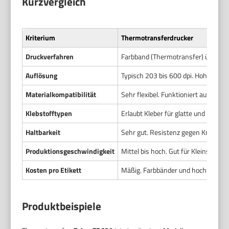
Kurzvergleich
Kriterium
Thermotransferdrucker
Druckverfahren
Farbband (Thermotransfer) überträgt
Auflösung
Typisch 203 bis 600 dpi. Hohe Schärf
Materialkompatibilität
Sehr flexibel. Funktioniert auf Papier
Klebstofftypen
Erlaubt Kleber für glatte und raue O
Haltbarkeit
Sehr gut. Resistenz gegen Kratzer,
Produktionsgeschwindigkeit
Mittel bis hoch. Gut für Kleinserien
Kosten pro Etikett
Mäßig. Farbbänder und hochwertige
Produktbeispiele