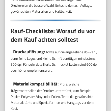
Druckereien die bessere Wahl. Entscheide nach Auflage,
gewünschten Materialien und Haltbarkeit.
Kauf-Checkliste: Worauf du vor
dem Kauf achten solltest
Druckauflösung:
Achte auf die angegebene dpi-Zahl,
denn feine Logos und kleine Schrift benötigen mindestens
300 dpi. Für sehr detaillierte Schmucketiketten sind 600 dpi
oder höher empfehlenswert.
Materialkompatibilität:
Prüfe, welche
Trägermaterialien der Drucker unterstützt, zum Beispiel
Papier, Polyester, Vinyl oder Folien. Teste die gewünschte
Materialstärke und Spezialformen wie Hangtags vor dem
Kauf.