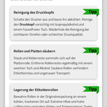
Reinigung des Druckkopfs
Schalte den Drucker aus und lasse ihn abkühlen. Reinige
den
Druckkopf
vorsichtig mit Isopropylalkohol und
einem fusselfreien Tuch. Wiederhole die Reinigung bei
sichtbaren Streifen oder schlechter Druckqualität.
Rollen und Platten säubern
Staub und Kleberreste sammeln sich auf der
Plattenrolle. Entferne Rollenreste regelmäßig mit einem
weichen Tuch und Alkohol. Saubere Rollen verhindern
Etikettenstau und ungenauen Transport.
Lagerung der Etikettenrollen
Bewahre Rollen in der Originalverpackung an einem
kühlen, trockenen Ort auf. Extreme Hitze und hohe
Luftfeuchte verändern Kleber und Trägermaterial. Drehe