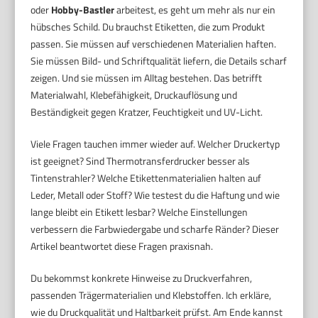
oder
Hobby-Bastler
arbeitest, es geht um mehr als nur ein
hübsches Schild. Du brauchst Etiketten, die zum Produkt
passen. Sie müssen auf verschiedenen Materialien haften.
Sie müssen Bild- und Schriftqualität liefern, die Details scharf
zeigen. Und sie müssen im Alltag bestehen. Das betrifft
Materialwahl, Klebefähigkeit, Druckauflösung und
Beständigkeit gegen Kratzer, Feuchtigkeit und UV-Licht.
Viele Fragen tauchen immer wieder auf. Welcher Druckertyp
ist geeignet? Sind Thermotransferdrucker besser als
Tintenstrahler? Welche Etikettenmaterialien halten auf
Leder, Metall oder Stoff? Wie testest du die Haftung und wie
lange bleibt ein Etikett lesbar? Welche Einstellungen
verbessern die Farbwiedergabe und scharfe Ränder? Dieser
Artikel beantwortet diese Fragen praxisnah.
Du bekommst konkrete Hinweise zu Druckverfahren,
passenden Trägermaterialien und Klebstoffen. Ich erkläre,
wie du Druckqualität und Haltbarkeit prüfst. Am Ende kannst