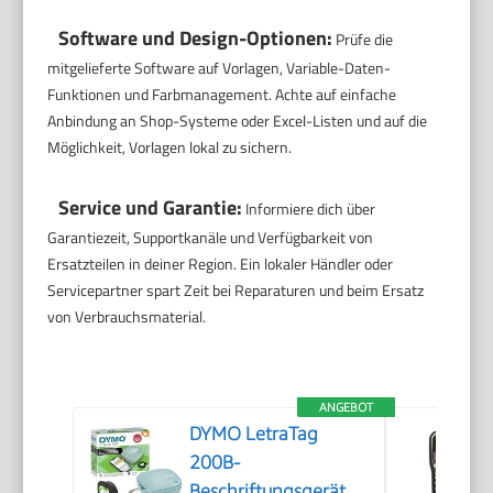
Software und Design-Optionen:
Prüfe die
mitgelieferte Software auf Vorlagen, Variable-Daten-
Funktionen und Farbmanagement. Achte auf einfache
Anbindung an Shop-Systeme oder Excel-Listen und auf die
Möglichkeit, Vorlagen lokal zu sichern.
Service und Garantie:
Informiere dich über
Garantiezeit, Supportkanäle und Verfügbarkeit von
Ersatzteilen in deiner Region. Ein lokaler Händler oder
Servicepartner spart Zeit bei Reparaturen und beim Ersatz
von Verbrauchsmaterial.
ANGEBOT
DYMO LetraTag
200B-
Beschriftungsgerät