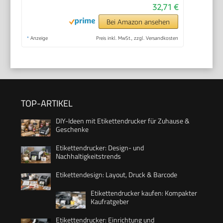
32,71 €
Bei Amazon ansehen
*
Anzeige
Preis inkl. MwSt., zzgl. Versandkosten
TOP-ARTIKEL
DIY-Ideen mit Etikettendrucker für Zuhause &
Geschenke
Etikettendrucker: Design- und
Nachhaltigkeitstrends
Etikettendesign: Layout, Druck & Barcode
Etikettendrucker kaufen: Kompakter
Kaufratgeber
Etikettendrucker: Einrichtung und