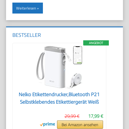
Weiterlesen
BESTSELLER
ANGEBOT
Nelko Etikettendrucker,Bluetooth P21
Selbstklebendes Etikettiergerät Weiß
29,99 €
17,99 €
Bei Amazon ansehen