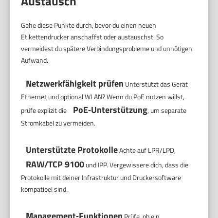
Austausch
Gehe diese Punkte durch, bevor du einen neuen
Etikettendrucker anschaffst oder austauschst. So
vermeidest du spätere Verbindungsprobleme und unnötigen
Aufwand.
Netzwerkfähigkeit prüfen
Unterstützt das Gerät
Ethernet und optional WLAN? Wenn du PoE nutzen willst,
PoE‑Unterstützung
prüfe explizit die
, um separate
Stromkabel zu vermeiden.
Unterstützte Protokolle
Achte auf LPR/LPD,
RAW/TCP 9100
und IPP. Vergewissere dich, dass die
Protokolle mit deiner Infrastruktur und Druckersoftware
kompatibel sind.
Management‑Funktionen
Prüfe, ob ein