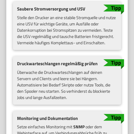
Saubere Stromversorgung und USV
Stelle den Drucker an eine stabile Stromquelle und nutze
eine USV für wichtige Geräte, um Ausfälle oder
Datenkorruption bei Stromspitzen zu vermeiden. Teste
die USV regelmäßig und tausche Batterien fristgerecht.
Vermeide häufiges Komplettaus- und Einschalten.
Druckwarteschlangen regelmäßig prüfen
Überwache die Druckwarteschlangen auf deinen
Servern und Clients und leere sie bei Hängern.
Automatisiere bei Bedarf Skripte oder nutze Tools, die
den Spooler neu starten. So verhinderst du blockierte
Jobs und lange Ausfallzeiten.
Monitoring und Dokumentation
Setze einfaches Monitoring mit
SNMP
oder dem
Webinterface auf, um Verbindungsabbrüche früh zu