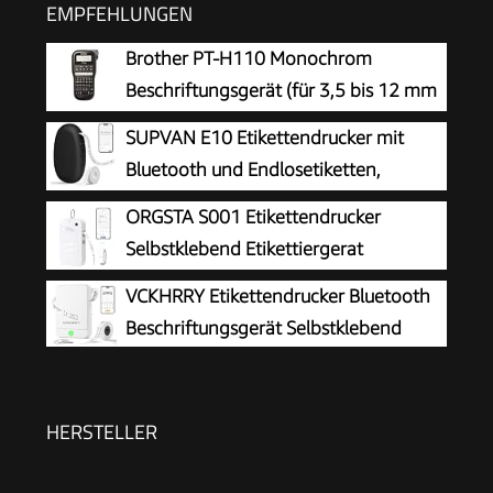
EMPFEHLUNGEN
Brother PT-H110 Monochrom
Beschriftungsgerät (für 3,5 bis 12 mm
breite TZe-Schriftbänder, bis zu 20
SUPVAN E10 Etikettendrucker mit
mm/Sek. Druckgeschwindigkeit)
Bluetooth und Endlosetiketten,
Schwarz
ORGSTA S001 Etikettendrucker
Selbstklebend Etikettiergerat
Bluetooth
VCKHRRY Etikettendrucker Bluetooth
Beschriftungsgerät Selbstklebend
HERSTELLER