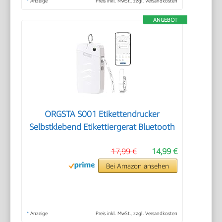
*
Anzeige
Preis inkl. MwSt., zzgl. Versandkosten
ANGEBOT
ORGSTA S001 Etikettendrucker
Selbstklebend Etikettiergerat Bluetooth
17,99 €
14,99 €
Bei Amazon ansehen
*
Anzeige
Preis inkl. MwSt., zzgl. Versandkosten