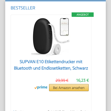
BESTSELLER
ANGEBOT
SUPVAN E10 Etikettendrucker mit
Bluetooth und Endlosetiketten, Schwarz
29,99 €
16,23 €
Bei Amazon ansehen