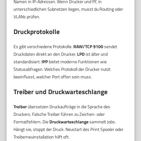
Namen in IP‑Adressen. Wenn Drucker und PC in
unterschiedlichen Subnetzen liegen, musst du Routing oder
VLANs prüfen.
Druckprotokolle
Es gibt verschiedene Protokolle.
RAW/TCP 9100
sendet
Druckdaten direkt an den Drucker.
LPD
ist älter und
standardisiert.
IPP
bietet moderne Funktionen wie
Statusabfragen. Welches Protokoll der Drucker nutzt
beeinflusst, welcher Port offen sein muss.
Treiber und Druckwarteschlange
Treiber
übersetzen Druckaufträge in die Sprache des
Druckers. Falsche Treiber führen zu Zeichen‑ oder
Formatfehlern. Die
Druckwarteschlange
sammelt Jobs.
Hängt sie, stoppt der Druck. Neustart des Print Spooler oder
Treiberneuinstallation hilft oft.