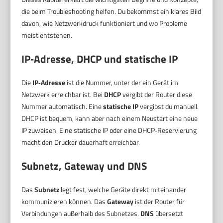
die beim Troubleshooting helfen. Du bekommst ein klares Bild
davon, wie Netzwerkdruck funktioniert und wo Probleme
meist entstehen.
IP‑Adresse, DHCP und statische IP
Die
IP‑Adresse
ist die Nummer, unter der ein Gerät im
Netzwerk erreichbar ist. Bei
DHCP
vergibt der Router diese
Nummer automatisch. Eine
statische IP
vergibst du manuell.
DHCP ist bequem, kann aber nach einem Neustart eine neue
IP zuweisen. Eine statische IP oder eine DHCP‑Reservierung
macht den Drucker dauerhaft erreichbar.
Subnetz, Gateway und DNS
Das
Subnetz
legt fest, welche Geräte direkt miteinander
kommunizieren können. Das
Gateway
ist der Router für
Verbindungen außerhalb des Subnetzes.
DNS
übersetzt