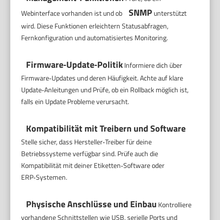
SNMP
Webinterface vorhanden ist und ob
unterstützt
wird. Diese Funktionen erleichtern Statusabfragen,
Fernkonfiguration und automatisiertes Monitoring.
Firmware‑Update‑Politik
Informiere dich über
Firmware‑Updates und deren Häufigkeit. Achte auf klare
Update‑Anleitungen und Prüfe, ob ein Rollback möglich ist,
falls ein Update Probleme verursacht.
Kompatibilität mit Treibern und Software
Stelle sicher, dass Hersteller‑Treiber für deine
Betriebssysteme verfügbar sind. Prüfe auch die
Kompatibilität mit deiner Etiketten‑Software oder
ERP‑Systemen.
Physische Anschlüsse und Einbau
Kontrolliere
vorhandene Schnittstellen wie USB, serielle Ports und