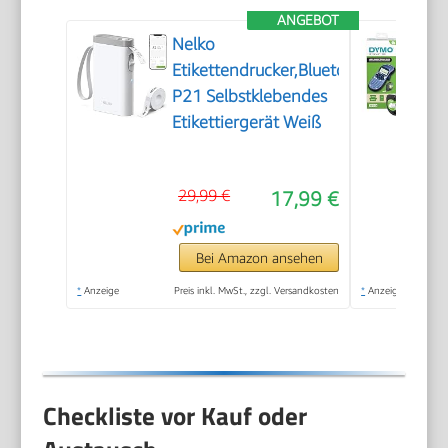
ANGEBOT
Nelko
Etikettendrucker,Bluetooth
P21 Selbstklebendes
Etikettiergerät Weiß
29,99 €
17,99 €
Bei Amazon ansehen
*
Anzeige
Preis inkl. MwSt., zzgl. Versandkosten
*
Anzeige
Checkliste vor Kauf oder