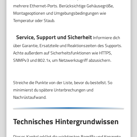
mehrere Ethernet‑Ports. Berücksichtige Gehäusegröße,
Montageoptionen und Umgebungsbedingungen wie
Temperatur oder Staub.
Service, Support und Sicherheit
Informiere dich
über Garantie, Ersatzteile und Reaktionszeiten des Supports.
Achte außerdem auf Sicherheitsfunktionen wie HTTPS,
SNMPv3 und 802.1x, um Netzwerkzugriff abzusichern.
Streiche die Punkte von der Liste, bevor du bestellst. So
minimierst du spätere Unterbrechungen und
Nachrüstaufwand.
Technisches Hintergrundwissen
Dieses Kapitel erklärt die wichtigsten Begriffe und Konzepte,