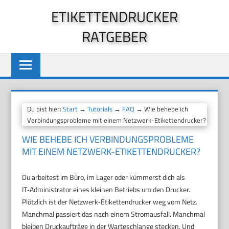
Zum
ETIKETTENDRUCKER
Inhalt
RATGEBER
springen
Du bist hier:
Start
→
Tutorials
→
FAQ
→ Wie behebe ich
Verbindungsprobleme mit einem Netzwerk-Etikettendrucker?
WIE BEHEBE ICH VERBINDUNGSPROBLEME
MIT EINEM NETZWERK-ETIKETTENDRUCKER?
Du arbeitest im Büro, im Lager oder kümmerst dich als
IT‑Administrator eines kleinen Betriebs um den Drucker.
Plötzlich ist der Netzwerk‑Etikettendrucker weg vom Netz.
Manchmal passiert das nach einem Stromausfall. Manchmal
bleiben Druckaufträge in der Warteschlange stecken. Und