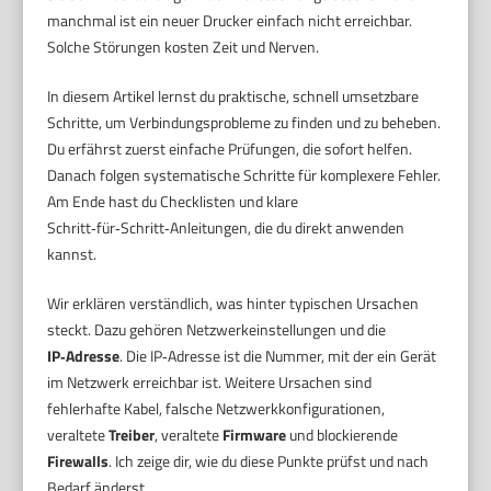
manchmal ist ein neuer Drucker einfach nicht erreichbar.
Solche Störungen kosten Zeit und Nerven.
In diesem Artikel lernst du praktische, schnell umsetzbare
Schritte, um Verbindungsprobleme zu finden und zu beheben.
Du erfährst zuerst einfache Prüfungen, die sofort helfen.
Danach folgen systematische Schritte für komplexere Fehler.
Am Ende hast du Checklisten und klare
Schritt‑für‑Schritt‑Anleitungen, die du direkt anwenden
kannst.
Wir erklären verständlich, was hinter typischen Ursachen
steckt. Dazu gehören Netzwerkeinstellungen und die
IP‑Adresse
. Die IP‑Adresse ist die Nummer, mit der ein Gerät
im Netzwerk erreichbar ist. Weitere Ursachen sind
fehlerhafte Kabel, falsche Netzwerkkonfigurationen,
veraltete
Treiber
, veraltete
Firmware
und blockierende
Firewalls
. Ich zeige dir, wie du diese Punkte prüfst und nach
Bedarf änderst.