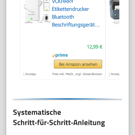
VCKHRRY
Etikettendrucker
Bluetooth
Beschriftungsgerät
Selbstklebend
12,99 €
Bei Amazon ansehen
*
Anzeige
Preis inkl. MwSt., zzgl. Versandkosten
*
Anzeige
Systematische
Schritt‑für‑Schritt‑Anleitung