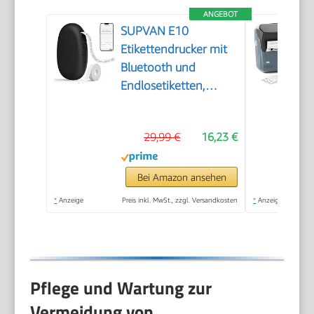
ANGEBOT
SUPVAN E10
Etikettendrucker mit
Bluetooth und
Endlosetiketten,
Schwarz
29,99 €
16,23 €
Bei Amazon ansehen
*
Anzeige
Preis inkl. MwSt., zzgl. Versandkosten
*
Anzeige
Pflege und Wartung zur
Vermeidung von