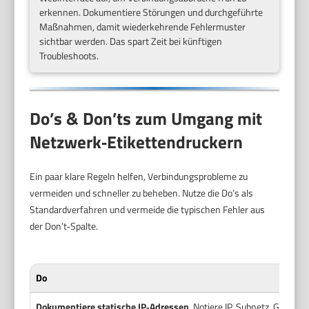
erkennen. Dokumentiere Störungen und durchgeführte
Maßnahmen, damit wiederkehrende Fehlermuster
sichtbar werden. Das spart Zeit bei künftigen
Troubleshoots.
Do’s & Don’ts zum Umgang mit
Netzwerk‑Etikettendruckern
Ein paar klare Regeln helfen, Verbindungsprobleme zu
vermeiden und schneller zu beheben. Nutze die Do’s als
Standardverfahren und vermeide die typischen Fehler aus
der Don’t‑Spalte.
Do
Dokumentiere statische IP‑Adressen
. Notiere IP, Subnetz, Gateway