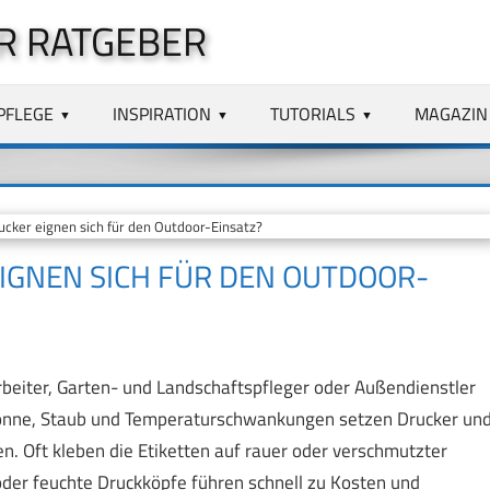
R RATGEBER
PFLEGE
INSPIRATION
TUTORIALS
MAGAZIN
cker eignen sich für den Outdoor-Einsatz?
IGNEN SICH FÜR DEN OUTDOOR-
rbeiter, Garten- und Landschaftspfleger oder Außendienstler
 Sonne, Staub und Temperaturschwankungen setzen Drucker un
n. Oft kleben die Etiketten auf rauer oder verschmutzter
oder feuchte Druckköpfe führen schnell zu Kosten und