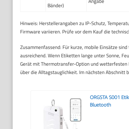
Angabe
Bänder)
Hinweis: Herstellerangaben zu IP-Schutz, Temperatu
Firmware variieren. Prüfe vor dem Kauf die technis
Zusammenfassend: Für kurze, mobile Einsätze sind 
ausreichend. Wenn Etiketten lange unter Sonne, Fe
Gerät mit Thermotransfer-Option und wetterfesten M
über die Alltagstauglichkeit. Im nächsten Abschnitt
ORGSTA S001 Etike
Bluetooth