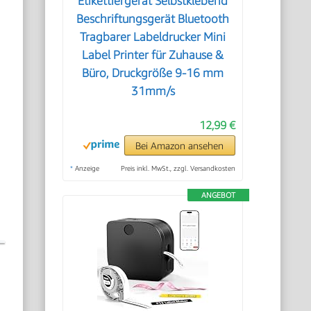
Etikettiergerät Selbstklebend
Beschriftungsgerät Bluetooth
Tragbarer Labeldrucker Mini
Label Printer für Zuhause &
Büro, Druckgröße 9-16 mm
31mm/s
12,99 €
Bei Amazon ansehen
*
Anzeige
Preis inkl. MwSt., zzgl. Versandkosten
ANGEBOT