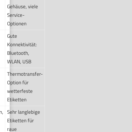
,
Gehäuse, viele
Service-
Optionen
Gute
,
Konnektivität:
Bluetooth,
WLAN, USB
Thermotransfer-
,
Option für
wetterfeste
Etiketten
n,
Sehr langlebige
Etiketten für
raue