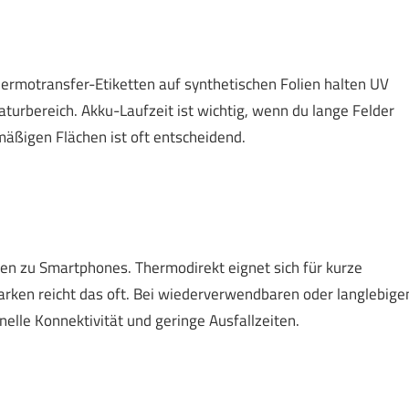
ermotransfer-Etiketten auf synthetischen Folien halten UV
turbereich. Akku-Laufzeit ist wichtig, wenn du lange Felder
mäßigen Flächen ist oft entscheidend.
gen zu Smartphones. Thermodirekt eignet sich für kurze
rken reicht das oft. Bei wiederverwendbaren oder langlebige
hnelle Konnektivität und geringe Ausfallzeiten.