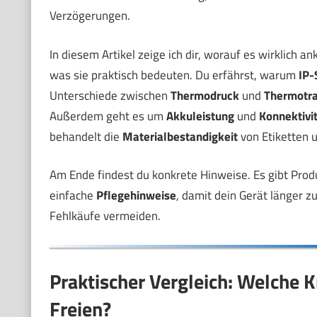
Verzögerungen.
In diesem Artikel zeige ich dir, worauf es wirklich 
was sie praktisch bedeuten. Du erfährst, warum
IP-
Unterschiede zwischen
Thermodruck
und
Thermotra
Außerdem geht es um
Akkuleistung
und
Konnektivi
behandelt die
Materialbestandigkeit
von Etiketten 
Am Ende findest du konkrete Hinweise. Es gibt Pro
einfache
Pflegehinweise
, damit dein Gerät länger z
Fehlkäufe vermeiden.
Praktischer Vergleich: Welche K
Freien?