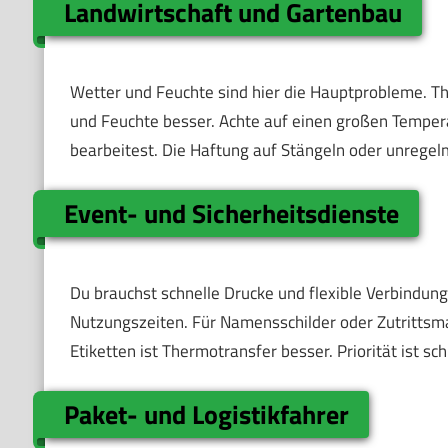
Landwirtschaft und Gartenbau
Wetter und Feuchte sind hier die Hauptprobleme. Th
und Feuchte besser. Achte auf einen großen Tempera
bearbeitest. Die Haftung auf Stängeln oder unregel
Event- und Sicherheitsdienste
Du brauchst schnelle Drucke und flexible Verbindun
Nutzungszeiten. Für Namensschilder oder Zutrittsma
Etiketten ist Thermotransfer besser. Priorität ist sc
Paket- und Logistikfahrer