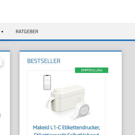
RATGEBER
BESTSELLER
EMPFEHLUNG
d
Makeid L1-C Etikettendrucker,