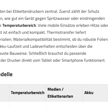
n bei Etikettendruckern zentral. Zuerst zählt der Schutz
, wie gut ein Gerät gegen Spritzwasser oder eindringenden
ne
Temperaturbereich
. Viele mobile Einsätze erleben Hitze ode
t ist einfach und kompakt. Thermotransfer liefert
alien. Materialkompatibilität bestimmt, ob du robuste Folien
Akku-Laufzeit und Ladeverhalten entscheiden über die
obuste Bauweise. Schließlich brauchst du passende
er Drucker direkt vom Tablet oder Smartphone funktioniert.
delle
Medien /
Temperaturbereich
Akku
Etikettenarten