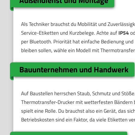
Außendienst und Montage
Als Techniker brauchst du Mobilität und Zuverlässigke
Service-Etiketten und Kurzbelege. Achte auf
IP54
od
per Bluetooth. Priorität hat einfache Bedienung un
bleiben sollen, wähle ein Modell mit Thermotransfer
Bauunternehmen und Handwerk
Auf Baustellen herrschen Staub, Schmutz und Stöße
Thermotransfer-Drucker mit wetterfesten Bändern b
spielt eine Rolle. Du brauchst also ein Gerät, das s
Betriebskosten sind ein Faktor, da viele Etiketten 