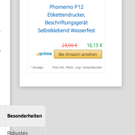
Phomemo P12
Etikettendrucker,
Beschriftungsgerät
Selbstklebend Wasserfest
r
23,99 €
16,13 €
,
Bei Amazon ansehen
*
Anzeige
Preis inkl. MwSt., zzgl. Versandkosten
Besonderheiten
Robustes