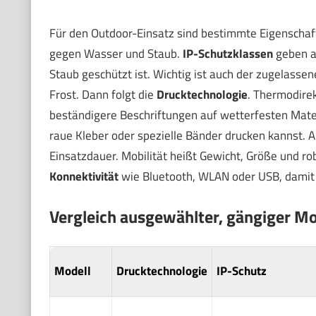
Für den Outdoor-Einsatz sind bestimmte Eigenschafte
gegen Wasser und Staub.
IP-Schutzklassen
geben an
Staub geschützt ist. Wichtig ist auch der zugelasse
Frost. Dann folgt die
Drucktechnologie
. Thermodirek
beständigere Beschriftungen auf wetterfesten Materi
raue Kleber oder spezielle Bänder drucken kannst. 
Einsatzdauer. Mobilität heißt Gewicht, Größe und r
Konnektivität
wie Bluetooth, WLAN oder USB, damit d
Vergleich ausgewählter, gängiger Mo
Modell
Drucktechnologie
IP-Schutz