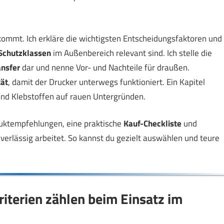
ankommt. Ich erkläre die wichtigsten Entscheidungsfaktoren und
Schutzklassen
im Außenbereich relevant sind. Ich stelle die
nsfer
dar und nenne Vor- und Nachteile für draußen.
tät
, damit der Drucker unterwegs funktioniert. Ein Kapitel
und Klebstoffen auf rauen Untergründen.
duktempfehlungen, eine praktische
Kauf-Checkliste
und
uverlässig arbeitet. So kannst du gezielt auswählen und teure
riterien zählen beim Einsatz im