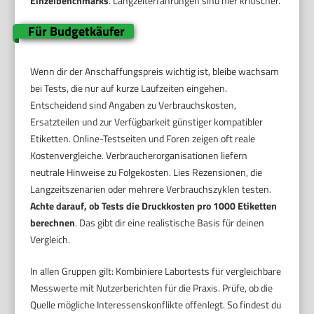
Einzelbenchmarks
. Langzeiterfahrungen sind hier kritischer.
Für Budgetkäufer
Wenn dir der Anschaffungspreis wichtig ist, bleibe wachsam
bei Tests, die nur auf kurze Laufzeiten eingehen.
Entscheidend sind Angaben zu Verbrauchskosten,
Ersatzteilen und zur Verfügbarkeit günstiger kompatibler
Etiketten. Online-Testseiten und Foren zeigen oft reale
Kostenvergleiche. Verbraucherorganisationen liefern
neutrale Hinweise zu Folgekosten. Lies Rezensionen, die
Langzeitszenarien oder mehrere Verbrauchszyklen testen.
Achte darauf, ob Tests die Druckkosten pro 1000 Etiketten
berechnen
. Das gibt dir eine realistische Basis für deinen
Vergleich.
In allen Gruppen gilt: Kombiniere Labortests für vergleichbare
Messwerte mit Nutzerberichten für die Praxis. Prüfe, ob die
Quelle mögliche Interessenskonflikte offenlegt. So findest du