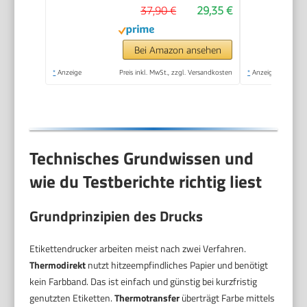
37,90 €
29,35 €
20 mm/Sek.
Druckgeschwindigkeit)
Bei Amazon ansehen
*
Anzeige
Preis inkl. MwSt., zzgl. Versandkosten
*
Anzeige
Technisches Grundwissen und
wie du Testberichte richtig liest
Grundprinzipien des Drucks
Etikettendrucker arbeiten meist nach zwei Verfahren.
Thermodirekt
nutzt hitzeempfindliches Papier und benötigt
kein Farbband. Das ist einfach und günstig bei kurzfristig
genutzten Etiketten.
Thermotransfer
überträgt Farbe mittels