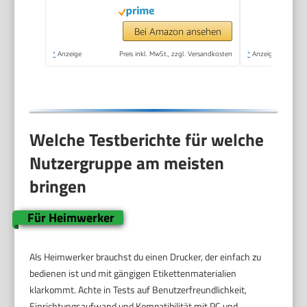
Bei Amazon ansehen
*
Anzeige
Preis inkl. MwSt., zzgl. Versandkosten
*
Anzeige
Welche Testberichte für welche
Nutzergruppe am meisten
bringen
Für Heimwerker
Als Heimwerker brauchst du einen Drucker, der einfach zu
bedienen ist und mit gängigen Etikettenmaterialien
klarkommt. Achte in Tests auf Benutzerfreundlichkeit,
Einrichtungsaufwand und Kompatibilität mit PC und