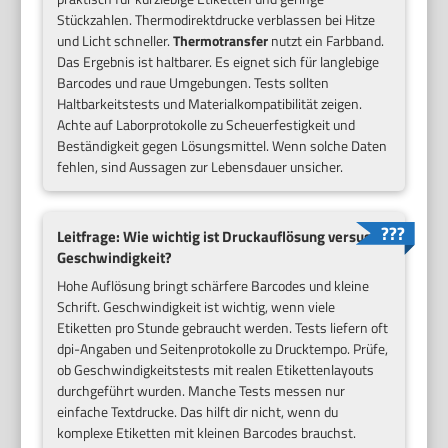
Stückzahlen. Thermodirektdrucke verblassen bei Hitze
und Licht schneller.
Thermotransfer
nutzt ein Farbband.
Das Ergebnis ist haltbarer. Es eignet sich für langlebige
Barcodes und raue Umgebungen. Tests sollten
Haltbarkeitstests und Materialkompatibilität zeigen.
Achte auf Laborprotokolle zu Scheuerfestigkeit und
Beständigkeit gegen Lösungsmittel. Wenn solche Daten
fehlen, sind Aussagen zur Lebensdauer unsicher.
Leitfrage: Wie wichtig ist Druckauflösung versus
Geschwindigkeit?
Hohe Auflösung bringt schärfere Barcodes und kleine
Schrift. Geschwindigkeit ist wichtig, wenn viele
Etiketten pro Stunde gebraucht werden. Tests liefern oft
dpi-Angaben und Seitenprotokolle zu Drucktempo. Prüfe,
ob Geschwindigkeitstests mit realen Etikettenlayouts
durchgeführt wurden. Manche Tests messen nur
einfache Textdrucke. Das hilft dir nicht, wenn du
komplexe Etiketten mit kleinen Barcodes brauchst.