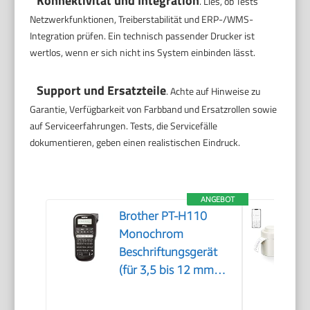
Konnektivität und Integration
. Lies, ob Tests
Netzwerkfunktionen, Treiberstabilität und ERP-/WMS-
Integration prüfen. Ein technisch passender Drucker ist
wertlos, wenn er sich nicht ins System einbinden lässt.
Support und Ersatzteile
. Achte auf Hinweise zu
Garantie, Verfügbarkeit von Farbband und Ersatzrollen sowie
auf Serviceerfahrungen. Tests, die Servicefälle
dokumentieren, geben einen realistischen Eindruck.
ANGEBOT
Brother PT-H110
Monochrom
Beschriftungsgerät
(für 3,5 bis 12 mm
breite TZe-
Schriftbänder, bis zu