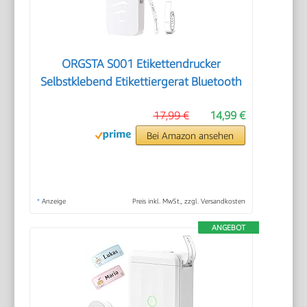
ORGSTA S001 Etikettendrucker
Selbstklebend Etikettiergerat Bluetooth
17,99 €
14,99 €
Bei Amazon ansehen
*
Anzeige
Preis inkl. MwSt., zzgl. Versandkosten
ANGEBOT