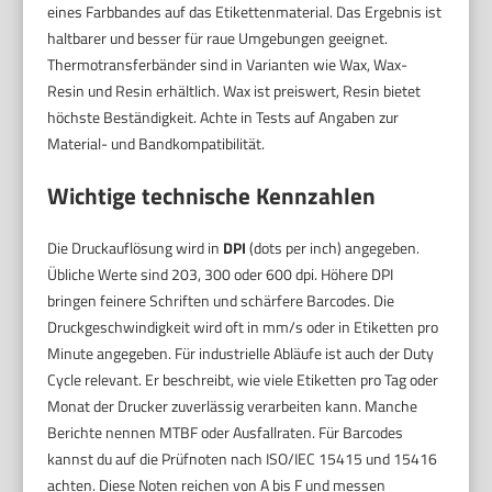
eines Farbbandes auf das Etikettenmaterial. Das Ergebnis ist
haltbarer und besser für raue Umgebungen geeignet.
Thermotransferbänder sind in Varianten wie Wax, Wax-
Resin und Resin erhältlich. Wax ist preiswert, Resin bietet
höchste Beständigkeit. Achte in Tests auf Angaben zur
Material- und Bandkompatibilität.
Wichtige technische Kennzahlen
Die Druckauflösung wird in
DPI
(dots per inch) angegeben.
Übliche Werte sind 203, 300 oder 600 dpi. Höhere DPI
bringen feinere Schriften und schärfere Barcodes. Die
Druckgeschwindigkeit wird oft in mm/s oder in Etiketten pro
Minute angegeben. Für industrielle Abläufe ist auch der Duty
Cycle relevant. Er beschreibt, wie viele Etiketten pro Tag oder
Monat der Drucker zuverlässig verarbeiten kann. Manche
Berichte nennen MTBF oder Ausfallraten. Für Barcodes
kannst du auf die Prüfnoten nach ISO/IEC 15415 und 15416
achten. Diese Noten reichen von A bis F und messen