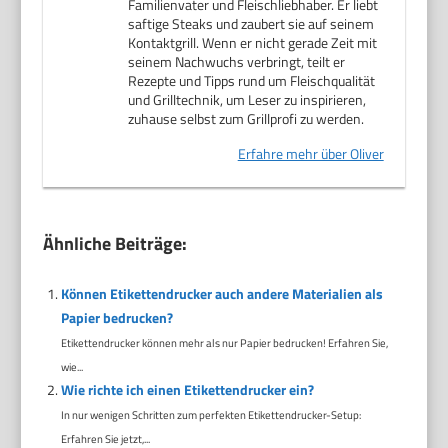
Familienvater und Fleischliebhaber. Er liebt
saftige Steaks und zaubert sie auf seinem
Kontaktgrill. Wenn er nicht gerade Zeit mit
seinem Nachwuchs verbringt, teilt er
Rezepte und Tipps rund um Fleischqualität
und Grilltechnik, um Leser zu inspirieren,
zuhause selbst zum Grillprofi zu werden.
Erfahre mehr über Oliver
Ähnliche Beiträge:
Können Etikettendrucker auch andere Materialien als
Papier bedrucken?
Etikettendrucker können mehr als nur Papier bedrucken! Erfahren Sie,
wie...
Wie richte ich einen Etikettendrucker ein?
In nur wenigen Schritten zum perfekten Etikettendrucker-Setup:
Erfahren Sie jetzt,...