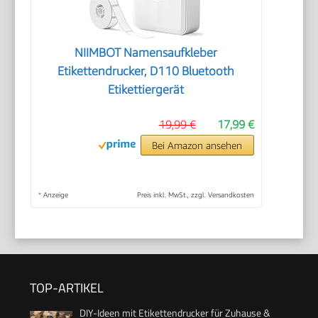
NIIMBOT Namensaufkleber
Etikettendrucker, D110 Bluetooth
Etikettiergerät
19,99 €
17,99 €
Bei Amazon ansehen
*
Anzeige
Preis inkl. MwSt., zzgl. Versandkosten
TOP-ARTIKEL
DIY-Ideen mit Etikettendrucker für Zuhause &