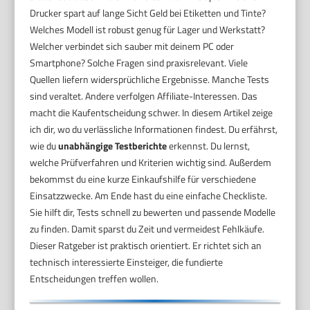
Drucker spart auf lange Sicht Geld bei Etiketten und Tinte?
Welches Modell ist robust genug für Lager und Werkstatt?
Welcher verbindet sich sauber mit deinem PC oder
Smartphone? Solche Fragen sind praxisrelevant. Viele
Quellen liefern widersprüchliche Ergebnisse. Manche Tests
sind veraltet. Andere verfolgen Affiliate-Interessen. Das
macht die Kaufentscheidung schwer. In diesem Artikel zeige
ich dir, wo du verlässliche Informationen findest. Du erfährst,
wie du
unabhängige Testberichte
erkennst. Du lernst,
welche Prüfverfahren und Kriterien wichtig sind. Außerdem
bekommst du eine kurze Einkaufshilfe für verschiedene
Einsatzzwecke. Am Ende hast du eine einfache Checkliste.
Sie hilft dir, Tests schnell zu bewerten und passende Modelle
zu finden. Damit sparst du Zeit und vermeidest Fehlkäufe.
Dieser Ratgeber ist praktisch orientiert. Er richtet sich an
technisch interessierte Einsteiger, die fundierte
Entscheidungen treffen wollen.