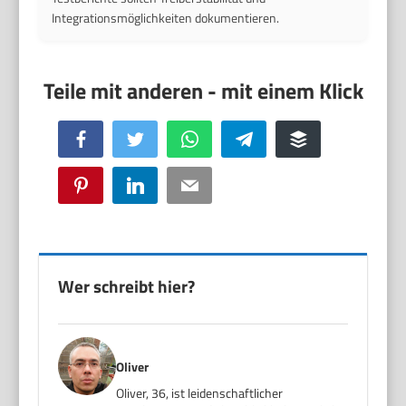
Integrationsmöglichkeiten dokumentieren.
Facebook
Twitter
WhatsApp
Telegram
Buffer
Pinterest
LinkedIn
Email
Wer schreibt hier?
Oliver
Oliver, 36, ist leidenschaftlicher