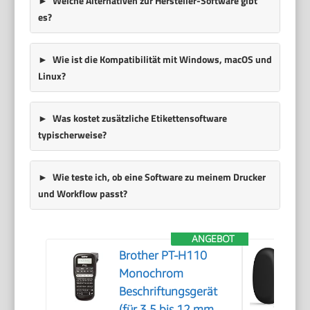
Welche Alternativen zur Hersteller-Software gibt
es?
Wie ist die Kompatibilität mit Windows, macOS und
Linux?
Was kostet zusätzliche Etikettensoftware
typischerweise?
Wie teste ich, ob eine Software zu meinem Drucker
und Workflow passt?
ANGEBOT
Brother PT-H110
Monochrom
Beschriftungsgerät
(für 3,5 bis 12 mm