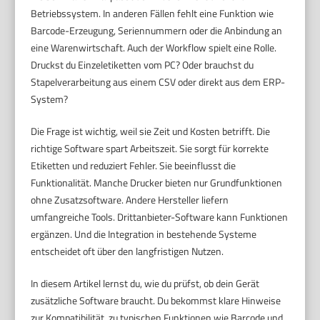
Betriebssystem. In anderen Fällen fehlt eine Funktion wie
Barcode-Erzeugung, Seriennummern oder die Anbindung an
eine Warenwirtschaft. Auch der Workflow spielt eine Rolle.
Druckst du Einzeletiketten vom PC? Oder brauchst du
Stapelverarbeitung aus einem CSV oder direkt aus dem ERP-
System?
Die Frage ist wichtig, weil sie Zeit und Kosten betrifft. Die
richtige Software spart Arbeitszeit. Sie sorgt für korrekte
Etiketten und reduziert Fehler. Sie beeinflusst die
Funktionalität. Manche Drucker bieten nur Grundfunktionen
ohne Zusatzsoftware. Andere Hersteller liefern
umfangreiche Tools. Drittanbieter-Software kann Funktionen
ergänzen. Und die Integration in bestehende Systeme
entscheidet oft über den langfristigen Nutzen.
In diesem Artikel lernst du, wie du prüfst, ob dein Gerät
zusätzliche Software braucht. Du bekommst klare Hinweise
zur Kompatibilität, zu typischen Funktionen wie Barcode und