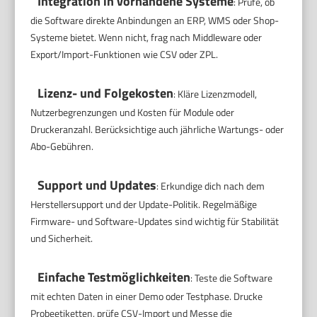
Integration in vorhandene Systeme
: Prüfe, ob
die Software direkte Anbindungen an ERP, WMS oder Shop-
Systeme bietet. Wenn nicht, frag nach Middleware oder
Export/Import-Funktionen wie CSV oder ZPL.
Lizenz- und Folgekosten
: Kläre Lizenzmodell,
Nutzerbegrenzungen und Kosten für Module oder
Druckeranzahl. Berücksichtige auch jährliche Wartungs- oder
Abo-Gebühren.
Support und Updates
: Erkundige dich nach dem
Herstellersupport und der Update-Politik. Regelmäßige
Firmware- und Software-Updates sind wichtig für Stabilität
und Sicherheit.
Einfache Testmöglichkeiten
: Teste die Software
mit echten Daten in einer Demo oder Testphase. Drucke
Probeetiketten, prüfe CSV-Import und Messe die