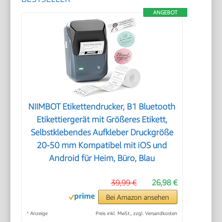
ANGEBOT
NIIMBOT Etikettendrucker, B1 Bluetooth
Etikettiergerät mit Größeres Etikett,
Selbstklebendes Aufkleber Druckgröße
20-50 mm Kompatibel mit iOS und
Android für Heim, Büro, Blau
39,99 €
26,98 €
Bei Amazon ansehen
*
Anzeige
Preis inkl. MwSt., zzgl. Versandkosten