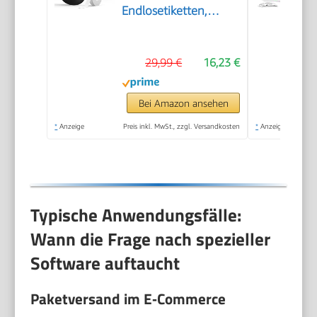
Endlosetiketten,
Schwarz
29,99 €
16,23 €
Bei Amazon ansehen
*
Anzeige
Preis inkl. MwSt., zzgl. Versandkosten
*
Anzeige
Typische Anwendungsfälle:
Wann die Frage nach spezieller
Software auftaucht
Paketversand im E‑Commerce