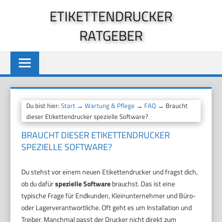
Zum
ETIKETTENDRUCKER
Inhalt
RATGEBER
springen
Du bist hier:
Start
→
Wartung & Pflege
→
FAQ
→ Braucht
dieser Etikettendrucker spezielle Software?
BRAUCHT DIESER ETIKETTENDRUCKER
SPEZIELLE SOFTWARE?
Du stehst vor einem neuen Etikettendrucker und fragst dich,
ob du dafür
spezielle Software
brauchst. Das ist eine
typische Frage für Endkunden, Kleinunternehmer und Büro-
oder Lagerverantwortliche. Oft geht es um Installation und
Treiber. Manchmal passt der Drucker nicht direkt zum