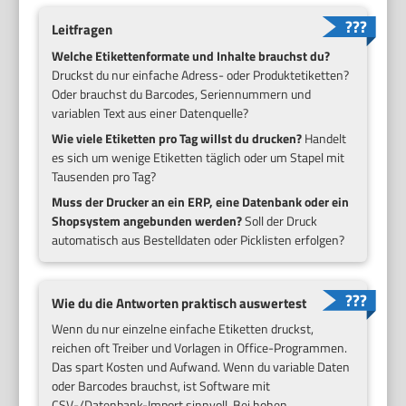
Leitfragen
Welche Etikettenformate und Inhalte brauchst du?
Druckst du nur einfache Adress- oder Produktetiketten?
Oder brauchst du Barcodes, Seriennummern und
variablen Text aus einer Datenquelle?
Wie viele Etiketten pro Tag willst du drucken?
Handelt
es sich um wenige Etiketten täglich oder um Stapel mit
Tausenden pro Tag?
Muss der Drucker an ein ERP, eine Datenbank oder ein
Shopsystem angebunden werden?
Soll der Druck
automatisch aus Bestelldaten oder Picklisten erfolgen?
Wie du die Antworten praktisch auswertest
Wenn du nur einzelne einfache Etiketten druckst,
reichen oft Treiber und Vorlagen in Office-Programmen.
Das spart Kosten und Aufwand. Wenn du variable Daten
oder Barcodes brauchst, ist Software mit
CSV-/Datenbank-Import sinnvoll. Bei hohen