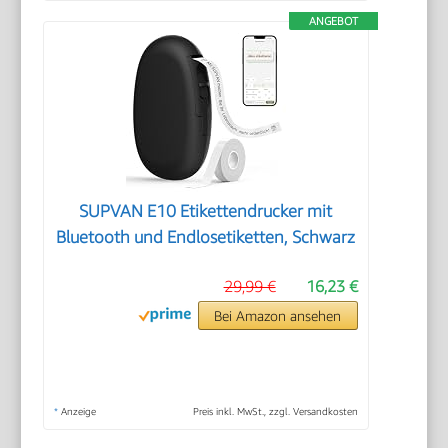
ANGEBOT
SUPVAN E10 Etikettendrucker mit
Bluetooth und Endlosetiketten, Schwarz
29,99 €
16,23 €
Bei Amazon ansehen
*
Anzeige
Preis inkl. MwSt., zzgl. Versandkosten