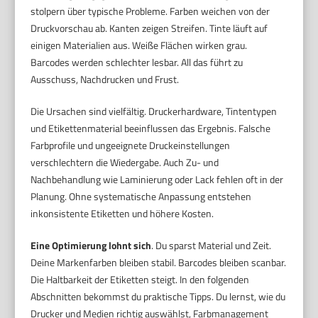
stolpern über typische Probleme. Farben weichen von der
Druckvorschau ab. Kanten zeigen Streifen. Tinte läuft auf
einigen Materialien aus. Weiße Flächen wirken grau.
Barcodes werden schlechter lesbar. All das führt zu
Ausschuss, Nachdrucken und Frust.
Die Ursachen sind vielfältig. Druckerhardware, Tintentypen
und Etikettenmaterial beeinflussen das Ergebnis. Falsche
Farbprofile und ungeeignete Druckeinstellungen
verschlechtern die Wiedergabe. Auch Zu- und
Nachbehandlung wie Laminierung oder Lack fehlen oft in der
Planung. Ohne systematische Anpassung entstehen
inkonsistente Etiketten und höhere Kosten.
Eine Optimierung lohnt sich
. Du sparst Material und Zeit.
Deine Markenfarben bleiben stabil. Barcodes bleiben scanbar.
Die Haltbarkeit der Etiketten steigt. In den folgenden
Abschnitten bekommst du praktische Tipps. Du lernst, wie du
Drucker und Medien richtig auswählst, Farbmanagement