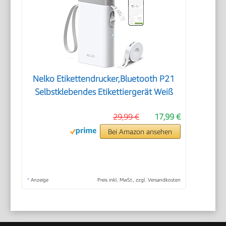
Nelko Etikettendrucker,Bluetooth P21
Selbstklebendes Etikettiergerät Weiß
29,99 €
17,99 €
Bei Amazon ansehen
*
Anzeige
Preis inkl. MwSt., zzgl. Versandkosten