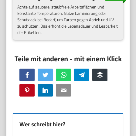
Achte auf saubere, staubfreie Arbeitsflächen und
konstante Temperaturen. Nutze Laminierung oder
Schutzlack bei Bedarf, um Farben gegen Abrieb und UV
zu schützen. Das erhöht die Lebensdauer und Lesbarkeit
der Etiketten.
Facebook
Twitter
WhatsApp
Telegram
Buffer
Pinterest
LinkedIn
Email
Wer schreibt hier?