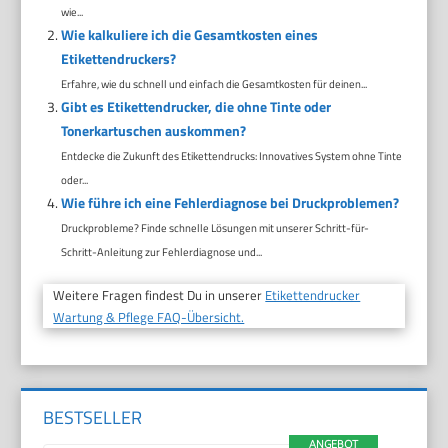
wie...
Wie kalkuliere ich die Gesamtkosten eines
Etikettendruckers?
Erfahre, wie du schnell und einfach die Gesamtkosten für deinen...
Gibt es Etikettendrucker, die ohne Tinte oder
Tonerkartuschen auskommen?
Entdecke die Zukunft des Etikettendrucks: Innovatives System ohne Tinte
oder...
Wie führe ich eine Fehlerdiagnose bei Druckproblemen?
Druckprobleme? Finde schnelle Lösungen mit unserer Schritt-für-
Schritt-Anleitung zur Fehlerdiagnose und...
Weitere Fragen findest Du in unserer
Etikettendrucker
Wartung & Pflege FAQ-Übersicht.
BESTSELLER
ANGEBOT