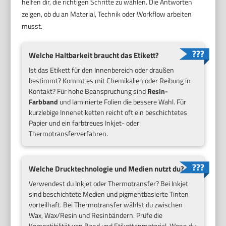
helfen dir, die richtigen Schritte zu wählen. Die Antworten
zeigen, ob du an Material, Technik oder Workflow arbeiten
musst.
Welche Haltbarkeit braucht das Etikett?
Ist das Etikett für den Innenbereich oder draußen
bestimmt? Kommt es mit Chemikalien oder Reibung in
Kontakt? Für hohe Beanspruchung sind
Resin-
Farbband
und laminierte Folien die bessere Wahl. Für
kurzlebige Innenetiketten reicht oft ein beschichtetes
Papier und ein farbtreues Inkjet- oder
Thermotransferverfahren.
Welche Drucktechnologie und Medien nutzt du?
Verwendest du Inkjet oder Thermotransfer? Bei Inkjet
sind beschichtete Medien und pigmentbasierte Tinten
vorteilhaft. Bei Thermotransfer wählst du zwischen
Wax, Wax/Resin und Resinbändern. Prüfe die
Kompatibilität von Band und Etikettenmaterial. Wenn du