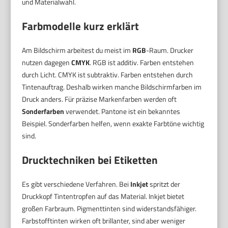
und Materialwahl.
Farbmodelle kurz erklärt
Am Bildschirm arbeitest du meist im
RGB
-Raum. Drucker
nutzen dagegen
CMYK
. RGB ist additiv. Farben entstehen
durch Licht. CMYK ist subtraktiv. Farben entstehen durch
Tintenauftrag. Deshalb wirken manche Bildschirmfarben im
Druck anders. Für präzise Markenfarben werden oft
Sonderfarben
verwendet. Pantone ist ein bekanntes
Beispiel. Sonderfarben helfen, wenn exakte Farbtöne wichtig
sind.
Drucktechniken bei Etiketten
Es gibt verschiedene Verfahren. Bei
Inkjet
spritzt der
Druckkopf Tintentropfen auf das Material. Inkjet bietet
großen Farbraum. Pigmenttinten sind widerstandsfähiger.
Farbstofftinten wirken oft brillanter, sind aber weniger