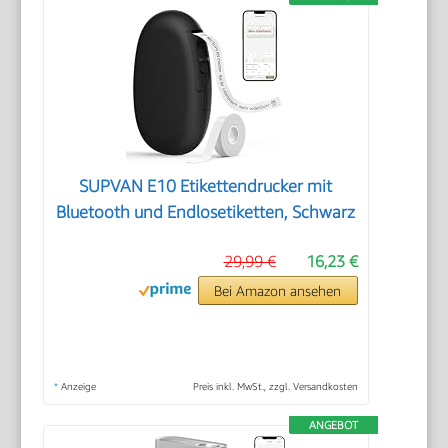
SUPVAN E10 Etikettendrucker mit
Bluetooth und Endlosetiketten, Schwarz
29,99 €
16,23 €
Bei Amazon ansehen
*
Anzeige
Preis inkl. MwSt., zzgl. Versandkosten
ANGEBOT