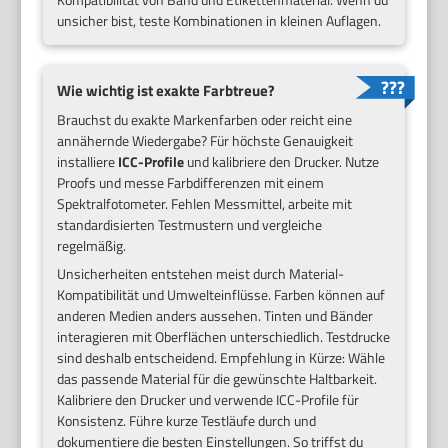
unsicher bist, teste Kombinationen in kleinen Auflagen.
Wie wichtig ist exakte Farbtreue?
Brauchst du exakte Markenfarben oder reicht eine
annähernde Wiedergabe? Für höchste Genauigkeit
installiere
ICC-Profile
und kalibriere den Drucker. Nutze
Proofs und messe Farbdifferenzen mit einem
Spektralfotometer. Fehlen Messmittel, arbeite mit
standardisierten Testmustern und vergleiche
regelmäßig.
Unsicherheiten entstehen meist durch Material-
Kompatibilität und Umwelteinflüsse. Farben können auf
anderen Medien anders aussehen. Tinten und Bänder
interagieren mit Oberflächen unterschiedlich. Testdrucke
sind deshalb entscheidend. Empfehlung in Kürze: Wähle
das passende Material für die gewünschte Haltbarkeit.
Kalibriere den Drucker und verwende ICC-Profile für
Konsistenz. Führe kurze Testläufe durch und
dokumentiere die besten Einstellungen. So triffst du