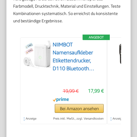
Farbmodell, Drucktechnik, Material und Einstellungen. Teste
Kombinationen systematisch. So erreichst du konsistente
und beständige Ergebnisse.
ANGEBOT
NIIMBOT
Namensaufkleber
Etikettendrucker,
D110 Bluetooth
Etikettiergerät
19,99 €
17,99 €
Bei Amazon ansehen
*
Anzeige
Preis inkl. MwSt., zzgl. Versandkosten
*
Anzeige