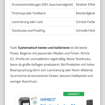
Druckereinstellungen (DPI, Geschwindigkeit)
Direkter Effekt auf 
Tintentyp oder Farbband
Beständigkeit und Lo
Laminierung oder Lack
Schützt Farben vor A
Testdrucke und Proofing
Schnelle Fehlererke
Fazit:
Systematisch testen und kalibrieren
ist die beste
Praxis. Beginne mit passenden Medien und Tinten. Richte
ICC-Profile ein und kalibriere regelmäßig. Nutze Testdrucke,
bevor du große Auflagen produzierst. Bei Produkten mit hoher
Beanspruchung lohnt sich Laminierung oder Resin-Material.
So erreichst du konsistente Farben, bessere Haltbarkeit und
weniger Ausschuss.
ANGEBOT
NIIMBOT