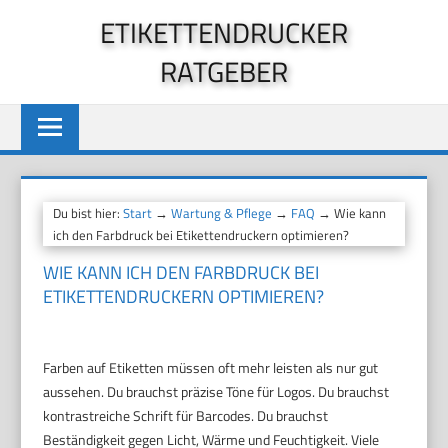
Zum
ETIKETTENDRUCKER
Inhalt
RATGEBER
springen
Du bist hier:
Start
→
Wartung & Pflege
→
FAQ
→ Wie kann
ich den Farbdruck bei Etikettendruckern optimieren?
WIE KANN ICH DEN FARBDRUCK BEI
ETIKETTENDRUCKERN OPTIMIEREN?
Farben auf Etiketten müssen oft mehr leisten als nur gut
aussehen. Du brauchst präzise Töne für Logos. Du brauchst
kontrastreiche Schrift für Barcodes. Du brauchst
Beständigkeit gegen Licht, Wärme und Feuchtigkeit. Viele