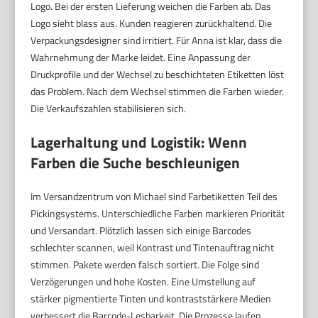
Logo. Bei der ersten Lieferung weichen die Farben ab. Das
Logo sieht blass aus. Kunden reagieren zurückhaltend. Die
Verpackungsdesigner sind irritiert. Für Anna ist klar, dass die
Wahrnehmung der Marke leidet. Eine Anpassung der
Druckprofile und der Wechsel zu beschichteten Etiketten löst
das Problem. Nach dem Wechsel stimmen die Farben wieder.
Die Verkaufszahlen stabilisieren sich.
Lagerhaltung und Logistik: Wenn
Farben die Suche beschleunigen
Im Versandzentrum von Michael sind Farbetiketten Teil des
Pickingsystems. Unterschiedliche Farben markieren Priorität
und Versandart. Plötzlich lassen sich einige Barcodes
schlechter scannen, weil Kontrast und Tintenauftrag nicht
stimmen. Pakete werden falsch sortiert. Die Folge sind
Verzögerungen und hohe Kosten. Eine Umstellung auf
stärker pigmentierte Tinten und kontraststärkere Medien
verbessert die Barcode-Lesbarkeit. Die Prozesse laufen