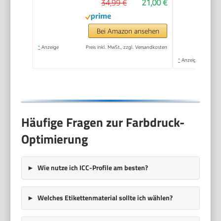
34,99 €
21,00 €
Bei Amazon ansehen
*
Anzeige
Preis inkl. MwSt., zzgl. Versandkosten
*
Anzeige
Häufige Fragen zur Farbdruck-
Optimierung
Wie nutze ich
ICC-Profile
am besten?
Welches
Etikettenmaterial
sollte ich wählen?