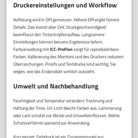
Druckereinstellungen und Workflow
Auflösung wird in DPI gemessen. Höhere DPI ergibt feinere
Details. Das kostet aber Zeit. Druckgeschwindigkeit
beeinflusst den Tintentropfenaufbau. Langsamere
Einstellungen können bessere Ergebnisse liefern.
Farbverwaltung mit
ICC-Profilen
sorgt für reproduzierbare
Farben. Kalibrierung des Monitors und des Druckers reduziert
Überraschungen. Proofs und Testdrucke sind wichtig. Sie
zeigen, wie das Endprodukt wirklich aussieht.
Umwelt und Nachbehandlung
Feuchtigkeit und Temperatur verändern Trocknung und
Haftung der Tinte. UV-Licht bleicht Farben aus. Laminierung
oder Lack schützt vor Abrieb und Umwelteinflüssen. Wähle
Schutzverfahren passend zur Anwendung.
Kurz gesagt, Farbdruck ist ein Zusammenspiel aus