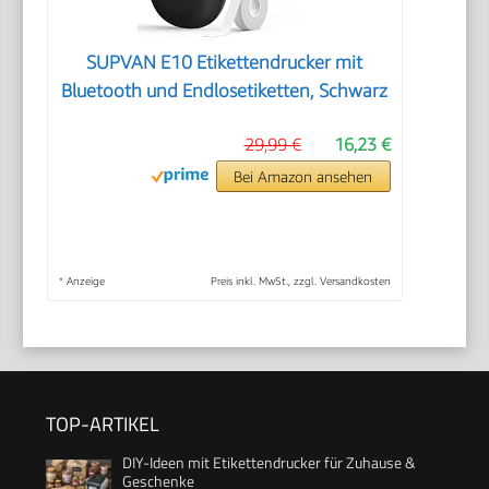
SUPVAN E10 Etikettendrucker mit
Bluetooth und Endlosetiketten, Schwarz
29,99 €
16,23 €
Bei Amazon ansehen
*
Anzeige
Preis inkl. MwSt., zzgl. Versandkosten
TOP-ARTIKEL
DIY-Ideen mit Etikettendrucker für Zuhause &
Geschenke