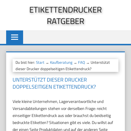
Zum
ETIKETTENDRUCKER
Inhalt
RATGEBER
springen
Du bist hier:
Start
→
Kaufberatung
→
FAQ
→ Unterstützt
dieser Drucker doppelseitigen Etikettendruck?
UNTERSTÜTZT DIESER DRUCKER
DOPPELSEITIGEN ETIKETTENDRUCK?
Viele kleine Unternehmen, Lagerverantwortliche und
Versandabteilungen stehen vor derselben Frage: reicht
einseitiger Etikettendruck aus oder brauchst du beidseitig
bedruckte Etiketten? Situationen gibt es viele. Du willst auf
der einen Seite Produktdaten und auf der anderen Seite