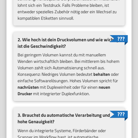
lohnt sich ein Testdruck. Falls Probleme bleiben, ist
entweder spezielles Zubehör nötig oder ein Wechsel zu
kompatiblen Etiketten sinnvoll.
2. Wie hoch ist dein Druckvolumen und wie wichtig
ist die Geschwindigkeit?
Bei geringem Volumen kannst du mit manuellem
Wenden wirtschaftlich bleiben. Bei mittlerem bis hohem
Volumen zahlt sich Automatisierung schnell aus.
Konsequenz: Niedriges Volumen bedeutet
behalten
oder
einfache Softwarelösungen. Hohes Volumen spricht für
nachrüsten
mit Duplexeinheit oder für einen
neuen
Drucker
mit integrierter Duplexfunktion.
3. Brauchst du automatische Verarbeitung und
hohe Genauigkeit?
Wenn du integrierte Systeme, Förderbänder oder
Scanner im Workflow hast, ist automatische