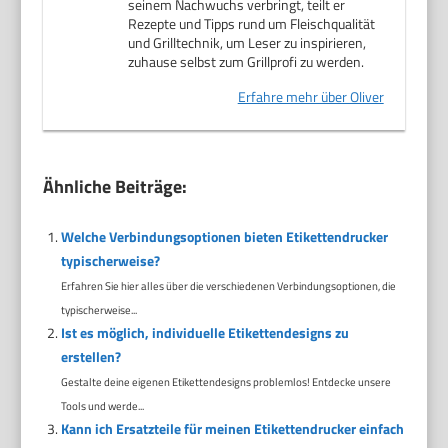
seinem Nachwuchs verbringt, teilt er
Rezepte und Tipps rund um Fleischqualität
und Grilltechnik, um Leser zu inspirieren,
zuhause selbst zum Grillprofi zu werden.
Erfahre mehr über Oliver
Ähnliche Beiträge:
Welche Verbindungsoptionen bieten Etikettendrucker
typischerweise?
Erfahren Sie hier alles über die verschiedenen Verbindungsoptionen, die
typischerweise...
Ist es möglich, individuelle Etikettendesigns zu
erstellen?
Gestalte deine eigenen Etikettendesigns problemlos! Entdecke unsere
Tools und werde...
Kann ich Ersatzteile für meinen Etikettendrucker einfach