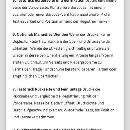
5. Testdruck Vorderseite und Verifikation
Drucke eine kleine
Serie der Vorderseite. Kontrolliere Barcodes mit einem
Scanner oder einer Barcode-Verifikationssoftware. Prüfe
Textlesbarkeit und Position anhand der Registriermarken.
6. Optional: Manuelles Wenden
Wenn der Drucker keine
Duplexfunktion hat, markiere die Ober- und Unterseite der
Etiketten. Wende die Etiketten gleichmäßig und führe sie
wieder in derselben Orientierung ein. Arbeite langsam beim
ersten Durchlauf, um Versatz und Kleberprobleme zu
vermeiden. Trage Handschuhe bei stark lösbaren Farben oder
empfindlichen Oberflächen.
7. Testdruck Rückseite und Feinjustage
Drucke die
Rückseite und vergleiche die Registrierung mit der
Vorderseite. Passe bei Bedarf Offset, Druckdichte und
Durchlaufgeschwindigkeit an. Wiederhole Tests, bis Position
und Lesbarkeit stimmen.
8. Qualitätssicherung und Serienfreigabe
Definiere