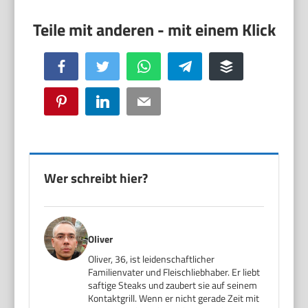
Facebook
Twitter
WhatsApp
Telegram
Buffer
Pinterest
LinkedIn
Email
Wer schreibt hier?
Oliver
Oliver, 36, ist leidenschaftlicher
Familienvater und Fleischliebhaber. Er liebt
saftige Steaks und zaubert sie auf seinem
Kontaktgrill. Wenn er nicht gerade Zeit mit