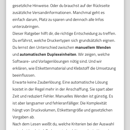
gesetzliche Hinweise. Oder du brauchst auf der Rückseite
zusätzliche Versandinformationen. Manchmal geht es
einfach darum, Platz zu sparen und dennoch alle Infos
unterzubringen.
Dieser Ratgeber hilft dir, die richtige Entscheidung zu treffen.
Du erfährst, welche Druckertypen sich grundsätzlich eignen.
Du lernst den Unterschied zwischen
manuellem Wenden
und
automatischen Duplexeinheiten
. Wir zeigen, welche
Software- und Vorlagenlösungen nötig sind. Und wir
erklären, wie Etikettenmaterial und Klebstoff die Umsetzung
beeinflussen.
Erwarte keine Zauberlösung. Eine automatische Lösung
kostet in der Regel mehr in der Anschaffung. Sie spart aber
Zeit und reduziert Fehler. Manuelles Wenden ist günstig. Es
ist aber langsamer und fehleranfälliger. Die Komplexität
hängt von Druckvolumen, Etikettengröße und gesetzlichen
Vorgaben ab.
Nach dem Lesen weißt du, welche Kriterien bei der Auswahl