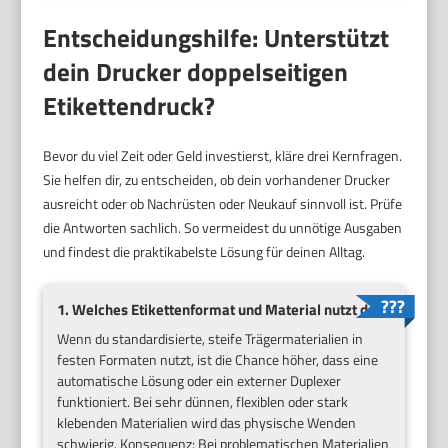
Entscheidungshilfe: Unterstützt
dein Drucker doppelseitigen
Etikettendruck?
Bevor du viel Zeit oder Geld investierst, kläre drei Kernfragen.
Sie helfen dir, zu entscheiden, ob dein vorhandener Drucker
ausreicht oder ob Nachrüsten oder Neukauf sinnvoll ist. Prüfe
die Antworten sachlich. So vermeidest du unnötige Ausgaben
und findest die praktikabelste Lösung für deinen Alltag.
1. Welches Etikettenformat und Material nutzt du?
Wenn du standardisierte, steife Trägermaterialien in
festen Formaten nutzt, ist die Chance höher, dass eine
automatische Lösung oder ein externer Duplexer
funktioniert. Bei sehr dünnen, flexiblen oder stark
klebenden Materialien wird das physische Wenden
schwierig. Konsequenz: Bei problematischen Materialien