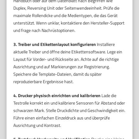
Handbuch oder auf dem Datenblatt nach Begriffen wie
Duplex, Reversing Unit oder Seitenwendeeinheit. Prüfe die
maximale Rollendicke und die Medientypen, die das Gerät
unterstützt. Wenn unklar, kontaktiere den Hersteller-Support
und frage nach Nachrüstoptionen.
3. Treiber und Etikettenlayout konfigurieren
Installiere
aktuelle Treiber und öffne deine Etikettensoftware. Lege ein
Layout für Vorder- und Rückseite an. Achte auf die richtige
Ausrichtung und auf Markierungen zur Registrierung.
Speichere die Template-Dateien, damit du später
reproduzierbare Ergebnisse hast.
4. Drucker physisch einrichten und kalibrieren
Lade die
Testrolle korrekt ein und kalibriere Sensoren für Abstand oder
schwarzen Mark. Stelle Druckdichte und Geschwindigkeit ein.
Führe einen einfachen Einzeldruck aus und überprüfe
Ausrichtung und Kontrast.