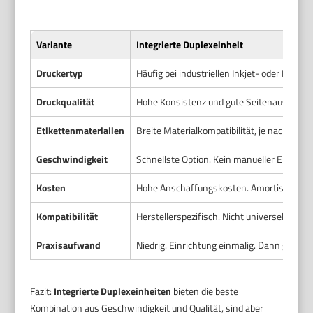
Variante
Integrierte Duplexeinheit
Druckertyp
Häufig bei industriellen Inkjet- oder Lase
Druckqualität
Hohe Konsistenz und gute Seitenausrichtu
Etikettenmaterialien
Breite Materialkompatibilität, je nach Ger
Geschwindigkeit
Schnellste Option. Kein manueller Eingriff.
Kosten
Hohe Anschaffungskosten. Amortisation du
Kompatibilität
Herstellerspezifisch. Nicht universell einse
Praxisaufwand
Niedrig. Einrichtung einmalig. Dann gerin
Fazit:
Integrierte Duplexeinheiten
bieten die beste
Kombination aus Geschwindigkeit und Qualität, sind aber