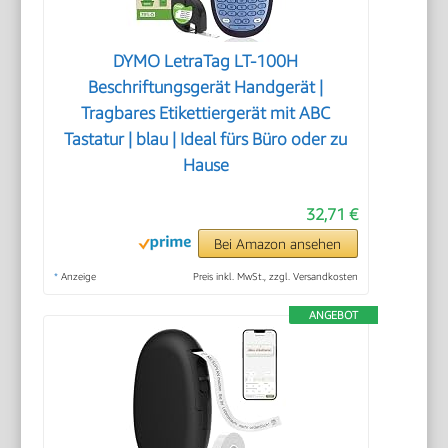
DYMO LetraTag LT-100H
Beschriftungsgerät Handgerät |
Tragbares Etikettiergerät mit ABC
Tastatur | blau | Ideal fürs Büro oder zu
Hause
32,71 €
Bei Amazon ansehen
*
Anzeige
Preis inkl. MwSt., zzgl. Versandkosten
ANGEBOT