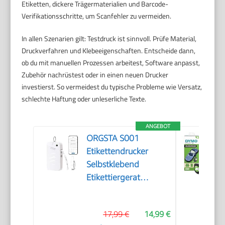
Etiketten, dickere Trägermaterialien und Barcode-
Verifikationsschritte, um Scanfehler zu vermeiden.
In allen Szenarien gilt: Testdruck ist sinnvoll. Prüfe Material,
Druckverfahren und Klebeeigenschaften. Entscheide dann,
ob du mit manuellen Prozessen arbeitest, Software anpasst,
Zubehör nachrüstest oder in einen neuen Drucker
investierst. So vermeidest du typische Probleme wie Versatz,
schlechte Haftung oder unleserliche Texte.
ANGEBOT
ORGSTA S001
Etikettendrucker
Selbstklebend
Etikettiergerat
Bluetooth
17,99 €
14,99 €