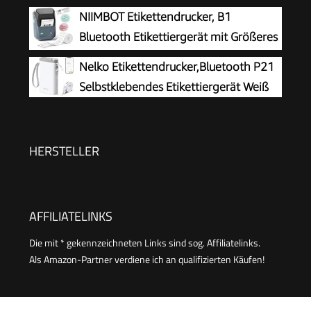
Schwarz
NIIMBOT Etikettendrucker, B1
Bluetooth Etikettiergerät mit Größeres
Etikett, Selbstklebendes Aufkleber
Nelko Etikettendrucker,Bluetooth P21
Druckgröße 20-50 mm Kompatibel mit iOS und
Selbstklebendes Etikettiergerät Weiß
Android für Heim, Büro, Blau
HERSTELLER
AFFILIATELINKS
Die mit * gekennzeichneten Links sind sog. Affiliatelinks.
Als Amazon-Partner verdiene ich an qualifizierten Käufen!