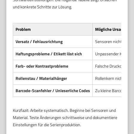
und konkrete Schritte zur Lösung.
Problem
Mögliche Ursache
Versatz / Fehlausrichtung
Sensoren nicht kalibr
Haftungsprobleme / Etikett löst sich
Unpassender Klebstoff
Farb- oder Kontrastprobleme
Falsche Druckdichte o
Rollenstau / Materialhänger
Rollenkern nicht passe
Barcode-Scanfehler / Unleserliche Codes
Zu kleine Barcodes od
Kurzfazit: Arbeite systematisch. Beginne bei Sensoren und
Material. Teste Änderungen schrittweise und dokumentiere
Einstellungen für die Serienproduktion.