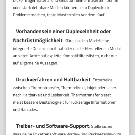
Dicke, Trägermaterial und Klebstoff deiner Etiketten. Dünne
oder stark dehnbare Medien können beim Duplexdruck
Probleme machen, teste Musterrollen vor dem Kauf.
Vorhandensein einer Duplexeinheit oder
Nachrüstmöglichkeit
: Kläre, ob dein Modell eine
integrierte Duplexeinheit hat oder ob der Hersteller ein Modul
anbietet. Achte auf explizite Kompatibilitätslisten, nicht nur
auf allgemeine Aussagen.
Druckverfahren und Haltbarkeit
: Entscheide
zwischen Thermotransfer, Thermodirekt, Inkjet oder Laser
nach Haltbarkeit und Lesbarkeit. Thermotransfer bietet
meist bessere Beständigkeit für rückseitige Informationen
und Barcodes.
Treiber- und Software-Support
: Stelle sicher,
dass deine Etikettensoftware Vorder- und Rückseitenlayouts