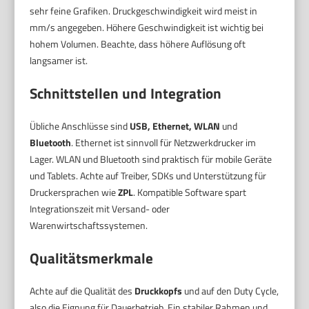
sehr feine Grafiken. Druckgeschwindigkeit wird meist in
mm/s angegeben. Höhere Geschwindigkeit ist wichtig bei
hohem Volumen. Beachte, dass höhere Auflösung oft
langsamer ist.
Schnittstellen und Integration
Übliche Anschlüsse sind
USB, Ethernet, WLAN
und
Bluetooth
. Ethernet ist sinnvoll für Netzwerkdrucker im
Lager. WLAN und Bluetooth sind praktisch für mobile Geräte
und Tablets. Achte auf Treiber, SDKs und Unterstützung für
Druckersprachen wie
ZPL
. Kompatible Software spart
Integrationszeit mit Versand- oder
Warenwirtschaftssystemen.
Qualitätsmerkmale
Achte auf die Qualität des
Druckkopfs
und auf den Duty Cycle,
also die Eignung für Dauerbetrieb. Ein stabiler Rahmen und