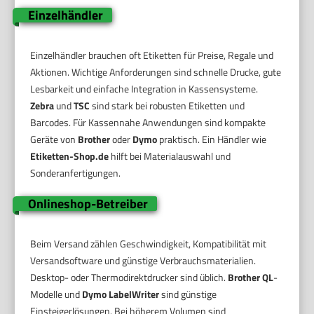
Einzelhändler
Einzelhändler brauchen oft Etiketten für Preise, Regale und
Aktionen. Wichtige Anforderungen sind schnelle Drucke, gute
Lesbarkeit und einfache Integration in Kassensysteme.
Zebra
und
TSC
sind stark bei robusten Etiketten und
Barcodes. Für Kassennahe Anwendungen sind kompakte
Geräte von
Brother
oder
Dymo
praktisch. Ein Händler wie
Etiketten-Shop.de
hilft bei Materialauswahl und
Sonderanfertigungen.
Onlineshop-Betreiber
Beim Versand zählen Geschwindigkeit, Kompatibilität mit
Versandsoftware und günstige Verbrauchsmaterialien.
Desktop- oder Thermodirektdrucker sind üblich.
Brother QL
-
Modelle und
Dymo LabelWriter
sind günstige
Einsteigerlösungen. Bei höherem Volumen sind