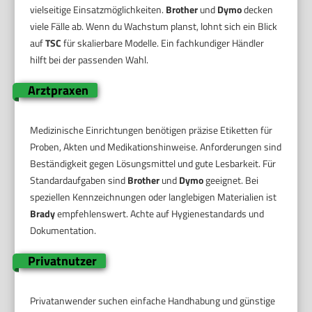
vielseitige Einsatzmöglichkeiten.
Brother
und
Dymo
decken
viele Fälle ab. Wenn du Wachstum planst, lohnt sich ein Blick
auf
TSC
für skalierbare Modelle. Ein fachkundiger Händler
hilft bei der passenden Wahl.
Arztpraxen
Medizinische Einrichtungen benötigen präzise Etiketten für
Proben, Akten und Medikationshinweise. Anforderungen sind
Beständigkeit gegen Lösungsmittel und gute Lesbarkeit. Für
Standardaufgaben sind
Brother
und
Dymo
geeignet. Bei
speziellen Kennzeichnungen oder langlebigen Materialien ist
Brady
empfehlenswert. Achte auf Hygienestandards und
Dokumentation.
Privatnutzer
Privatanwender suchen einfache Handhabung und günstige