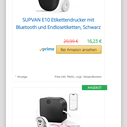
SUPVAN E10 Etikettendrucker mit
Bluetooth und Endlosetiketten, Schwarz
29,99 €
16,23 €
Bei Amazon ansehen
*
Anzeige
Preis inkl. MwSt., zzgl. Versandkosten
ANGEBOT