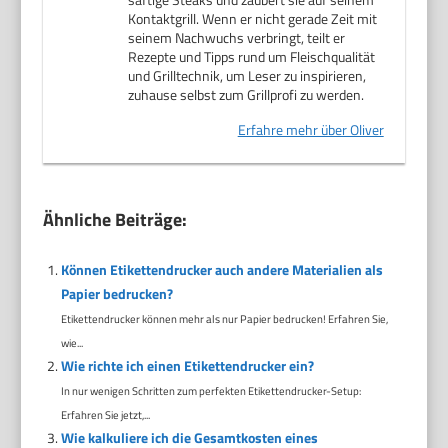
Kontaktgrill. Wenn er nicht gerade Zeit mit
seinem Nachwuchs verbringt, teilt er
Rezepte und Tipps rund um Fleischqualität
und Grilltechnik, um Leser zu inspirieren,
zuhause selbst zum Grillprofi zu werden.
Erfahre mehr über Oliver
Ähnliche Beiträge:
Können Etikettendrucker auch andere Materialien als
Papier bedrucken?
Etikettendrucker können mehr als nur Papier bedrucken! Erfahren Sie,
wie...
Wie richte ich einen Etikettendrucker ein?
In nur wenigen Schritten zum perfekten Etikettendrucker-Setup:
Erfahren Sie jetzt,...
Wie kalkuliere ich die Gesamtkosten eines