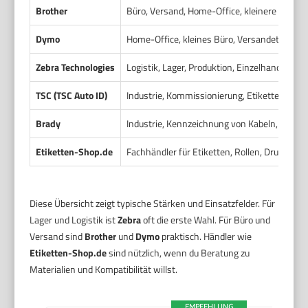
Brother
Büro, Versand, Home-Office, kleinere Shops
Dymo
Home-Office, kleines Büro, Versandetikette
Zebra Technologies
Logistik, Lager, Produktion, Einzelhandel
TSC (TSC Auto ID)
Industrie, Kommissionierung, Etikettendru
Brady
Industrie, Kennzeichnung von Kabeln, Schil
Etiketten-Shop.de
Fachhändler für Etiketten, Rollen, Drucker u
Diese Übersicht zeigt typische Stärken und Einsatzfelder. Für
Lager und Logistik ist
Zebra
oft die erste Wahl. Für Büro und
Versand sind
Brother
und
Dymo
praktisch. Händler wie
Etiketten-Shop.de
sind nützlich, wenn du Beratung zu
Materialien und Kompatibilität willst.
EMPFEHLUNG