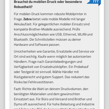
Brauchst du mobilen Druck oder besondere
Robustheit?
Für mobilen Druck kommen robuste Mobilprinter in
Frage.
Zebra
bietet viele mobile Modelle mit langer
Akkulaufzeit. Für gelegentlichen mobilen Einsatz sind
kompakte Brother-Modelle ausreichend. Prüfe
Anschlussmöglichkeiten wie USB, Ethernet, WLAN und
Bluetooth. Die Schnittstellen müssen zu deiner
Hardware und Software passen.
Unsicherheiten wie Garantie, Ersatzteile und Service vor
Ort sind wichtig. Kaufe wenn möglich bei autorisierten
Händlern. Frage nach Garantiebedingungen und
Verfügbarkeit von Ersatzdruckköpfen. Ein Probekauf
oder Testgerät ist sinnvoll. Wähle Händler mit
Rückgaberecht und gutem Support. Das reduziert das
Risiko bei Fehlinvestitionen.
Fazit: Richte die Wahl an deinem Druckvolumen, den
benötigten Materialien und dem gewünschten
Einsatzort aus. Für Büro und Versand sind Brother und
Dymo oft ausreichend. Für hohe Belastung und Industrie