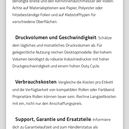
benötigte Breite und den Kerninnendurchmesser der Rollen.
Achte auf Materialoptionen wie Papier, Polyester oder
hitzebeständige Folien und auf Klebstofftypen für
verschiedene Oberflächen.
Druckvolumen und Geschwindigkeit
: Schätze
dein tägliches und monatliches Druckvolumen ab. Für
gelegentliche Nutzung reichen Desktopmodelle. Bei hohem
Volumen benötigst du robuste Industriedrucker mit hoher
Druckgeschwindigkeit und einem hohen Duty Cycle.
Verbrauchskosten
: Vergleiche die Kosten pro Etikett
und die Verfügbarkeit von kompatiblen Rollen oder Farbband.
Proprietäre Rollen können teuer sein. Rechne Langzeitkosten
mit ein, nicht nur den Anschaffungspreis.
Support, Garantie und Ersatzteile
: Informiere
dich zu Garantielaufzeit und zum Händlerstatus als