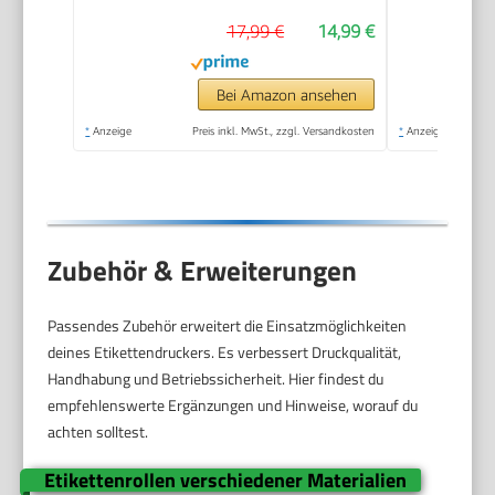
17,99 €
14,99 €
Bei Amazon ansehen
*
Anzeige
Preis inkl. MwSt., zzgl. Versandkosten
*
Anzeige
Zubehör & Erweiterungen
Passendes Zubehör erweitert die Einsatzmöglichkeiten
deines Etikettendruckers. Es verbessert Druckqualität,
Handhabung und Betriebssicherheit. Hier findest du
empfehlenswerte Ergänzungen und Hinweise, worauf du
achten solltest.
Etikettenrollen verschiedener Materialien