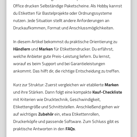
Office drucken Selbständige Paketscheine. Als Hobby kannst
du Etiketten für Bastelprojekte oder Ordnungssysteme
nutzen. Jede Situation stellt andere Anforderungen an
Druckaufkommen, Format und Anschlussmöglichkeiten.
In diesem Artikel bekommst du praktische Orientierung zu
Händlern
und
Marken
für Etikettendrucker. Du erfährst,
welche Anbieter gute Preis-Leistung liefern. Du lernst,
worauf es beim Support und bei Garantieleistungen
ankommt. Das hilft dir, die richtige Entscheidung zu treffen.
Kurz zur Struktur: Zuerst vergleichen wir etablierte
Marken
und ihre Stärken. Dann folgt eine kompakte
Kauf-Checkliste
mit Kriterien wie Drucktechnik, Geschwindigkeit,
Etikettengröße und Schnittstellen. Anschließend gehen wir
auf wichtiges
Zubehör
ein, etwa Etikettenrollen,
Druckerköpfe und passende Software. Zum Schluss gibt es
praktische Antworten in den
FAQs
.