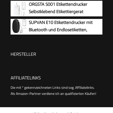
Etikett, Selbstklebendes Aufkleber
ORGSTA S001 Etikettendrucker
Druckgröße 20-50 mm Kompatibel mit iOS und
Selbstklebend Etikettiergerat
Android für Heim, Büro, Blau
Bluetooth
SUPVAN E10 Etikettendrucker mit
Bluetooth und Endlosetiketten,
Schwarz
HERSTELLER
AFFILIATELINKS
Die mit * gekennzeichneten Links sind sog. Affiliatelinks.
Als Amazon-Partner verdiene ich an qualifizierten Käufen!