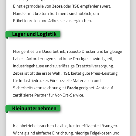
Einstiegsmodelle von
Zebra
oder
TSC
empfehlenswert.
Händler mit breitem Sortiment sind nützlich, um
Etikettenrollen und Adhesive zu vergleichen.
Lager und Logistik
Hier geht es um Dauerbetrieb, robuste Drucker und langlebige
Labels. Anforderungen sind hohe Druckgeschwindigkeit,
Industriegehäuse und zuverlässige Ersatzteilversorgung.
Zebra
ist oft die erste Wahl.
TSC
bietet gute Preis-Leistung
für Industriedrucker. Für spezielle Materialien und
Sicherheitskennzeichnung ist
Brady
geeignet. Achte auf
zertifizierte Partner für Vor-Ort-Service.
Kleinunternehmen
Kleinbetriebe brauchen flexible, kosteneffiziente Lösungen.
Wichtig sind einfache Einrichtung, niedrige Folgekosten und