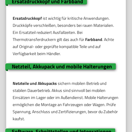
Ersatzdruckkopf und Farbband
Ersatzdruckkopf
ist wichtig für kritische Anwendungen.
Druckköpfe verschleißen, besonders bei rauen Materialien.
Ein Ersatzteil reduziert Ausfallzeiten. Bei
Thermotransferdruckern gilt das auch für
Farbband
. Achte
auf Original- oder geprüfte kompatible Teile und auf
Verfügbarkeit beim Händler.
Netzteil, Akkupack und mobile Halterungen
Netzteile und Akkupacks
sichern mobilen Betrieb und
stabilen Dauerbetrieb. Akkus sind sinnvoll bei mobilen
Einsätzen im Lager oder im Außendienst. Mobile Halterungen
ermöglichen die Montage an Fahrzeugen oder Wagen. Prüfe
Spannung, Anschluss und Zertifizierungen, bevor du Zubehör
kaufst.
Software, Schnittstellen und Integrationen