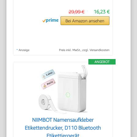
29,99 €
16,23 €
Bei Amazon ansehen
*
Anzeige
Preis inkl. MwSt., zzgl. Versandkosten
ANGEBOT
NIIMBOT Namensaufkleber
Etikettendrucker, D110 Bluetooth
Etikettiergerät