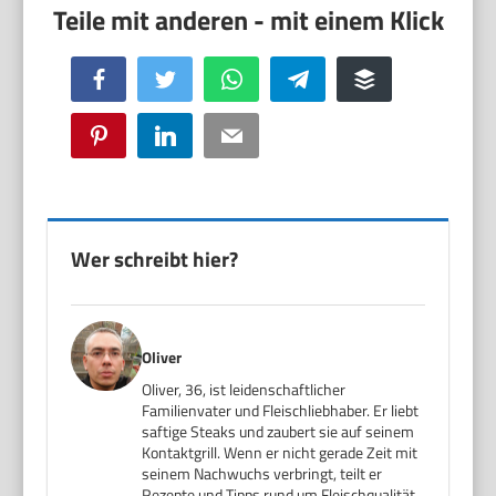
Facebook
Twitter
WhatsApp
Telegram
Buffer
Pinterest
LinkedIn
Email
Wer schreibt hier?
Oliver
Oliver, 36, ist leidenschaftlicher
Familienvater und Fleischliebhaber. Er liebt
saftige Steaks und zaubert sie auf seinem
Kontaktgrill. Wenn er nicht gerade Zeit mit
seinem Nachwuchs verbringt, teilt er
Rezepte und Tipps rund um Fleischqualität