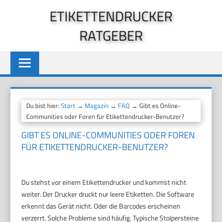
Zum
ETIKETTENDRUCKER
Inhalt
RATGEBER
springen
Du bist hier:
Start
→
Magazin
→
FAQ
→ Gibt es Online-
Communities oder Foren für Etikettendrucker-Benutzer?
GIBT ES ONLINE-COMMUNITIES ODER FOREN
FÜR ETIKETTENDRUCKER-BENUTZER?
Du stehst vor einem Etikettendrucker und kommst nicht
weiter. Der Drucker druckt nur leere Etiketten. Die Software
erkennt das Gerät nicht. Oder die Barcodes erscheinen
verzerrt. Solche Probleme sind häufig. Typische Stolpersteine