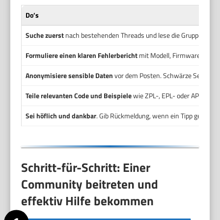
Do’s
Suche zuerst
nach bestehenden Threads und lese die Gruppenregeln
Formuliere einen klaren Fehlerbericht
mit Modell, Firmware, Betri
Anonymisiere sensible Daten
vor dem Posten. Schwärze Seriennu
Teile relevanten Code und Beispiele
wie ZPL-, EPL- oder API-Ausschn
Sei höflich und dankbar
. Gib Rückmeldung, wenn ein Tipp geholfen
Schritt-für-Schritt: Einer
Community beitreten und
effektiv Hilfe bekommen