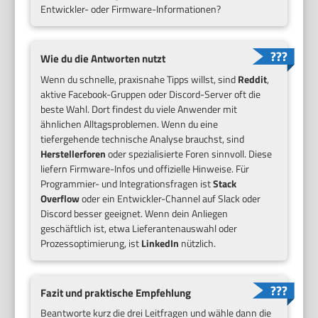
Entwickler- oder Firmware-Informationen?
Wie du die Antworten nutzt
Wenn du schnelle, praxisnahe Tipps willst, sind
Reddit
,
aktive Facebook-Gruppen oder Discord-Server oft die
beste Wahl. Dort findest du viele Anwender mit
ähnlichen Alltagsproblemen. Wenn du eine
tiefergehende technische Analyse brauchst, sind
Herstellerforen
oder spezialisierte Foren sinnvoll. Diese
liefern Firmware-Infos und offizielle Hinweise. Für
Programmier- und Integrationsfragen ist
Stack
Overflow
oder ein Entwickler-Channel auf Slack oder
Discord besser geeignet. Wenn dein Anliegen
geschäftlich ist, etwa Lieferantenauswahl oder
Prozessoptimierung, ist
LinkedIn
nützlich.
Fazit und praktische Empfehlung
Beantworte kurz die drei Leitfragen und wähle dann die