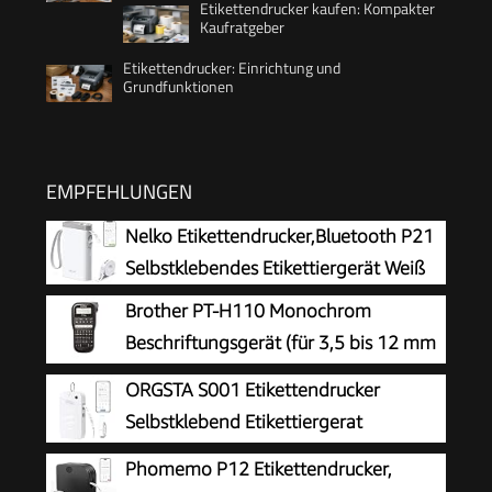
Etikettendrucker kaufen: Kompakter
Kaufratgeber
Etikettendrucker: Einrichtung und
Grundfunktionen
EMPFEHLUNGEN
Nelko Etikettendrucker,Bluetooth P21
Selbstklebendes Etikettiergerät Weiß
Brother PT-H110 Monochrom
Beschriftungsgerät (für 3,5 bis 12 mm
breite TZe-Schriftbänder, bis zu 20
ORGSTA S001 Etikettendrucker
mm/Sek. Druckgeschwindigkeit)
Selbstklebend Etikettiergerat
Bluetooth
Phomemo P12 Etikettendrucker,