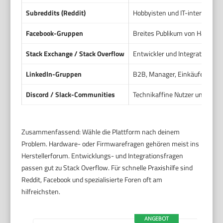
Subreddits (Reddit)
Hobbyisten und IT-interessiert
Facebook-Gruppen
Breites Publikum von Händler
Stack Exchange / Stack Overflow
Entwickler und Integratoren
LinkedIn-Gruppen
B2B, Manager, Einkäufer und I
Discord / Slack-Communities
Technikaffine Nutzer und Entw
Zusammenfassend: Wähle die Plattform nach deinem
Problem. Hardware- oder Firmwarefragen gehören meist ins
Herstellerforum. Entwicklungs- und Integrationsfragen
passen gut zu Stack Overflow. Für schnelle Praxishilfe sind
Reddit, Facebook und spezialisierte Foren oft am
hilfreichsten.
ANGEBOT