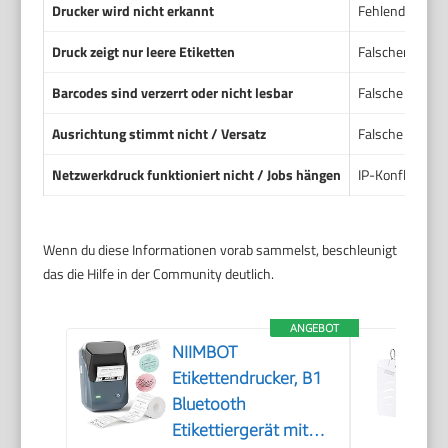
Drucker wird nicht erkannt
Fehlender oder 
Druck zeigt nur leere Etiketten
Falscher Medie
Barcodes sind verzerrt oder nicht lesbar
Falsche DPI, S
Ausrichtung stimmt nicht / Versatz
Falsche Etikett
Netzwerkdruck funktioniert nicht / Jobs hängen
IP-Konflikt, fa
Wenn du diese Informationen vorab sammelst, beschleunigt
das die Hilfe in der Community deutlich.
ANGEBOT
NIIMBOT
Etikettendrucker, B1
Bluetooth
Etikettiergerät mit