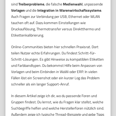
sind
Treiberprobleme
, die falsche
Medienwahl
, unpassende
Vorlagen
und die
Integration in Warenwirtschaftssysteme
.
Auch Fragen zur Verbindung per USB, Ethernet oder WLAN
tauchen oft auf. Dazu kommen Einstellungen wie
Druckauflösung, Thermotransfer versus Direktthermo und
Etikettenkalibrierung.
Online-Communities bieten hier schnellen Praxisrat. Dort
teilen Nutzer echte Erfahrungen. Du findest Schritt-für-
Schritt-Lösungen. Es gibt Hinweise zu kompatiblen Etiketten
und Farbbandtypen. Du bekommst Hilfe beim Anpassen von
Vorlagen und beim Einbinden in WaWi oder ERP. In vielen
Fällen löst ein Screenshot oder ein kurzer Log das Problem
schneller als ein langer Support-Anruf.
In diesem Artikel zeige ich dir, wo du passende Foren und
Gruppen findest. Du lernst, wie du Fragen klar stellst, welche
Suchbegriffe helfen und welche Herstellerforen nützlich sind.
Außerdem zeige ich typische Thread-Beispiele und gebe Tipps