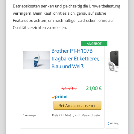
Betriebskosten senken und gleichzeitig die Umweltbelastung
verringern. Beim Kauf lohnt es sich, genau auf solche
Features zu achten, um nachhaltiger zu drucken, ohne auf
Qualität verzichten zu müssen.
ANGEBOT
Brother PT-H107B
tragbarer Etikettierer,
Blau und Weiß
34,99 €
21,00 €
Bei Amazon ansehen
*
Anzeige
Preis inkl. MwSt., zzgl. Versandkosten
*
Anzeige