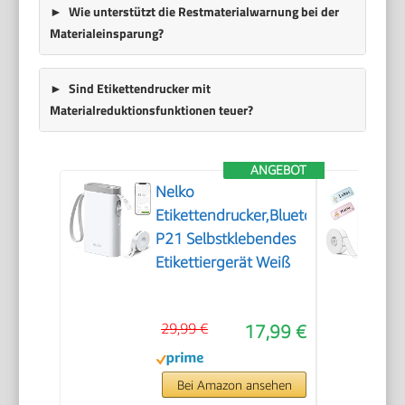
Wie unterstützt die Restmaterialwarnung bei der
Materialeinsparung?
Sind Etikettendrucker mit
Materialreduktionsfunktionen teuer?
ANGEBOT
Nelko
Etikettendrucker,Bluetooth
P21 Selbstklebendes
Etikettiergerät Weiß
29,99 €
17,99 €
Bei Amazon ansehen