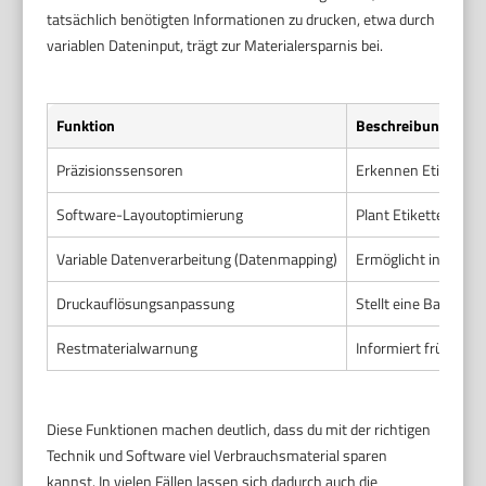
tatsächlich benötigten Informationen zu drucken, etwa durch
variablen Dateninput, trägt zur Materialersparnis bei.
Funktion
Beschreibung
Präzisionssensoren
Erkennen Etikettenr
Software-Layoutoptimierung
Plant Etikettenlayou
Variable Datenverarbeitung (Datenmapping)
Ermöglicht individu
Druckauflösungsanpassung
Stellt eine Balance
Restmaterialwarnung
Informiert frühzeiti
Diese Funktionen machen deutlich, dass du mit der richtigen
Technik und Software viel Verbrauchsmaterial sparen
kannst. In vielen Fällen lassen sich dadurch auch die