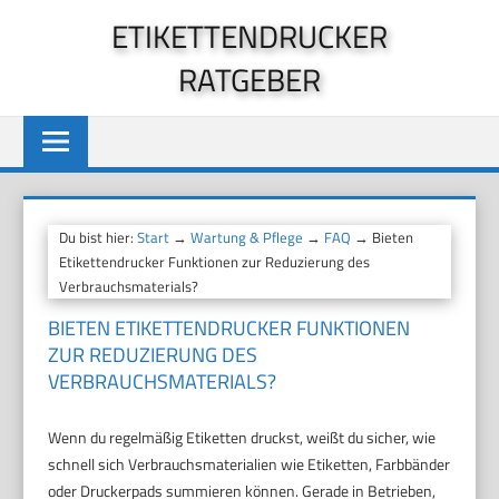
Zum
ETIKETTENDRUCKER
Inhalt
RATGEBER
springen
Du bist hier:
Start
→
Wartung & Pflege
→
FAQ
→ Bieten
Etikettendrucker Funktionen zur Reduzierung des
Verbrauchsmaterials?
BIETEN ETIKETTENDRUCKER FUNKTIONEN
ZUR REDUZIERUNG DES
VERBRAUCHSMATERIALS?
Wenn du regelmäßig Etiketten druckst, weißt du sicher, wie
schnell sich Verbrauchsmaterialien wie Etiketten, Farbbänder
oder Druckerpads summieren können. Gerade in Betrieben,