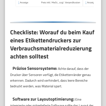
*
Anzeige
Preis inkl. MwSt., zzgl. Versandkosten
*
Anzeige
Checkliste: Worauf du beim Kauf
eines Etikettendruckers zur
Verbrauchsmaterialreduzierung
achten solltest
Präzise Sensorsysteme:
Achte darauf, dass der
Drucker über Sensoren verfügt, die Etikettenränder genau
erkennen. Dadurch wird verhindert, dass leere Bereiche
bedruckt werden, was Material spart.
Software zur Layoutoptimierung:
Eine
integrierte oder mitgelieferte Software sollte das Layout der