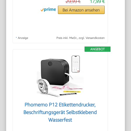
29,99 €
17,99 €
Bei Amazon ansehen
*
Anzeige
Preis inkl. MwSt., zzgl. Versandkosten
ANGEBOT
Phomemo P12 Etikettendrucker,
Beschriftungsgerät Selbstklebend
Wasserfest