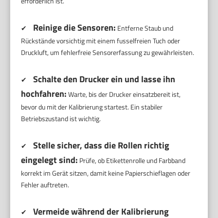
erforderlich ist.
Reinige die Sensoren:
✔
Entferne Staub und
Rückstände vorsichtig mit einem fusselfreien Tuch oder
Druckluft, um fehlerfreie Sensorerfassung zu gewährleisten.
Schalte den Drucker ein und lasse ihn
✔
hochfahren:
Warte, bis der Drucker einsatzbereit ist,
bevor du mit der Kalibrierung startest. Ein stabiler
Betriebszustand ist wichtig.
Stelle sicher, dass die Rollen richtig
✔
eingelegt sind:
Prüfe, ob Etikettenrolle und Farbband
korrekt im Gerät sitzen, damit keine Papierschieflagen oder
Fehler auftreten.
Vermeide während der Kalibrierung
✔