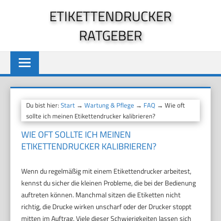
Zum
ETIKETTENDRUCKER
Inhalt
RATGEBER
springen
Du bist hier:
Start
→
Wartung & Pflege
→
FAQ
→ Wie oft
sollte ich meinen Etikettendrucker kalibrieren?
WIE OFT SOLLTE ICH MEINEN
ETIKETTENDRUCKER KALIBRIEREN?
Wenn du regelmäßig mit einem Etikettendrucker arbeitest,
kennst du sicher die kleinen Probleme, die bei der Bedienung
auftreten können. Manchmal sitzen die Etiketten nicht
richtig, die Drucke wirken unscharf oder der Drucker stoppt
mitten im Auftrag. Viele dieser Schwierigkeiten lassen sich