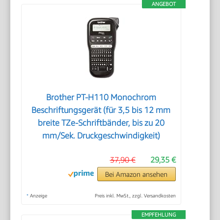
ANGEBOT
Brother PT-H110 Monochrom
Beschriftungsgerät (für 3,5 bis 12 mm
breite TZe-Schriftbänder, bis zu 20
mm/Sek. Druckgeschwindigkeit)
37,90 €
29,35 €
Bei Amazon ansehen
*
Anzeige
Preis inkl. MwSt., zzgl. Versandkosten
EMPFEHLUNG