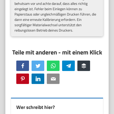
behutsam vor und achte darauf, dass alles richtig
eingelegt ist. Fehler beim Einlegen können zu
Papierstaus oder ungleichmäßigen Drucken führen, die
dann eine erneute Kalibrierung erfordern. Ein
sorgfältiger Materialwechsel unterstützt den
reibungslosen Betrieb deines Druckers.
Facebook
Twitter
WhatsApp
Telegram
Buffer
Pinterest
LinkedIn
Email
Wer schreibt hier?