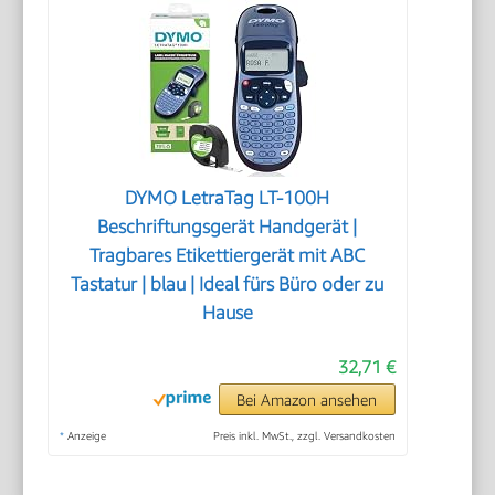
DYMO LetraTag LT-100H
Beschriftungsgerät Handgerät |
Tragbares Etikettiergerät mit ABC
Tastatur | blau | Ideal fürs Büro oder zu
Hause
32,71 €
Bei Amazon ansehen
*
Anzeige
Preis inkl. MwSt., zzgl. Versandkosten