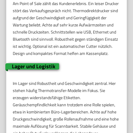
Am Point of Sale zählt das Kundenerlebnis. Ein leiser Drucker
stört das Verkaufsgespräch nicht. Thermodirektdrucker sind
aufgrund der Geschwindigkeit und Geringfügigkeit der
Wartung beliebt. Achte auf sehr kurze Aufwärmzeiten und
schnelle Druckzeiten. Schnittstellen wie USB, Ethernet und
Bluetooth sind sinnvoll. Robustheit gegen ständigen Einsatz
ist wichtig. Optional ist ein automatischer Cutter nützlich.
Design und kompaktes Format helfen am Kassenplatz.
Lager und Logistik
Im Lager sind Robustheit und Geschwindigkeit zentral. Hier
stehen häufig Thermotransfer-Modelle im Fokus. Sie
erzeugen widerstandsfähige Etiketten.
Geräuschempfindlichkeit kann trotzdem eine Rolle spielen,
etwa in kombinierten Büro-Lagerbereichen. Achte auf hohe
Druckgeschwindigkeit, große Rollenaufnahme und eine hohe
maximale Auflösung für Scannbarkeit. Stabile Gehäuse und