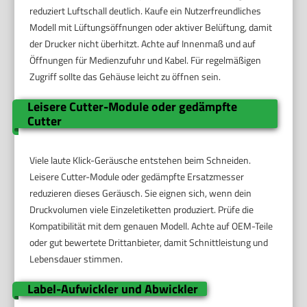
reduziert Luftschall deutlich. Kaufe ein Nutzerfreundliches
Modell mit Lüftungsöffnungen oder aktiver Belüftung, damit
der Drucker nicht überhitzt. Achte auf Innenmaß und auf
Öffnungen für Medienzufuhr und Kabel. Für regelmäßigen
Zugriff sollte das Gehäuse leicht zu öffnen sein.
Leisere Cutter-Module oder gedämpfte
Cutter
Viele laute Klick-Geräusche entstehen beim Schneiden.
Leisere Cutter-Module oder gedämpfte Ersatzmesser
reduzieren dieses Geräusch. Sie eignen sich, wenn dein
Druckvolumen viele Einzeletiketten produziert. Prüfe die
Kompatibilität mit dem genauen Modell. Achte auf OEM-Teile
oder gut bewertete Drittanbieter, damit Schnittleistung und
Lebensdauer stimmen.
Label-Aufwickler und Abwickler