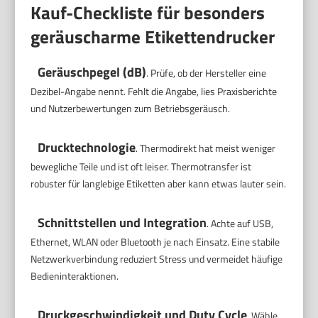
Kauf-Checkliste für besonders
geräuscharme Etikettendrucker
Geräuschpegel (dB)
. Prüfe, ob der Hersteller eine
Dezibel-Angabe nennt. Fehlt die Angabe, lies Praxisberichte
und Nutzerbewertungen zum Betriebsgeräusch.
Drucktechnologie
. Thermodirekt hat meist weniger
bewegliche Teile und ist oft leiser. Thermotransfer ist
robuster für langlebige Etiketten aber kann etwas lauter sein.
Schnittstellen und Integration
. Achte auf USB,
Ethernet, WLAN oder Bluetooth je nach Einsatz. Eine stabile
Netzwerkverbindung reduziert Stress und vermeidet häufige
Bedieninteraktionen.
Druckgeschwindigkeit und Duty Cycle
. Wähle