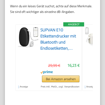
Wenn du ein leises Gerät suchst, achte auf diese Merkmale.
Sie sind oft wichtiger als einzelne dB-Angaben.
ANGEBOT
SUPVAN E10
Etikettendrucker mit
Bluetooth und
Endlosetiketten,
Schwarz
29,99 €
16,23 €
Bei Amazon ansehen
*
Anzeige
Preis inkl. MwSt., zzgl. Versandkosten
*
Anzeige