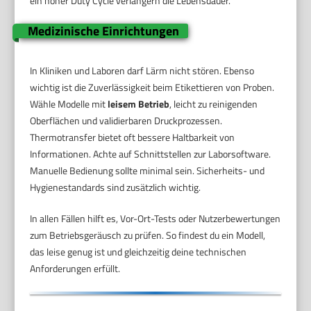
ein hoher Duty Cycle verlängern die Lebensdauer.
Medizinische Einrichtungen
In Kliniken und Laboren darf Lärm nicht stören. Ebenso
wichtig ist die Zuverlässigkeit beim Etikettieren von Proben.
Wähle Modelle mit
leisem Betrieb
, leicht zu reinigenden
Oberflächen und validierbaren Druckprozessen.
Thermotransfer bietet oft bessere Haltbarkeit von
Informationen. Achte auf Schnittstellen zur Laborsoftware.
Manuelle Bedienung sollte minimal sein. Sicherheits- und
Hygienestandards sind zusätzlich wichtig.
In allen Fällen hilft es, Vor-Ort-Tests oder Nutzerbewertungen
zum Betriebsgeräusch zu prüfen. So findest du ein Modell,
das leise genug ist und gleichzeitig deine technischen
Anforderungen erfüllt.