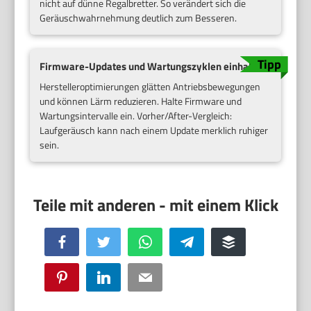
nicht auf dünne Regalbretter. So verändert sich die
Geräuschwahrnehmung deutlich zum Besseren.
Firmware-Updates und Wartungszyklen einhalten
Herstelleroptimierungen glätten Antriebsbewegungen
und können Lärm reduzieren. Halte Firmware und
Wartungsintervalle ein. Vorher/After-Vergleich:
Laufgeräusch kann nach einem Update merklich ruhiger
sein.
Facebook
Twitter
WhatsApp
Telegram
Buffer
Pinterest
LinkedIn
Email