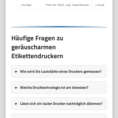
und Android für
*
Anzeige
Preis inkl. MwSt., zzgl. Versandkosten
*
Anzeige
Heim, Büro, Blau
Häufige Fragen zu
geräuscharmen
Etikettendruckern
Wie wird die Lautstärke eines Druckers gemessen?
Welche Drucktechnologie ist am leisesten?
Lässt sich ein lauter Drucker nachträglich dämmen?