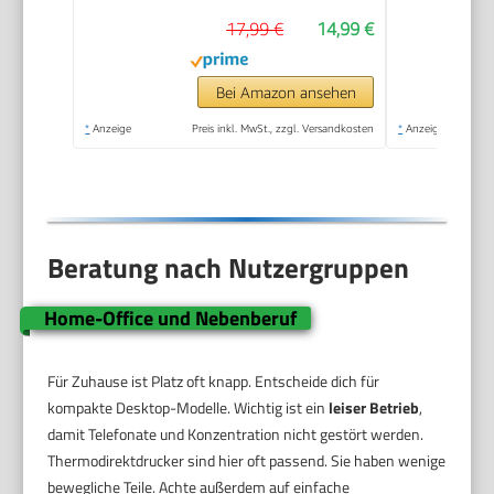
17,99 €
14,99 €
Bei Amazon ansehen
*
Anzeige
Preis inkl. MwSt., zzgl. Versandkosten
*
Anzeige
Beratung nach Nutzergruppen
Home-Office und Nebenberuf
Für Zuhause ist Platz oft knapp. Entscheide dich für
kompakte Desktop-Modelle. Wichtig ist ein
leiser Betrieb
,
damit Telefonate und Konzentration nicht gestört werden.
Thermodirektdrucker sind hier oft passend. Sie haben wenige
bewegliche Teile. Achte außerdem auf einfache