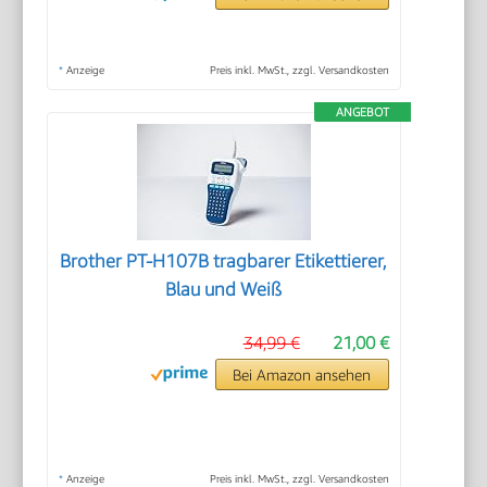
*
Anzeige
Preis inkl. MwSt., zzgl. Versandkosten
ANGEBOT
Brother PT-H107B tragbarer Etikettierer,
Blau und Weiß
34,99 €
21,00 €
Bei Amazon ansehen
*
Anzeige
Preis inkl. MwSt., zzgl. Versandkosten