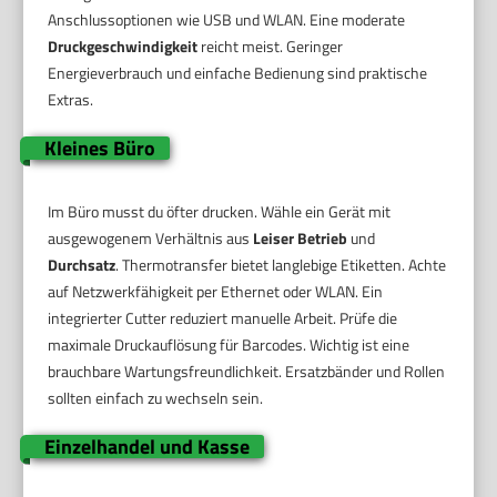
Anschlussoptionen wie USB und WLAN. Eine moderate
Druckgeschwindigkeit
reicht meist. Geringer
Energieverbrauch und einfache Bedienung sind praktische
Extras.
Kleines Büro
Im Büro musst du öfter drucken. Wähle ein Gerät mit
ausgewogenem Verhältnis aus
Leiser Betrieb
und
Durchsatz
. Thermotransfer bietet langlebige Etiketten. Achte
auf Netzwerkfähigkeit per Ethernet oder WLAN. Ein
integrierter Cutter reduziert manuelle Arbeit. Prüfe die
maximale Druckauflösung für Barcodes. Wichtig ist eine
brauchbare Wartungsfreundlichkeit. Ersatzbänder und Rollen
sollten einfach zu wechseln sein.
Einzelhandel und Kasse