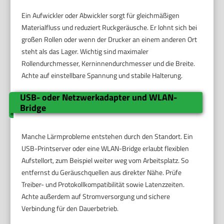
Ein Aufwickler oder Abwickler sorgt für gleichmäßigen
Materialfluss und reduziert Ruckgeräusche. Er lohnt sich bei
großen Rollen oder wenn der Drucker an einem anderen Ort
steht als das Lager. Wichtig sind maximaler
Rollendurchmesser, Kerninnendurchmesser und die Breite.
Achte auf einstellbare Spannung und stabile Halterung.
USB- oder Netzwerkadapter und WLAN-
Bridge
Manche Lärmprobleme entstehen durch den Standort. Ein
USB-Printserver oder eine WLAN-Bridge erlaubt flexiblen
Aufstellort, zum Beispiel weiter weg vom Arbeitsplatz. So
entfernst du Geräuschquellen aus direkter Nähe. Prüfe
Treiber- und Protokollkompatibilität sowie Latenzzeiten.
Achte außerdem auf Stromversorgung und sichere
Verbindung für den Dauerbetrieb.