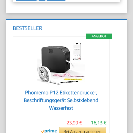
BESTSELLER
ANGEBOT
Phomemo P12 Etikettendrucker,
Beschriftungsgerät Selbstklebend
Wasserfest
23,99 €
16,13 €
Bei Amazon ansehen