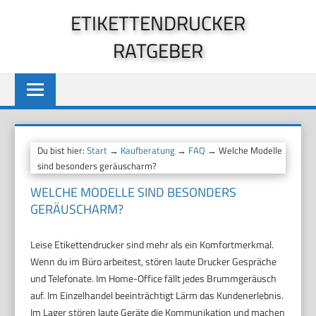
Zum
ETIKETTENDRUCKER
Inhalt
RATGEBER
springen
Du bist hier:
Start
→
Kaufberatung
→
FAQ
→ Welche Modelle
sind besonders geräuscharm?
WELCHE MODELLE SIND BESONDERS
GERÄUSCHARM?
Leise Etikettendrucker sind mehr als ein Komfortmerkmal.
Wenn du im Büro arbeitest, stören laute Drucker Gespräche
und Telefonate. Im Home-Office fällt jedes Brummgeräusch
auf. Im Einzelhandel beeinträchtigt Lärm das Kundenerlebnis.
Im Lager stören laute Geräte die Kommunikation und machen