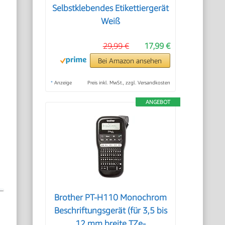
Selbstklebendes Etikettiergerät
Weiß
29,99 €
17,99 €
Bei Amazon ansehen
*
Anzeige
Preis inkl. MwSt., zzgl. Versandkosten
ANGEBOT
Brother PT-H110 Monochrom
Beschriftungsgerät (für 3,5 bis
12 mm breite TZe-