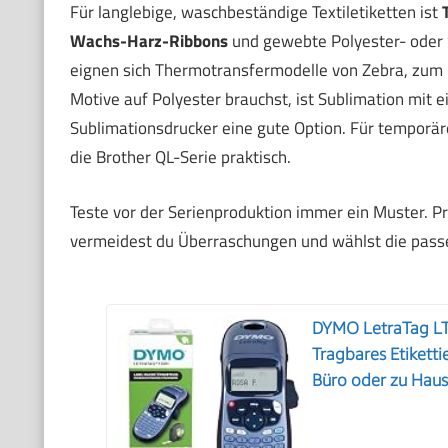
Für langlebige, waschbeständige Textiletiketten ist
Wachs-Harz-Ribbons
und gewebte Polyester- oder Sa
eignen sich Thermotransfermodelle von Zebra, zum 
Motive auf Polyester brauchst, ist Sublimation mi
Sublimationsdrucker eine gute Option. Für temporäre
die Brother QL-Serie praktisch.
Teste vor der Serienproduktion immer ein Muster. 
vermeidest du Überraschungen und wählst die passe
DYMO LetraTag LT
Tragbares Etikettie
Büro oder zu Hau