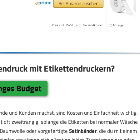
Bei Amazon ansehen
Preis inkl. MwSt., zzgl. Versandkosten
*
Anzeige
tendruck mit Etikettendruckern?
inges Budget
nde und Kunden machst, sind Kosten und Einfachheit wichtig.
t oft zweitrangig, solange die Etiketten bei normaler Wäsche
Baumwolle oder vorgefertigte
Satinbänder
, die du mit einem