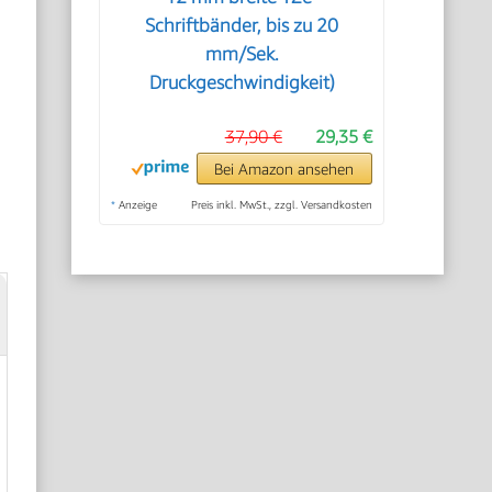
Schriftbänder, bis zu 20
mm/Sek.
Druckgeschwindigkeit)
37,90 €
29,35 €
Bei Amazon ansehen
*
Anzeige
Preis inkl. MwSt., zzgl. Versandkosten