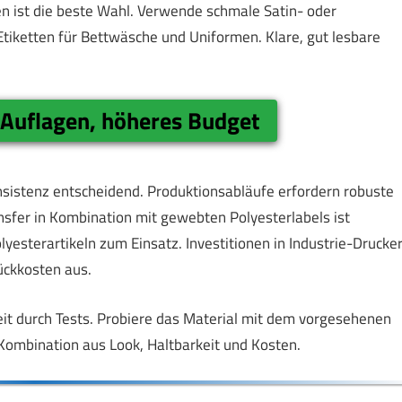
en ist die beste Wahl. Verwende schmale Satin- oder
Etiketten für Bettwäsche und Uniformen. Klare, gut lesbare
 Auflagen, höheres Budget
sistenz entscheidend. Produktionsabläufe erfordern robuste
sfer in Kombination mit gewebten Polyesterlabels ist
esterartikeln zum Einsatz. Investitionen in Industrie-Drucke
ückkosten aus.
gkeit durch Tests. Probiere das Material mit dem vorgesehenen
Kombination aus Look, Haltbarkeit und Kosten.