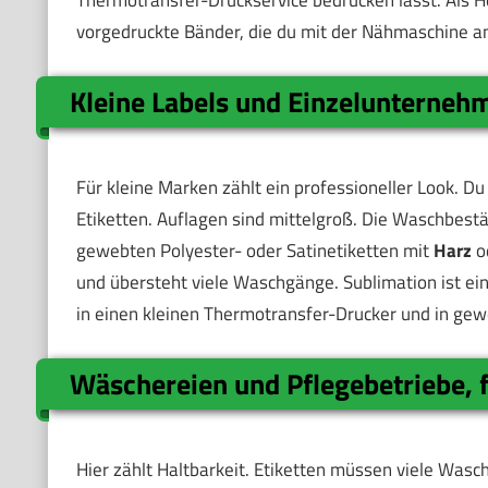
Thermotransfer-Druckservice bedrucken lässt. Als H
vorgedruckte Bänder, die du mit der Nähmaschine a
Kleine Labels und Einzelunternehm
Für kleine Marken zählt ein professioneller Look. Du
Etiketten. Auflagen sind mittelgroß. Die Waschbest
gewebten Polyester- oder Satinetiketten mit
Harz
o
und übersteht viele Waschgänge. Sublimation ist ein
in einen kleinen Thermotransfer-Drucker und in gew
Wäschereien und Pflegebetriebe, 
Hier zählt Haltbarkeit. Etiketten müssen viele Wasc