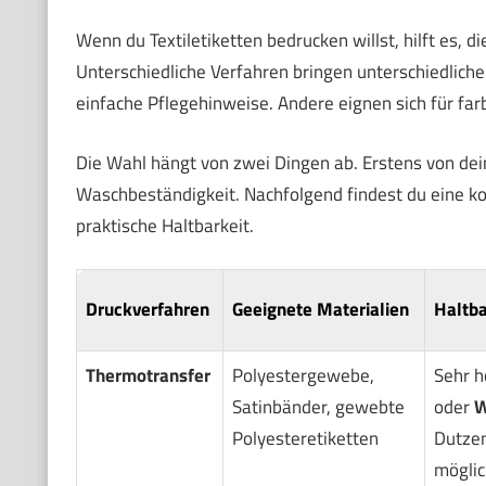
Wenn du Textiletiketten bedrucken willst, hilft es, d
Unterschiedliche Verfahren bringen unterschiedliche 
einfache Pflegehinweise. Andere eignen sich für farb
Die Wahl hängt von zwei Dingen ab. Erstens von d
Waschbeständigkeit. Nachfolgend findest du eine k
praktische Haltbarkeit.
Druckverfahren
Geeignete Materialien
Haltba
Thermotransfer
Polyestergewebe,
Sehr h
Satinbänder, gewebte
oder
W
Polyesteretiketten
Dutze
möglic