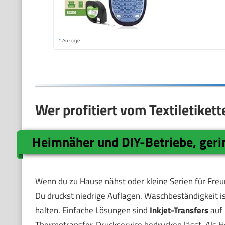
*
Anzeige
Wer profitiert vom Textiletiket
Heimnäher und DIY-Betriebe, ger
Wenn du zu Hause nähst oder kleine Serien für Freu
Du druckst niedrige Auflagen. Waschbeständigkeit is
halten. Einfache Lösungen sind
Inkjet-Transfers
auf 