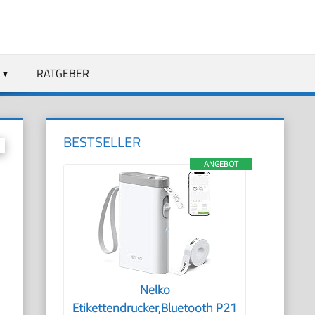
RATGEBER
BESTSELLER
ANGEBOT
Nelko
Etikettendrucker,Bluetooth P21