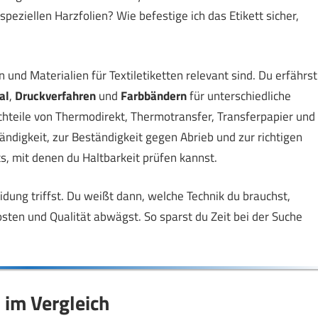
eziellen Harzfolien? Wie befestige ich das Etikett sicher,
n und Materialien für Textiletiketten relevant sind. Du erfährst
al
,
Druckverfahren
und
Farbbändern
für unterschiedliche
achteile von Thermodirekt, Thermotransfer, Transferpapier und
digkeit, zur Beständigkeit gegen Abrieb und zur richtigen
s, mit denen du Haltbarkeit prüfen kannst.
idung triffst. Du weißt dann, welche Technik du brauchst,
osten und Qualität abwägst. So sparst du Zeit bei der Suche
 im Vergleich