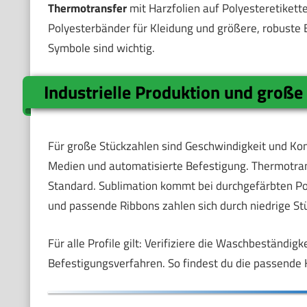
Thermotransfer
mit Harzfolien auf Polyesteretikett
Polyesterbänder für Kleidung und größere, robuste 
Symbole sind wichtig.
Industrielle Produktion und große
Für große Stückzahlen sind Geschwindigkeit und Kon
Medien und automatisierte Befestigung. Thermotran
Standard. Sublimation kommt bei durchgefärbten Poly
und passende Ribbons zahlen sich durch niedrige St
Für alle Profile gilt: Verifiziere die Waschbeständi
Befestigungsverfahren. So findest du die passende 