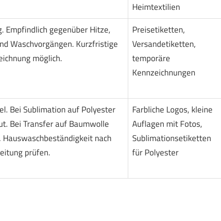
Heimtextilien
g. Empfindlich gegenüber Hitze,
Preisetiketten,
und Waschvorgängen. Kurzfristige
Versandetiketten,
ichnung möglich.
temporäre
Kennzeichnungen
el. Bei Sublimation auf Polyester
Farbliche Logos, kleine
ut. Bei Transfer auf Baumwolle
Auflagen mit Fotos,
 Hauswaschbeständigkeit nach
Sublimationsetiketten
eitung prüfen.
für Polyester