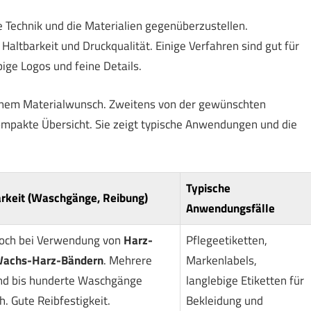
ie Technik und die Materialien gegenüberzustellen.
Haltbarkeit und Druckqualität. Einige Verfahren sind gut für
ige Logos und feine Details.
einem Materialwunsch. Zweitens von der gewünschten
ompakte Übersicht. Sie zeigt typische Anwendungen und die
Typische
rkeit (Waschgänge, Reibung)
Anwendungsfälle
och bei Verwendung von
Harz-
Pflegeetiketten,
achs-Harz-Bändern
. Mehrere
Markenlabels,
nd bis hunderte Waschgänge
langlebige Etiketten für
h. Gute Reibfestigkeit.
Bekleidung und