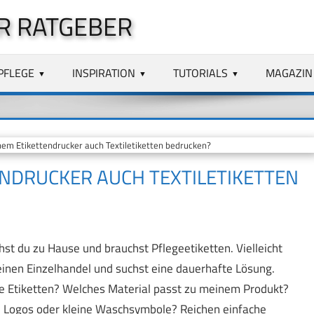
R RATGEBER
PFLEGE
INSPIRATION
TUTORIALS
MAGAZIN
em Etikettendrucker auch Textiletiketten bedrucken?
ENDRUCKER AUCH TEXTILETIKETTEN
nähst du zu Hause und brauchst Pflegeetiketten. Vielleicht
 einen Einzelhandel und suchst eine dauerhafte Lösung.
ie Etiketten? Welches Material passt zu meinem Produkt?
ine Logos oder kleine Waschsymbole? Reichen einfache