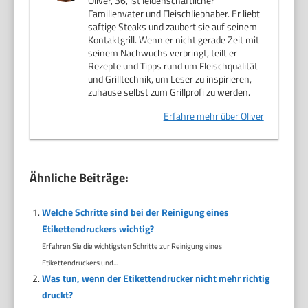
Oliver, 36, ist leidenschaftlicher
Familienvater und Fleischliebhaber. Er liebt
saftige Steaks und zaubert sie auf seinem
Kontaktgrill. Wenn er nicht gerade Zeit mit
seinem Nachwuchs verbringt, teilt er
Rezepte und Tipps rund um Fleischqualität
und Grilltechnik, um Leser zu inspirieren,
zuhause selbst zum Grillprofi zu werden.
Erfahre mehr über Oliver
Ähnliche Beiträge:
Welche Schritte sind bei der Reinigung eines
Etikettendruckers wichtig?
Erfahren Sie die wichtigsten Schritte zur Reinigung eines
Etikettendruckers und...
Was tun, wenn der Etikettendrucker nicht mehr richtig
druckt?