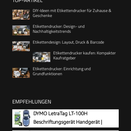
TOP-ARTIKEL
DIY-Ideen mit Etikettendrucker für Zuhause &
Geschenke
Etikettendrucker: Design- und
Nachhaltigkeitstrends
Etikettendesign: Layout, Druck & Barcode
Etikettendrucker kaufen: Kompakter
Kaufratgeber
Etikettendrucker: Einrichtung und
Grundfunktionen
EMPFEHLUNGEN
DYMO LetraTag LT-100H
Beschriftungsgerät Handgerät |
Tragbares Etikettiergerät mit ABC