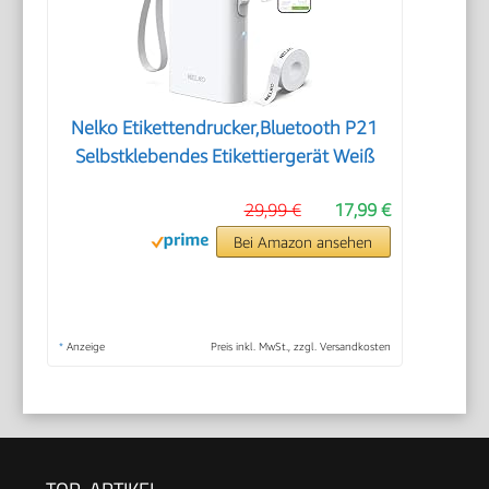
Nelko Etikettendrucker,Bluetooth P21
Selbstklebendes Etikettiergerät Weiß
29,99 €
17,99 €
Bei Amazon ansehen
*
Anzeige
Preis inkl. MwSt., zzgl. Versandkosten