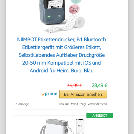
NIIMBOT Etikettendrucker, B1 Bluetooth
Etikettiergerät mit Größeres Etikett,
Selbstklebendes Aufkleber Druckgröße
20-50 mm Kompatibel mit iOS und
Android für Heim, Büro, Blau
39,99 €
28,49 €
Bei Amazon ansehen
*
Anzeige
Preis inkl. MwSt., zzgl. Versandkosten
ANGEBOT