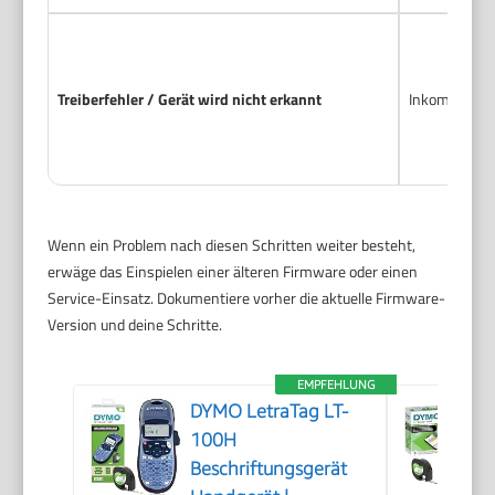
Treiberfehler / Gerät wird nicht erkannt
Inkompatibler
Wenn ein Problem nach diesen Schritten weiter besteht,
erwäge das Einspielen einer älteren Firmware oder einen
Service-Einsatz. Dokumentiere vorher die aktuelle Firmware-
Version und deine Schritte.
EMPFEHLUNG
DYMO LetraTag LT-
100H
Beschriftungsgerät