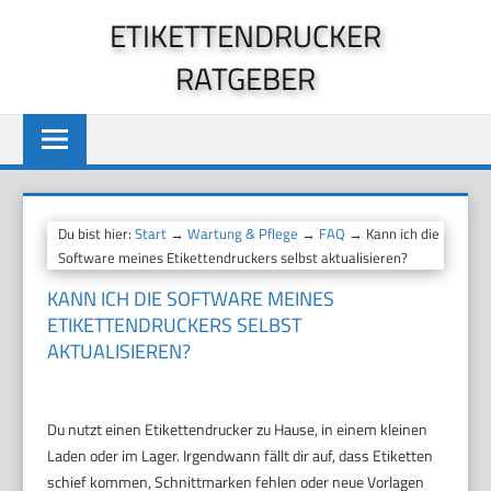
Zum
ETIKETTENDRUCKER
Inhalt
RATGEBER
springen
Du bist hier:
Start
→
Wartung & Pflege
→
FAQ
→ Kann ich die
Software meines Etikettendruckers selbst aktualisieren?
KANN ICH DIE SOFTWARE MEINES
ETIKETTENDRUCKERS SELBST
AKTUALISIEREN?
Du nutzt einen Etikettendrucker zu Hause, in einem kleinen
Laden oder im Lager. Irgendwann fällt dir auf, dass Etiketten
schief kommen, Schnittmarken fehlen oder neue Vorlagen