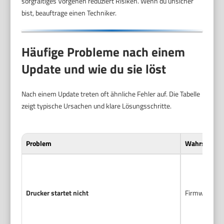
sorgfältiges Vorgehen reduziert Risiken. Wenn du unsicher
bist, beauftrage einen Techniker.
Häufige Probleme nach einem
Update und wie du sie löst
Nach einem Update treten oft ähnliche Fehler auf. Die Tabelle
zeigt typische Ursachen und klare Lösungsschritte.
Problem
Wahrscheinl
Drucker startet nicht
Firmware-Upd