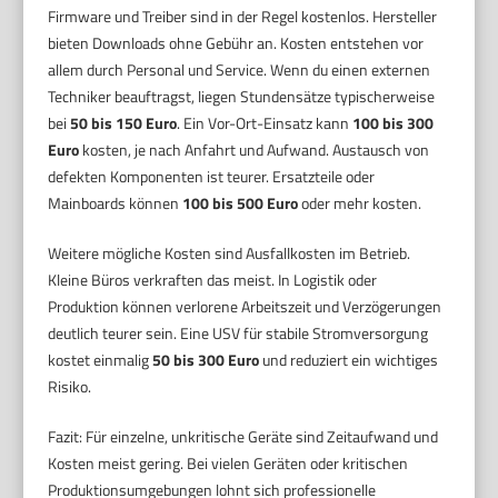
Firmware und Treiber sind in der Regel kostenlos. Hersteller
bieten Downloads ohne Gebühr an. Kosten entstehen vor
allem durch Personal und Service. Wenn du einen externen
Techniker beauftragst, liegen Stundensätze typischerweise
bei
50 bis 150 Euro
. Ein Vor-Ort-Einsatz kann
100 bis 300
Euro
kosten, je nach Anfahrt und Aufwand. Austausch von
defekten Komponenten ist teurer. Ersatzteile oder
Mainboards können
100 bis 500 Euro
oder mehr kosten.
Weitere mögliche Kosten sind Ausfallkosten im Betrieb.
Kleine Büros verkraften das meist. In Logistik oder
Produktion können verlorene Arbeitszeit und Verzögerungen
deutlich teurer sein. Eine USV für stabile Stromversorgung
kostet einmalig
50 bis 300 Euro
und reduziert ein wichtiges
Risiko.
Fazit: Für einzelne, unkritische Geräte sind Zeitaufwand und
Kosten meist gering. Bei vielen Geräten oder kritischen
Produktionsumgebungen lohnt sich professionelle