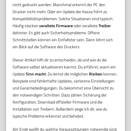
nicht gedruckt werden. Manchmal erkennt der PC den
Drucker nicht mehr. Oder ein Update der Kasse führt zu
Kompatibilitätsproblemen. Solche Situationen sind typisch.
Häufig stecken
veraltete Firmware
oder veraltete
Treiber
dahinter. Es gibt auch Sicherheitsprobleme. Offene
Schnittstellen können ein Einfallstor sein. Dann lohnt sich
ein Blick auf die Software des Druckers.
Dieser Artikel hilft dir zu entscheiden, ob und wie du die
Software selbst aktualisieren kannst. Du erfährst, wann ein
Update
Sinn macht
. Du lernst die möglichen
Risiken
kennen.
Beispiele sind fehlerhafte Updates, verlorene Einstellungen
und Garantiebedingungen. Du bekommst eine Übersicht zu
den notwendigen Schritten. Dazu zählen Sicherung der
Konfiguration, Download offizieller Firmware und die
Installation von Treibern. Außerdem zeige ich dir, wie du
typische Probleme erkennst und behebst.
Am Ende weißt du, welche Voraussetzungen notwendig sind.