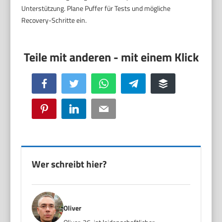
Unterstützung. Plane Puffer für Tests und mögliche
Recovery-Schritte ein.
Facebook
Twitter
WhatsApp
Telegram
Buffer
Pinterest
LinkedIn
Email
Wer schreibt hier?
Oliver