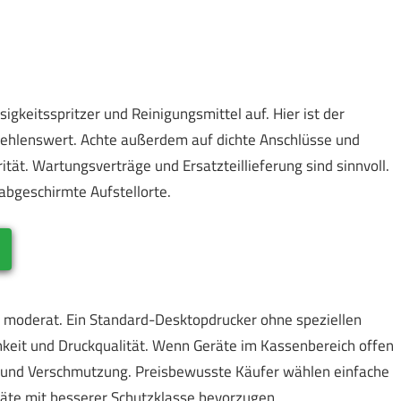
igkeitsspritzer und Reinigungsmittel auf. Hier ist der
pfehlenswert. Achte außerdem auf dichte Anschlüsse und
ität. Wartungsverträge und Ersatzteillieferung sind sinnvoll.
bgeschirmte Aufstellorte.
moderat. Ein Standard-Desktopdrucker ohne speziellen
chkeit und Druckqualität. Wenn Geräte im Kassenbereich offen
und Verschmutzung. Preisbewusste Käufer wählen einfache
räte mit besserer Schutzklasse bevorzugen.