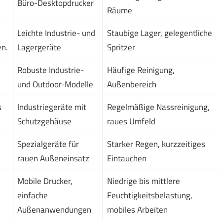
Büro-Desktopdrucker
Räume
Leichte Industrie- und
Staubige Lager, gelegentliche
en.
Lagergeräte
Spritzer
Robuste Industrie-
Häufige Reinigung,
und Outdoor-Modelle
Außenbereich
s
Industriegeräte mit
Regelmäßige Nassreinigung,
Schutzgehäuse
raues Umfeld
Spezialgeräte für
Starker Regen, kurzzeitiges
rauen Außeneinsatz
Eintauchen
Mobile Drucker,
Niedrige bis mittlere
einfache
Feuchtigkeitsbelastung,
Außenanwendungen
mobiles Arbeiten