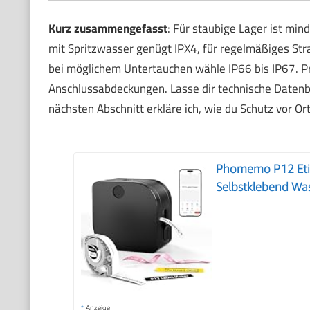
Kurz zusammengefasst
: Für staubige Lager ist min
mit Spritzwasser genügt IPX4, für regelmäßiges Str
bei möglichem Untertauchen wähle IP66 bis IP67. 
Anschlussabdeckungen. Lasse dir technische Datenbl
nächsten Abschnitt erkläre ich, wie du Schutz vor Or
Phomemo P12 Etik
Selbstklebend Was
*
Anzeige