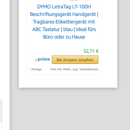
DYMO LetraTag LT-100H
Beschriftungsgerät Handgerät |
Tragbares Etikettiergerät mit
ABC Tastatur | blau | Ideal fürs
Büro oder zu Hause
32,71 €
Bei Amazon ansehen
*
Anzeige
Preis inkl. MwSt., zzgl. Versandkosten