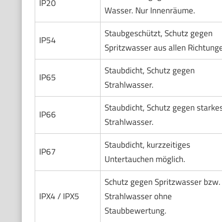
IP20
Wasser. Nur Innenräume.
Staubgeschützt, Schutz gegen
IP54
Spritzwasser aus allen Richtung
Staubdicht, Schutz gegen
IP65
Strahlwasser.
Staubdicht, Schutz gegen starke
IP66
Strahlwasser.
Staubdicht, kurzzeitiges
IP67
Untertauchen möglich.
Schutz gegen Spritzwasser bzw.
IPX4 / IPX5
Strahlwasser ohne
Staubbewertung.