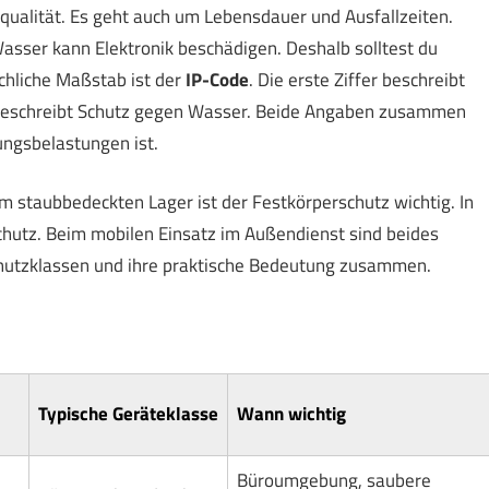
kqualität. Es geht auch um Lebensdauer und Ausfallzeiten.
asser kann Elektronik beschädigen. Deshalb solltest du
chliche Maßstab ist der
IP-Code
. Die erste Ziffer beschreibt
r beschreibt Schutz gegen Wasser. Beide Angaben zusammen
ungsbelastungen ist.
em staubbedeckten Lager ist der Festkörperschutz wichtig. In
chutz. Beim mobilen Einsatz im Außendienst sind beides
Schutzklassen und ihre praktische Bedeutung zusammen.
Typische Geräteklasse
Wann wichtig
Büroumgebung, saubere