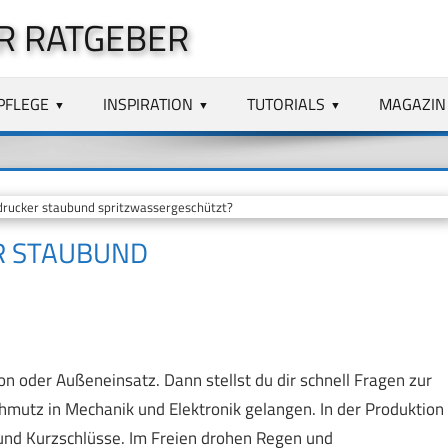
R RATGEBER
PFLEGE
INSPIRATION
TUTORIALS
MAGAZIN
ndrucker staubund spritzwassergeschützt?
ER STAUBUND
on oder Außeneinsatz. Dann stellst du dir schnell Fragen zur
hmutz in Mechanik und Elektronik gelangen. In der Produktion
 und Kurzschlüsse. Im Freien drohen Regen und