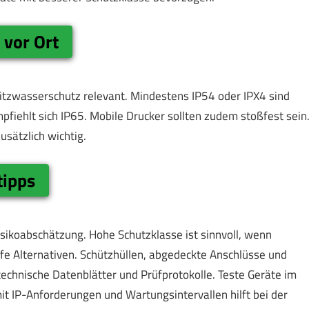
 vor Ort
ritzwasserschutz relevant. Mindestens IP54 oder IPX4 sind
mpfiehlt sich IP65. Mobile Drucker sollten zudem stoßfest sein
sätzlich wichtig.
tipps
isikoabschätzung. Hohe Schutzklasse ist sinnvoll, wenn
fe Alternativen. Schützhüllen, abgedeckte Anschlüsse und
echnische Datenblätter und Prüfprotokolle. Teste Geräte im
it IP-Anforderungen und Wartungsintervallen hilft bei der