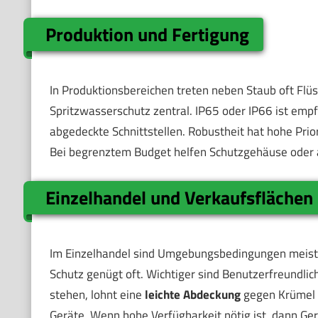
Produktion und Fertigung
In Produktionsbereichen treten neben Staub oft Flüss
Spritzwasserschutz zentral. IP65 oder IP66 ist em
abgedeckte Schnittstellen. Robustheit hat hohe Prior
Bei begrenztem Budget helfen Schutzgehäuse oder a
Einzelhandel und Verkaufsflächen
Im Einzelhandel sind Umgebungsbedingungen meist 
Schutz genügt oft. Wichtiger sind Benutzerfreundli
stehen, lohnt eine
leichte Abdeckung
gegen Krümel 
Geräte. Wenn hohe Verfügbarkeit nötig ist, dann Ge