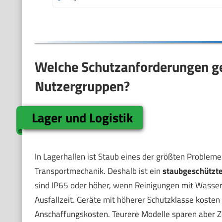
Welche Schutzanforderungen ge
Nutzergruppen?
Lager und Logistik
In Lagerhallen ist Staub eines der größten Probleme
Transportmechanik. Deshalb ist ein
staubgeschützt
sind IP65 oder höher, wenn Reinigungen mit Wasser er
Ausfallzeit. Geräte mit höherer Schutzklasse kosten
Anschaffungskosten. Teurere Modelle sparen aber Z