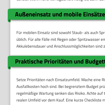
Außeneinsatz und mobile Einsätze
Für mobilen Einsatz sind sowohl Staub- als auch Sp
üblich. Für alle Fälle mit Regen oder Spritzwasser e
Akkulebensdauer und Anschlussmöglichkeiten sind zu
Praktische Prioritäten und Budget
Setze Prioritäten nach Einsatzumfeld. Mache eine R
Ausfallkosten hoch sind. Bei begrenztem Budget prü
regelmäßige Wartung senken das Risiko. Achte auf t
realen Umfeld vor dem Kauf. Eine kurze Checkliste m