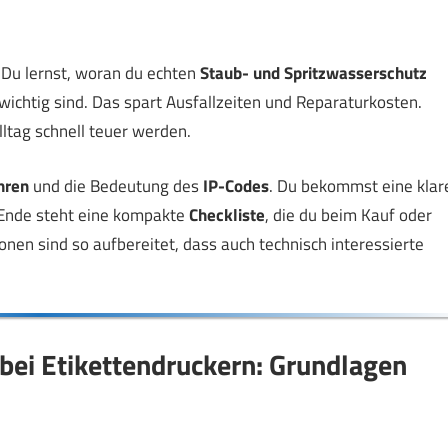
n. Du lernst, woran du echten
Staub- und Spritzwasserschutz
ichtig sind. Das spart Ausfallzeiten und Reparaturkosten.
ltag schnell teuer werden.
hren
und die Bedeutung des
IP-Codes
. Du bekommst eine klar
m Ende steht eine kompakte
Checkliste
, die du beim Kauf oder
onen sind so aufbereitet, dass auch technisch interessierte
bei Etikettendruckern: Grundlagen