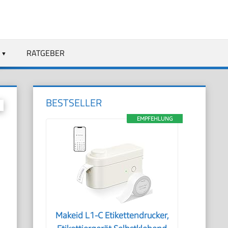
RATGEBER
BESTSELLER
EMPFEHLUNG
Makeid L1-C Etikettendrucker,