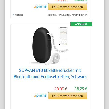
Bei Amazon ansehen
*
Anzeige
Preis inkl. MwSt., zzgl. Versandkosten
ANGEBOT
SUPVAN E10 Etikettendrucker mit
Bluetooth und Endlosetiketten, Schwarz
29,99 €
16,23 €
Bei Amazon ansehen