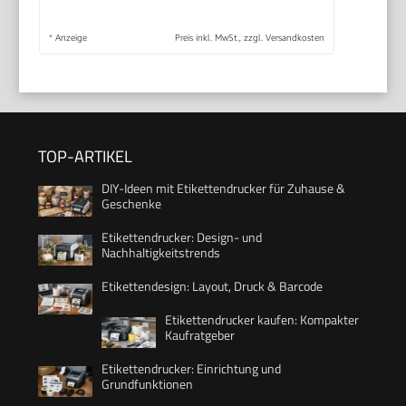
*
Anzeige
Preis inkl. MwSt., zzgl. Versandkosten
TOP-ARTIKEL
DIY-Ideen mit Etikettendrucker für Zuhause &
Geschenke
Etikettendrucker: Design- und
Nachhaltigkeitstrends
Etikettendesign: Layout, Druck & Barcode
Etikettendrucker kaufen: Kompakter
Kaufratgeber
Etikettendrucker: Einrichtung und
Grundfunktionen