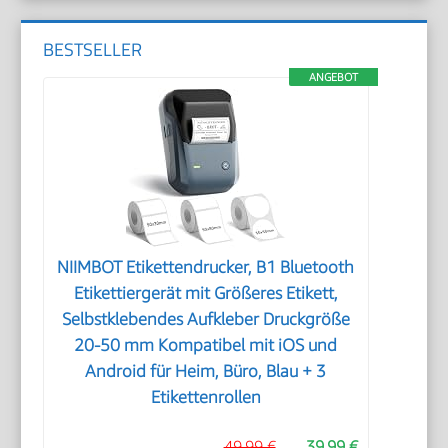
BESTSELLER
ANGEBOT
NIIMBOT Etikettendrucker, B1 Bluetooth
Etikettiergerät mit Größeres Etikett,
Selbstklebendes Aufkleber Druckgröße
20-50 mm Kompatibel mit iOS und
Android für Heim, Büro, Blau + 3
Etikettenrollen
49,99 €
39,99 €