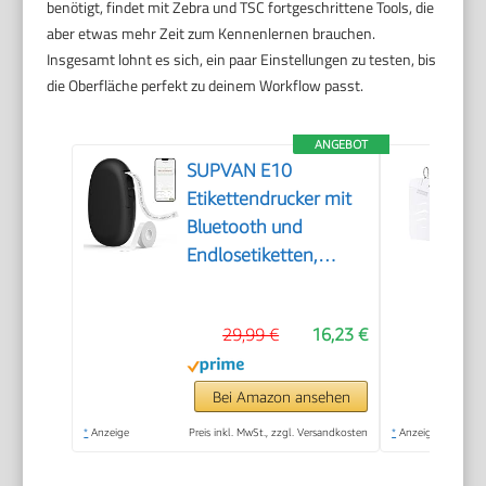
benötigt, findet mit Zebra und TSC fortgeschrittene Tools, die
aber etwas mehr Zeit zum Kennenlernen brauchen.
Insgesamt lohnt es sich, ein paar Einstellungen zu testen, bis
die Oberfläche perfekt zu deinem Workflow passt.
ANGEBOT
SUPVAN E10
Etikettendrucker mit
Bluetooth und
Endlosetiketten,
Schwarz
29,99 €
16,23 €
Bei Amazon ansehen
*
Anzeige
Preis inkl. MwSt., zzgl. Versandkosten
*
Anzeige