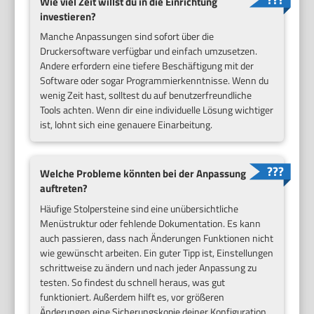
Wie viel Zeit willst du in die Einrichtung
investieren?
Manche Anpassungen sind sofort über die
Druckersoftware verfügbar und einfach umzusetzen.
Andere erfordern eine tiefere Beschäftigung mit der
Software oder sogar Programmierkenntnisse. Wenn du
wenig Zeit hast, solltest du auf benutzerfreundliche
Tools achten. Wenn dir eine individuelle Lösung wichtiger
ist, lohnt sich eine genauere Einarbeitung.
Welche Probleme könnten bei der Anpassung
auftreten?
Häufige Stolpersteine sind eine unübersichtliche
Menüstruktur oder fehlende Dokumentation. Es kann
auch passieren, dass nach Änderungen Funktionen nicht
wie gewünscht arbeiten. Ein guter Tipp ist, Einstellungen
schrittweise zu ändern und nach jeder Anpassung zu
testen. So findest du schnell heraus, was gut
funktioniert. Außerdem hilft es, vor größeren
Änderungen eine Sicherungskopie deiner Konfiguration