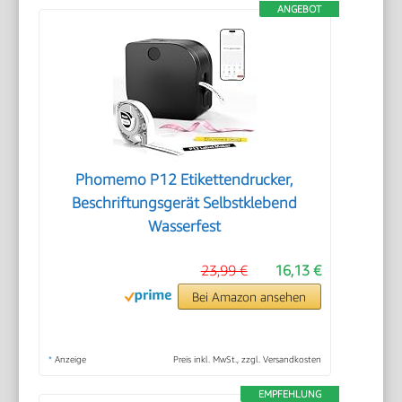
ANGEBOT
Phomemo P12 Etikettendrucker,
Beschriftungsgerät Selbstklebend
Wasserfest
23,99 €
16,13 €
Bei Amazon ansehen
*
Anzeige
Preis inkl. MwSt., zzgl. Versandkosten
EMPFEHLUNG