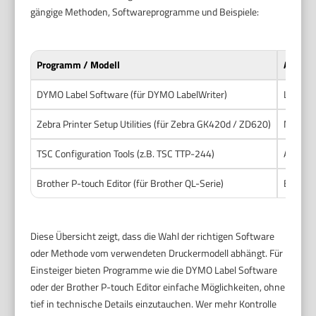
gängige Methoden, Softwareprogramme und Beispiele:
Programm / Modell
Anpass
DYMO Label Software (für DYMO LabelWriter)
Layouts
Zebra Printer Setup Utilities (für Zebra GK420d / ZD620)
Menüfü
TSC Configuration Tools (z.B. TSC TTP-244)
Anpass
Brother P-touch Editor (für Brother QL-Serie)
Benutze
Diese Übersicht zeigt, dass die Wahl der richtigen Software
oder Methode vom verwendeten Druckermodell abhängt. Für
Einsteiger bieten Programme wie die DYMO Label Software
oder der Brother P-touch Editor einfache Möglichkeiten, ohne
tief in technische Details einzutauchen. Wer mehr Kontrolle