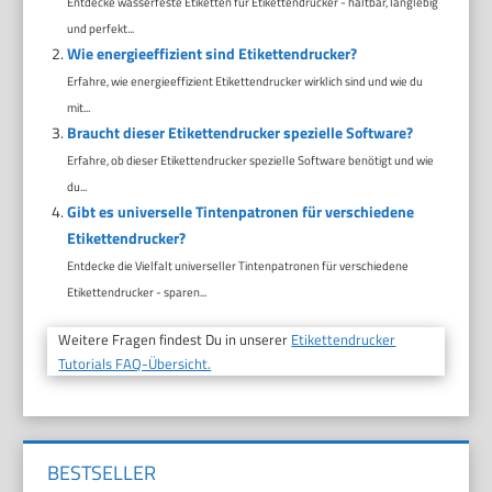
Entdecke wasserfeste Etiketten für Etikettendrucker - haltbar, langlebig
und perfekt...
Wie energieeffizient sind Etikettendrucker?
Erfahre, wie energieeffizient Etikettendrucker wirklich sind und wie du
mit...
Braucht dieser Etikettendrucker spezielle Software?
Erfahre, ob dieser Etikettendrucker spezielle Software benötigt und wie
du...
Gibt es universelle Tintenpatronen für verschiedene
Etikettendrucker?
Entdecke die Vielfalt universeller Tintenpatronen für verschiedene
Etikettendrucker - sparen...
Weitere Fragen findest Du in unserer
Etikettendrucker
Tutorials FAQ-Übersicht.
BESTSELLER