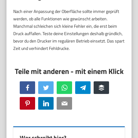
Nach einer Anpassung der Oberfläche sollte immer geprüft
werden, ob alle Funktionen wie gewünscht arbeiten.
Manchmal schleichen sich kleine Fehler ein, die erst beim
Druck auffallen. Teste deine Einstellungen deshalb gründlich,
bevor du den Drucker im regulären Betrieb einsetzt. Das spart
Zeit und verhindert Fehldrucke.
Facebook
Twitter
WhatsApp
Telegram
Buffer
Pinterest
LinkedIn
Email
Wer schreibt hier?