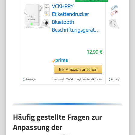
VCKHRRY
Etikettendrucker
Bluetooth
Beschriftungsgerät
Selbstklebend
12,99 €
Bei Amazon ansehen
*
Anzeige
Preis inkl. MwSt., zzgl. Versandkosten
*
Anzeige
Häufig gestellte Fragen zur
Anpassung der