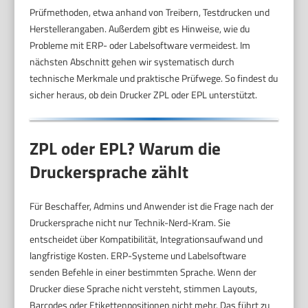
Prüfmethoden, etwa anhand von Treibern, Testdrucken und
Herstellerangaben. Außerdem gibt es Hinweise, wie du
Probleme mit ERP- oder Labelsoftware vermeidest. Im
nächsten Abschnitt gehen wir systematisch durch
technische Merkmale und praktische Prüfwege. So findest du
sicher heraus, ob dein Drucker ZPL oder EPL unterstützt.
ZPL oder EPL? Warum die
Druckersprache zählt
Für Beschaffer, Admins und Anwender ist die Frage nach der
Druckersprache nicht nur Technik-Nerd-Kram. Sie
entscheidet über Kompatibilität, Integrationsaufwand und
langfristige Kosten. ERP-Systeme und Labelsoftware
senden Befehle in einer bestimmten Sprache. Wenn der
Drucker diese Sprache nicht versteht, stimmen Layouts,
Barcodes oder Etikettenpositionen nicht mehr. Das führt zu