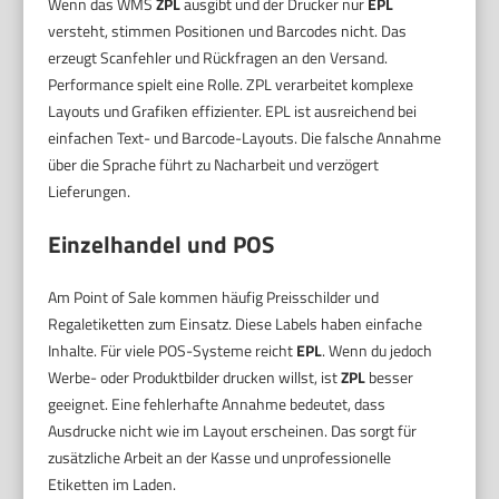
Wenn das WMS
ZPL
ausgibt und der Drucker nur
EPL
versteht, stimmen Positionen und Barcodes nicht. Das
erzeugt Scanfehler und Rückfragen an den Versand.
Performance spielt eine Rolle. ZPL verarbeitet komplexe
Layouts und Grafiken effizienter. EPL ist ausreichend bei
einfachen Text- und Barcode-Layouts. Die falsche Annahme
über die Sprache führt zu Nacharbeit und verzögert
Lieferungen.
Einzelhandel und POS
Am Point of Sale kommen häufig Preisschilder und
Regaletiketten zum Einsatz. Diese Labels haben einfache
Inhalte. Für viele POS-Systeme reicht
EPL
. Wenn du jedoch
Werbe- oder Produktbilder drucken willst, ist
ZPL
besser
geeignet. Eine fehlerhafte Annahme bedeutet, dass
Ausdrucke nicht wie im Layout erscheinen. Das sorgt für
zusätzliche Arbeit an der Kasse und unprofessionelle
Etiketten im Laden.