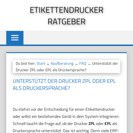
Zum
ETIKETTENDRUCKER
Inhalt
RATGEBER
springen
Du bist hier:
Start
→
Kaufberatung
→
FAQ
→ Unterstützt der
Drucker ZPL oder EPL als Druckersprache?
UNTERSTÜTZT DER DRUCKER ZPL ODER EPL
ALS DRUCKERSPRACHE?
Du stehst vor der Entscheidung für einen Etikettendrucker
oder willst ein bestehendes Gerät in dein System integrieren.
Schnell taucht die Frage auf, ob der Drucker
ZPL
oder
EPL
als
Druckersprache unterstützt. Das ist wichtig. Denn viele ERP-