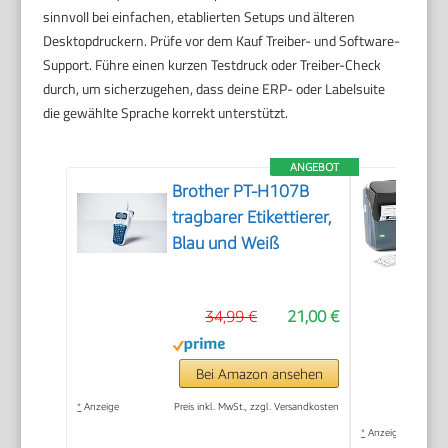
sinnvoll bei einfachen, etablierten Setups und älteren
Desktopdruckern. Prüfe vor dem Kauf Treiber- und Software-
Support. Führe einen kurzen Testdruck oder Treiber-Check
durch, um sicherzugehen, dass deine ERP- oder Labelsuite
die gewählte Sprache korrekt unterstützt.
ANGEBOT
Brother PT-H107B
tragbarer Etikettierer,
Blau und Weiß
34,99 €
21,00 €
Bei Amazon ansehen
*
Anzeige
Preis inkl. MwSt., zzgl. Versandkosten
*
Anzeige