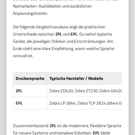
Nacharbeiten, Ausfallzeiten und zusätzlichen
Anpassungskosten.
Die folgende Vergleichsanalyse zeigt die praktischen
Unterschiede zwischen
ZPL
und
EPL
. Du siehst typische
Geräte, die jeweiligen Stärken und Einschränkungen. Am
Ende steht eine klare Empfehlung, wann welche Sprache
sinnvoll ist.
Druckersprache
Typische Hersteller / Modelle
ZPL
Zebra ZD420, Zebra ZT230, Zebra GK420d
EPL
Zebra LP 2844, Zebra TLP 2824 (ältere Desktop
Zusammenfassend:
ZPL
ist die modernere, flexiblere Sprache
für neuere Systeme und komplexe Etiketten.
EPL
bleibt