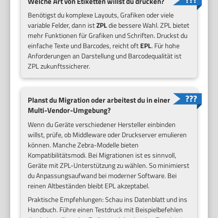
Welche Art von Etiketten willst du drucken?
Benötigst du komplexe Layouts, Grafiken oder viele
variable Felder, dann ist
ZPL
die bessere Wahl. ZPL bietet
mehr Funktionen für Grafiken und Schriften. Druckst du
einfache Texte und Barcodes, reicht oft
EPL
. Für hohe
Anforderungen an Darstellung und Barcodequalität ist
ZPL zukunftssicherer.
Planst du Migration oder arbeitest du in einer
Multi-Vendor-Umgebung?
Wenn du Geräte verschiedener Hersteller einbinden
willst, prüfe, ob Middleware oder Druckserver emulieren
können. Manche Zebra-Modelle bieten
Kompatibilitätsmodi. Bei Migrationen ist es sinnvoll,
Geräte mit ZPL-Unterstützung zu wählen. So minimierst
du Anpassungsaufwand bei moderner Software. Bei
reinen Altbeständen bleibt EPL akzeptabel.
Praktische Empfehlungen: Schau ins Datenblatt und ins
Handbuch. Führe einen Testdruck mit Beispielbefehlen