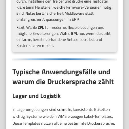
durch. Installiere den Treiber und drucke eine Testdatei.
Kläre beim Hersteller, welche Firmware-Versionen nötig
sind. Nutze bei Unsicherheit Middleware statt
umfangreicher Anpassungen im ERP.
Fazit: Wähle
ZPL
für moderne, flexible Lösungen und
mögliche Erweiterungen. Wähle
EPL
nur, wenn du strikt
einfache, bereits vorhandene Setups betreibst und
Kosten sparen musst.
Typische Anwendungsfälle und
warum die Druckersprache zählt
Lager und Logistik
In Lagerumgebungen sind schnelle, konsistente Etiketten
wichtig. Systeme wie dein WMS erzeugen Label-Templates.
Diese Templates nutzen oft eine bestimmte Druckersprache.