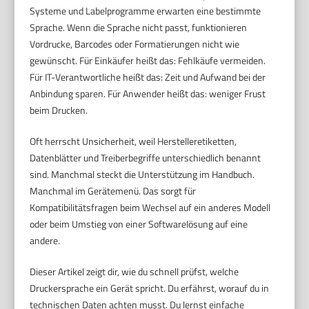
Systeme und Labelprogramme erwarten eine bestimmte
Sprache. Wenn die Sprache nicht passt, funktionieren
Vordrucke, Barcodes oder Formatierungen nicht wie
gewünscht. Für Einkäufer heißt das: Fehlkäufe vermeiden.
Für IT-Verantwortliche heißt das: Zeit und Aufwand bei der
Anbindung sparen. Für Anwender heißt das: weniger Frust
beim Drucken.
Oft herrscht Unsicherheit, weil Herstelleretiketten,
Datenblätter und Treiberbegriffe unterschiedlich benannt
sind. Manchmal steckt die Unterstützung im Handbuch.
Manchmal im Gerätemenü. Das sorgt für
Kompatibilitätsfragen beim Wechsel auf ein anderes Modell
oder beim Umstieg von einer Softwarelösung auf eine
andere.
Dieser Artikel zeigt dir, wie du schnell prüfst, welche
Druckersprache ein Gerät spricht. Du erfährst, worauf du in
technischen Daten achten musst. Du lernst einfache