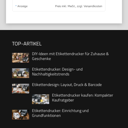
*
Anzeige
Preis inkl. MwSt., zzgl. Versandkosten
TOP-ARTIKEL
DIY-Ideen mit Etikettendrucker für Zuhause &
Geschenke
Etikettendrucker: Design- und
Nachhaltigkeitstrends
Etikettendesign: Layout, Druck & Barcode
Etikettendrucker kaufen: Kompakter
Kaufratgeber
Etikettendrucker: Einrichtung und
Grundfunktionen