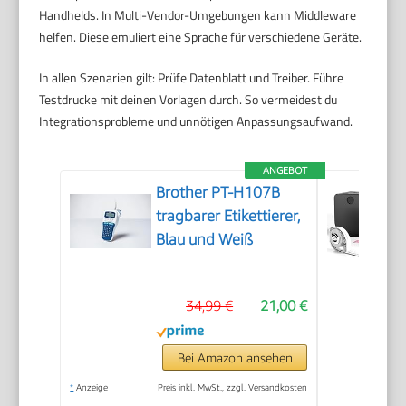
Handhelds. In Multi-Vendor-Umgebungen kann Middleware
helfen. Diese emuliert eine Sprache für verschiedene Geräte.
In allen Szenarien gilt: Prüfe Datenblatt und Treiber. Führe
Testdrucke mit deinen Vorlagen durch. So vermeidest du
Integrationsprobleme und unnötigen Anpassungsaufwand.
ANGEBOT
Brother PT-H107B
tragbarer Etikettierer,
Blau und Weiß
34,99 €
21,00 €
Bei Amazon ansehen
*
Anzeige
Preis inkl. MwSt., zzgl. Versandkosten