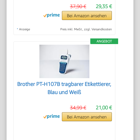
37,90 €
29,35 €
Bei Amazon ansehen
*
Anzeige
Preis inkl. MwSt., zzgl. Versandkosten
ANGEBOT
Brother PT-H107B tragbarer Etikettierer,
Blau und Weiß
34,99 €
21,00 €
Bei Amazon ansehen