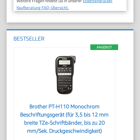
Weitere Fragen findest Du in unserer
Etikettendrucker
Kaufberatung FAQ-Übersicht.
BESTSELLER
ANGEBOT
Brother PT-H110 Monochrom
Beschriftungsgerät (für 3,5 bis 12 mm
breite TZe-Schriftbänder, bis zu 20
mm/Sek. Druckgeschwindigkeit)