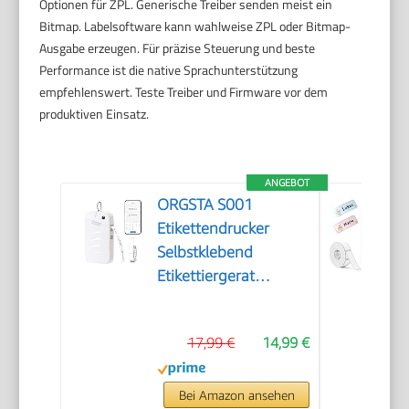
Optionen für ZPL. Generische Treiber senden meist ein
Bitmap. Labelsoftware kann wahlweise ZPL oder Bitmap-
Ausgabe erzeugen. Für präzise Steuerung und beste
Performance ist die native Sprachunterstützung
empfehlenswert. Teste Treiber und Firmware vor dem
produktiven Einsatz.
ANGEBOT
ORGSTA S001
Etikettendrucker
Selbstklebend
Etikettiergerat
Bluetooth
17,99 €
14,99 €
Bei Amazon ansehen