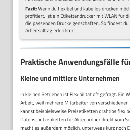
Fazit:
Wenn du flexibel und kabellos drucken möch
profitiert, ist ein Etikettendrucker mit WLAN für 
die passenden Druckeigenschaften. So findest du 
Arbeitsalltag erleichtert.
Praktische Anwendungsfälle fü
Kleine und mittlere Unternehmen
In kleinen Betrieben ist Flexibilität oft gefragt. Ein
Arbeit, weil mehrere Mitarbeiter von verschiedenen
kannst beispielsweise Preisetiketten drahtlos flexi
Datenschutzetiketten für Aktenordner direkt vom Sch
macht es außerdem möglich, unterwegs kurz noch Et