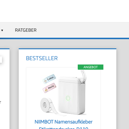
RATGEBER
BESTSELLER
ANGEBOT
r
NIIMBOT Namensaufkleber