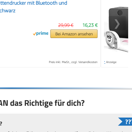
ttendrucker mit Bluetooth und
Schwarz
❯
29,99 €
16,23 €
Bei Amazon ansehen
Preis inkl. MwSt., zzgl. Versandkosten
*
Anzeige
AN das Richtige für dich?
?