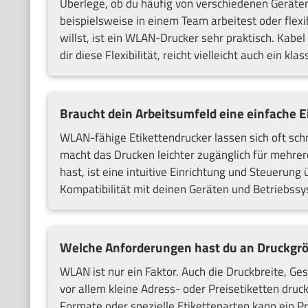
Überlege, ob du häufig von verschiedenen Geräte
beispielsweise in einem Team arbeitest oder flex
willst, ist ein WLAN-Drucker sehr praktisch. Kab
dir diese Flexibilität, reicht vielleicht auch ein kl
Braucht dein Arbeitsumfeld eine einfache 
WLAN-fähige Etikettendrucker lassen sich oft sch
macht das Drucken leichter zugänglich für mehre
hast, ist eine intuitive Einrichtung und Steuerun
Kompatibilität mit deinen Geräten und Betriebss
Welche Anforderungen hast du an Druckgrö
WLAN ist nur ein Faktor. Auch die Druckbreite, Ges
vor allem kleine Adress- oder Preisetiketten dru
Formate oder spezielle Etikettenarten kann ein P