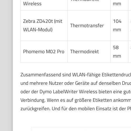
Wireless
mm
Zebra ZD420t (mit
104
Thermotransfer
WLAN-Modul)
mm
58
Phomemo M02 Pro
Thermodirekt
mm
Zusammenfassend sind WLAN-fähige Etikettendrucker
und mehrere Nutzer oder Geräte auf denselben Druc
oder der Dymo LabelWriter Wireless bieten eine gut
Verbindung. Wenn es auf größere Etiketten ankommt
zurückgreifen. Und für den mobilen Einsatz ist de