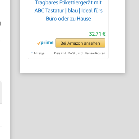
Tragbares Etikettiergerät mit
ABC Tastatur | blau | Ideal fürs
Büro oder zu Hause
d
32,71 €
r
Bei Amazon ansehen
*
Anzeige
Preis inkl. MwSt., zzgl. Versandkosten