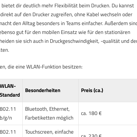
bietet dir deutlich mehr Flexibilität beim Drucken. Du kannst
direkt auf den Drucker zugreifen, ohne Kabel wechseln oder
macht den Alltag besonders in Teams einfacher. Außerdem sin
benso gut für den mobilen Einsatz wie für den stationären
eiden sie sich auch in Druckgeschwindigkeit, -qualität und de
ten.
len, die eine WLAN-Funktion besitzen:
WLAN-
Besonderheiten
Preis (ca.)
Standard
802.11
Bluetooth, Ethernet,
ca. 180 €
b/g/n
Farbetiketten möglich
802.11
Touchscreen, einfache
ca. 230 €