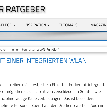
R RATGEBER
PFLEGE
INSPIRATION
TUTORIALS
MAGAZIN
ucker mit einer integrierten WLAN-Funktion?
IT EINER INTEGRIERTEN WLAN-
bel bleiben möchtest, ist ein Etikettendrucker mit integrierte
ermöglichen es dir, direkt von verschiedenen Geräten wie
anz ohne lästige Kabelverbindungen. Das ist besonders
 mehrere Personen Zugriff auf den Drucker brauchen. Auch in