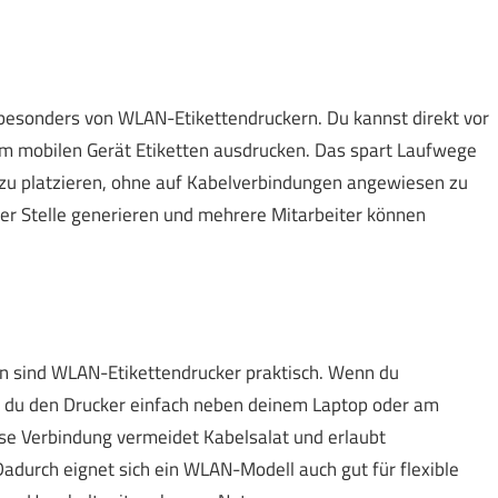
 besonders von WLAN-Etikettendruckern. Du kannst direkt vor
em mobilen Gerät Etiketten ausdrucken. Das spart Laufwege
l zu platzieren, ohne auf Kabelverbindungen angewiesen zu
ler Stelle generieren und mehrere Mitarbeiter können
en sind WLAN-Etikettendrucker praktisch. Wenn du
t du den Drucker einfach neben deinem Laptop oder am
ose Verbindung vermeidet Kabelsalat und erlaubt
adurch eignet sich ein WLAN-Modell auch gut für flexible