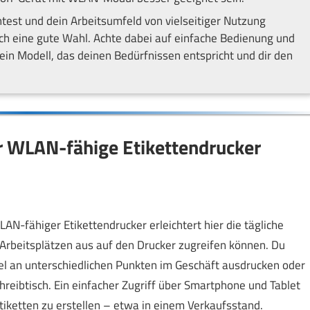
test und dein Arbeitsumfeld von vielseitiger Nutzung
dich eine gute Wahl. Achte dabei auf einfache Bedienung und
ein Modell, das deinen Bedürfnissen entspricht und dir den
r WLAN-fähige Etikettendrucker
 WLAN-fähiger Etikettendrucker erleichtert hier die tägliche
 Arbeitsplätzen aus auf den Drucker zugreifen können. Du
bel an unterschiedlichen Punkten im Geschäft ausdrucken oder
reibtisch. Ein einfacher Zugriff über Smartphone und Tablet
iketten zu erstellen – etwa in einem Verkaufsstand.