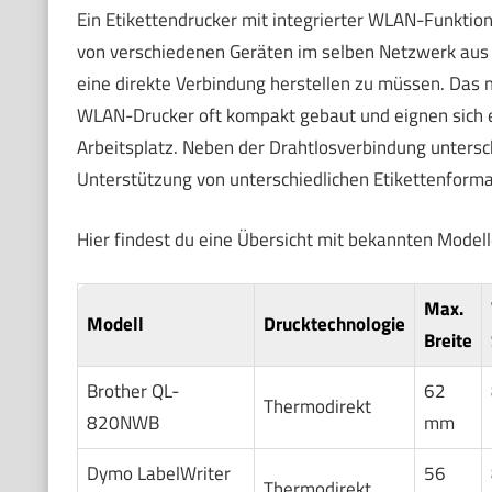
Ein Etikettendrucker mit integrierter WLAN-Funktion 
von verschiedenen Geräten im selben Netzwerk aus 
eine direkte Verbindung herstellen zu müssen. Das 
WLAN-Drucker oft kompakt gebaut und eignen sich e
Arbeitsplatz. Neben der Drahtlosverbindung untersch
Unterstützung von unterschiedlichen Etikettenforma
Hier findest du eine Übersicht mit bekannten Model
Max.
Modell
Drucktechnologie
Breite
Brother QL-
62
Thermodirekt
820NWB
mm
Dymo LabelWriter
56
Thermodirekt