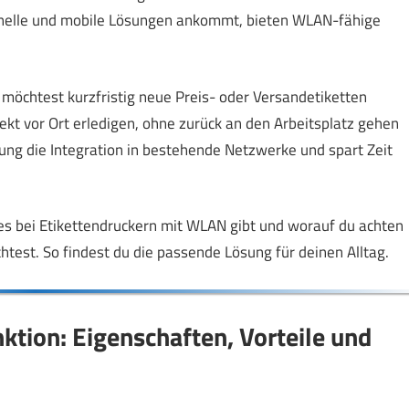
hnelle und mobile Lösungen ankommt, bieten WLAN-fähige
d möchtest kurzfristig neue Preis- oder Versandetiketten
kt vor Ort erledigen, ohne zurück an den Arbeitsplatz gehen
ung die Integration in bestehende Netzwerke und spart Zeit
 es bei Etikettendruckern mit WLAN gibt und worauf du achten
htest. So findest du die passende Lösung für deinen Alltag.
tion: Eigenschaften, Vorteile und