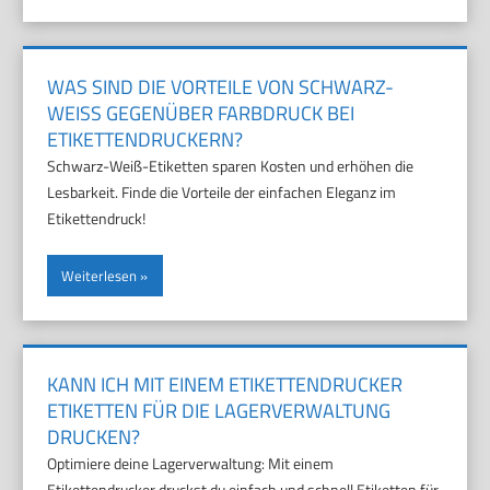
WAS SIND DIE VORTEILE VON SCHWARZ-
WEISS GEGENÜBER FARBDRUCK BEI E
TIKETTENDRUCKERN?
Schwarz-Weiß-Etiketten sparen Kosten und erhöhen die
Lesbarkeit. Finde die Vorteile der einfachen Eleganz im
Etikettendruck!
Weiterlesen
KANN ICH MIT EINEM ETIKETTENDRUCKER
ETIKETTEN FÜR DIE LAGERVERWALTUNG
DRUCKEN?
Optimiere deine Lagerverwaltung: Mit einem
Etikettendrucker druckst du einfach und schnell Etiketten für