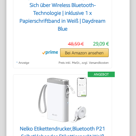
Sich über Wireless Bluetooth-
Technologie | inklusive 1 x
Papierschriftband in Weiß | Daydream
Blue
48,59 €
29,09 €
Bei Amazon ansehen
*
Anzeige
Preis inkl. MwSt., zzgl. Versandkosten
ANGEBOT
Nelko Etikettendrucker,Bluetooth P21