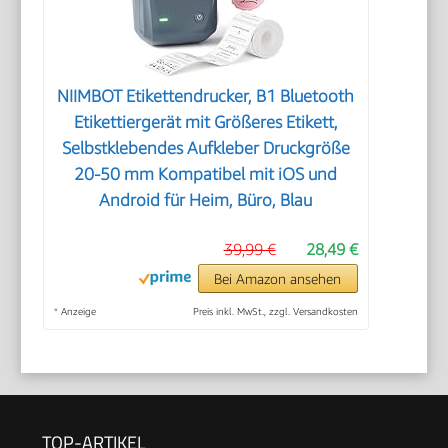
NIIMBOT Etikettendrucker, B1 Bluetooth
Etikettiergerät mit Größeres Etikett,
Selbstklebendes Aufkleber Druckgröße
20-50 mm Kompatibel mit iOS und
Android für Heim, Büro, Blau
39,99 €
28,49 €
Bei Amazon ansehen
*
Anzeige
Preis inkl. MwSt., zzgl. Versandkosten
TOP-ARTIKEL