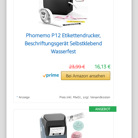
Phomemo P12 Etikettendrucker,
Beschriftungsgerät Selbstklebend
Wasserfest
23,99 €
16,13 €
Bei Amazon ansehen
*
Anzeige
Preis inkl. MwSt., zzgl. Versandkosten
ANGEBOT